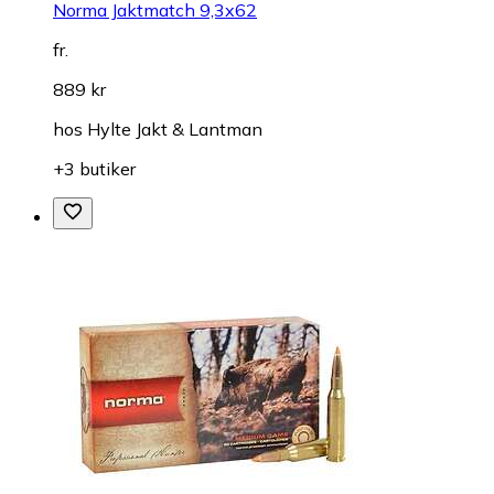
Norma Jaktmatch 9,3x62
fr.
889 kr
hos
Hylte Jakt & Lantman
+3 butiker