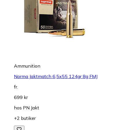
Ammunition
Norma Jaktmatch 6,5x55 124gr 8g FMJ
fr.
699 kr
hos
PN Jakt
+2 butiker