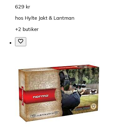
629 kr
hos
Hylte Jakt & Lantman
+2 butiker