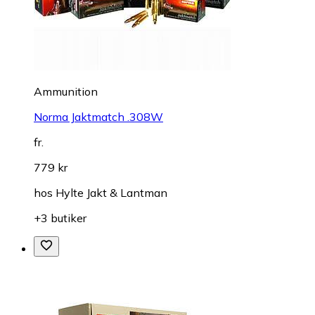
Ammunition
Norma Jaktmatch .308W
fr.
779 kr
hos
Hylte Jakt & Lantman
+3 butiker