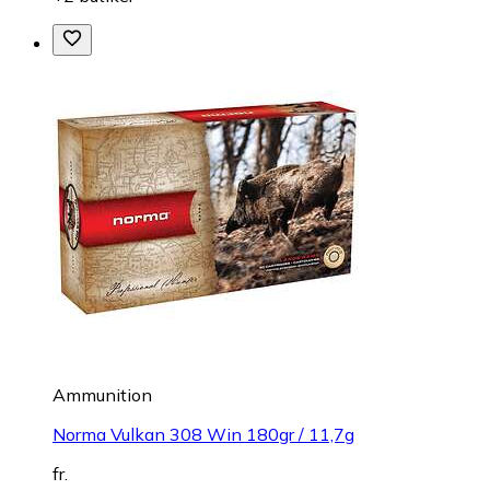
Ammunition
Norma Vulkan 308 Win 180gr / 11,7g
fr.