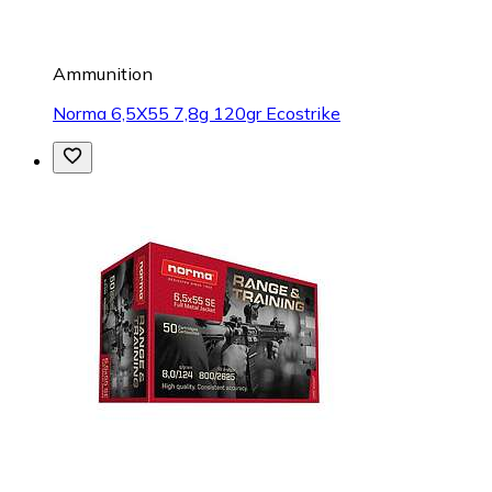
Ammunition
Norma 6,5X55 7,8g 120gr Ecostrike