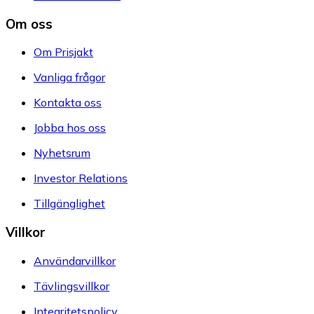
Om oss
Om Prisjakt
Vanliga frågor
Kontakta oss
Jobba hos oss
Nyhetsrum
Investor Relations
Tillgänglighet
Villkor
Användarvillkor
Tävlingsvillkor
Integritetspolicy