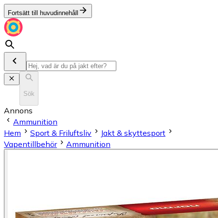
Fortsätt till huvudinnehåll
Sök
Annons
Ammunition
Hem
Sport & Friluftsliv
Jakt & skyttesport
Vapentillbehör
Ammunition