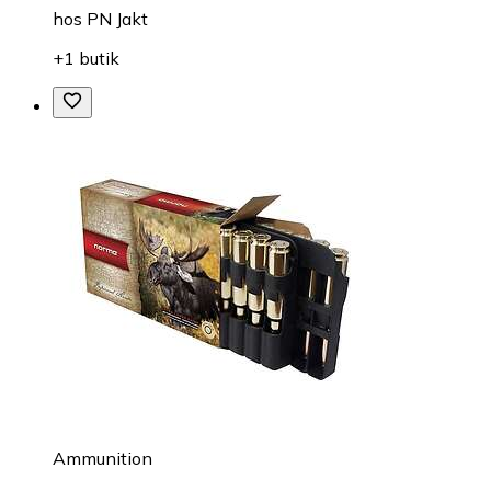
hos
PN Jakt
+1 butik
Ammunition