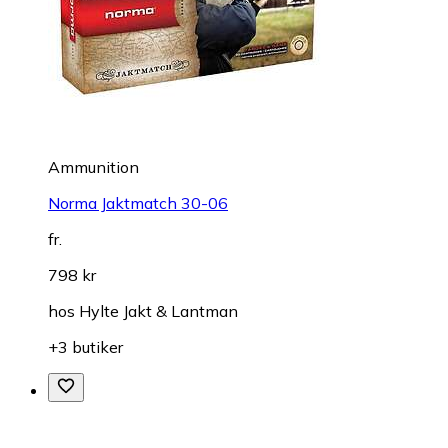
Ammunition
Norma Jaktmatch 30-06
fr.
798 kr
hos
Hylte Jakt & Lantman
+3 butiker