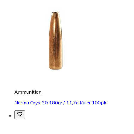
Ammunition
Norma Oryx 30 180gr / 11,7g Kuler 100pk