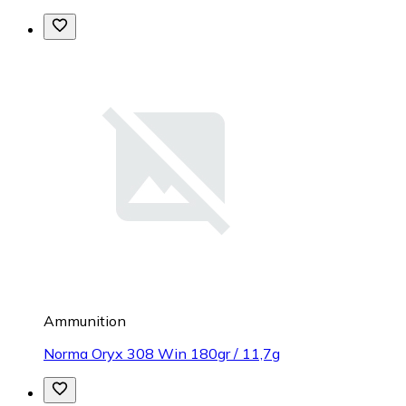
Ammunition
Norma Oryx 308 Win 180gr / 11,7g