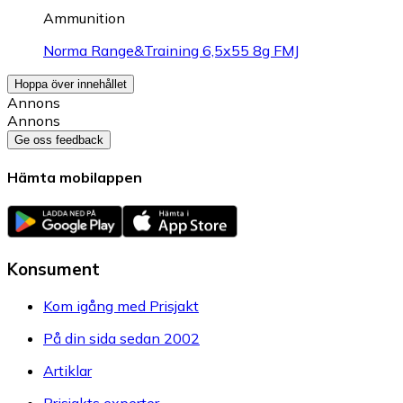
Ammunition
Norma Range&Training 6,5x55 8g FMJ
Hoppa över innehållet
Annons
Annons
Ge oss feedback
Hämta mobilappen
Konsument
Kom igång med Prisjakt
På din sida sedan 2002
Artiklar
Prisjakts experter