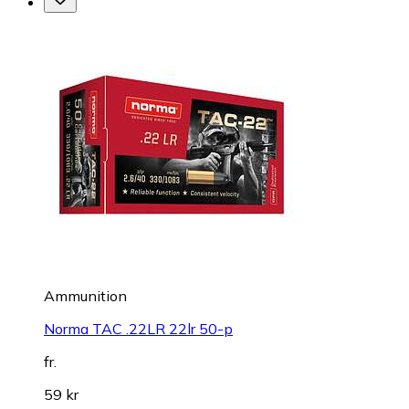
Ammunition
Norma TAC .22LR 22lr 50-p
fr.
59 kr