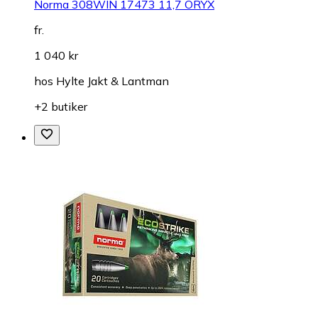
Norma 308WIN 17473 11,7 ORYX
fr.
1 040 kr
hos
Hylte Jakt & Lantman
+2 butiker