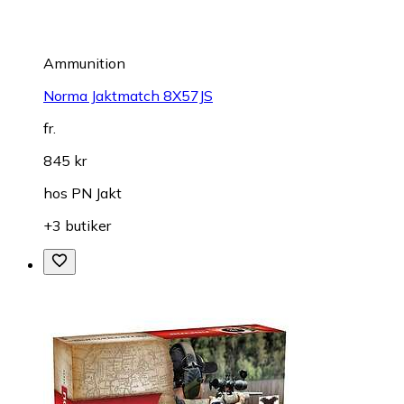
Ammunition
Norma Jaktmatch 8X57JS
fr.
845 kr
hos
PN Jakt
+3 butiker