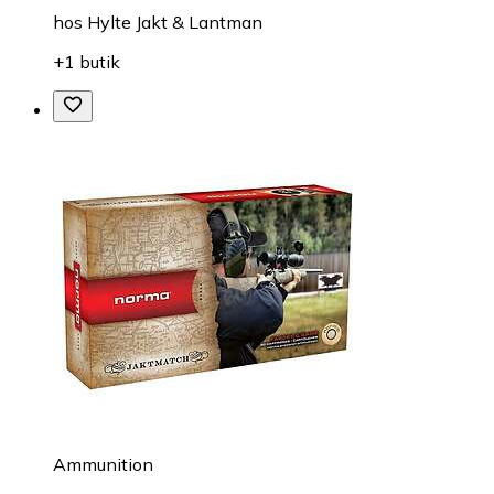
hos
Hylte Jakt & Lantman
+1 butik
Ammunition