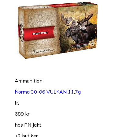
Ammunition
Norma 30-06 VULKAN 11,7g
fr.
689 kr
hos
PN Jakt
+2 butiker