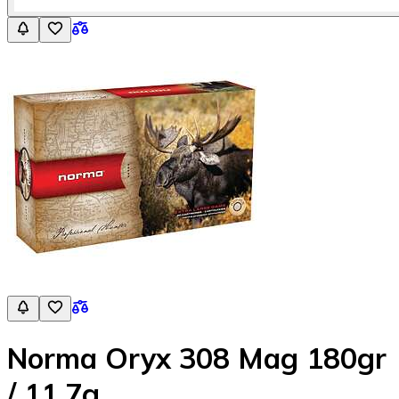
Norma Oryx 308 Mag 180gr
/ 11,7g