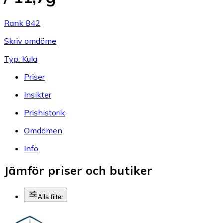
Rank 842
Skriv omdöme
Typ: Kula
Priser
Insikter
Prishistorik
Omdömen
Info
Jämför priser och butiker
Alla filter