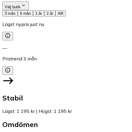
Välj butik
3 mån
6 mån
1 år
2 år
Allt
Lägst nypris just nu
—
Pristrend
3
mån
Stabil
Lägst
:
1 195 kr
|
Högst
:
1 195 kr
Omdömen