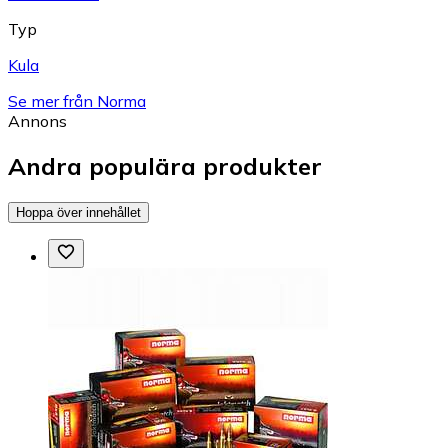
Typ
Kula
Se mer från Norma
Annons
Andra populära produkter
Hoppa över innehållet