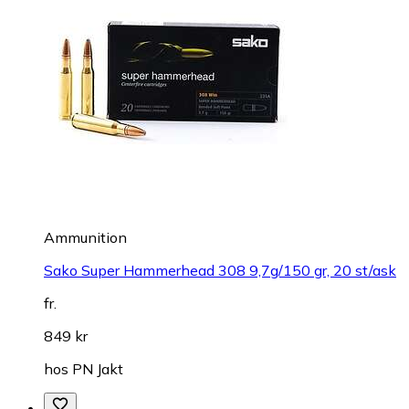
Ammunition
Sako Super Hammerhead 308 9,7g/150 gr, 20 st/ask
fr.
849 kr
hos
PN Jakt