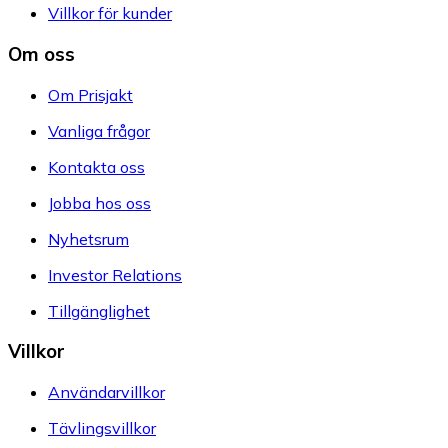
Villkor för kunder
Om oss
Om Prisjakt
Vanliga frågor
Kontakta oss
Jobba hos oss
Nyhetsrum
Investor Relations
Tillgänglighet
Villkor
Användarvillkor
Tävlingsvillkor