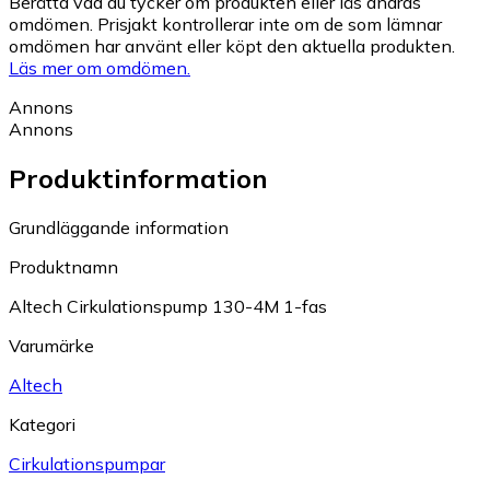
Berätta vad du tycker om produkten eller läs andras
omdömen. Prisjakt kontrollerar inte om de som lämnar
omdömen har använt eller köpt den aktuella produkten.
Läs mer om omdömen.
Annons
Annons
Produktinformation
Grundläggande information
Produktnamn
Altech Cirkulationspump 130-4M 1-fas
Varumärke
Altech
Kategori
Cirkulationspumpar