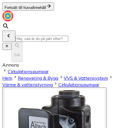
Fortsätt till huvudinnehåll
Sök
Annons
Cirkulationspumpar
Hem
Renovering & Bygg
VVS & Vattensystem
Värme & vattenstyrning
Cirkulationspumpar