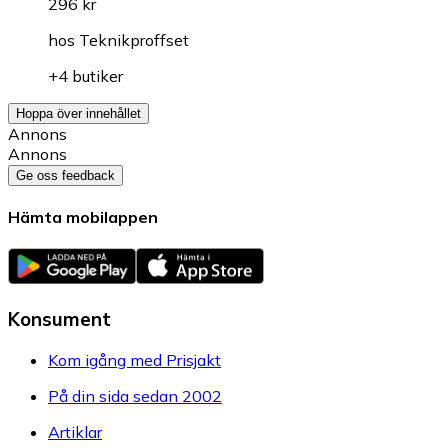
296 kr
hos
Teknikproffset
+4 butiker
Hoppa över innehållet
Annons
Annons
Ge oss feedback
Hämta mobilappen
Konsument
Kom igång med Prisjakt
På din sida sedan 2002
Artiklar