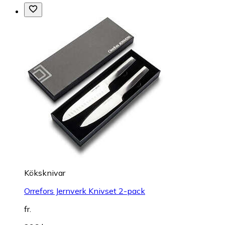
Köksknivar
Orrefors Jernverk Knivset 2-pack
fr.