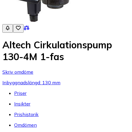
Altech Cirkulationspump
130-4M 1-fas
Skriv omdöme
Inbyggnadslängd: 130 mm
Priser
Insikter
Prishistorik
Omdömen