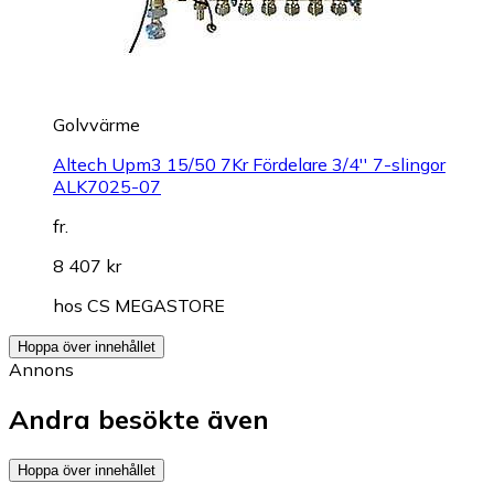
Golvvärme
Altech Upm3 15/50 7Kr Fördelare 3/4'' 7-slingor
ALK7025-07
fr.
8 407 kr
hos
CS MEGASTORE
Hoppa över innehållet
Annons
Andra besökte även
Hoppa över innehållet