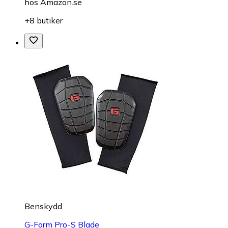
hos
Amazon.se
+8 butiker
Benskydd
G-Form Pro-S Blade