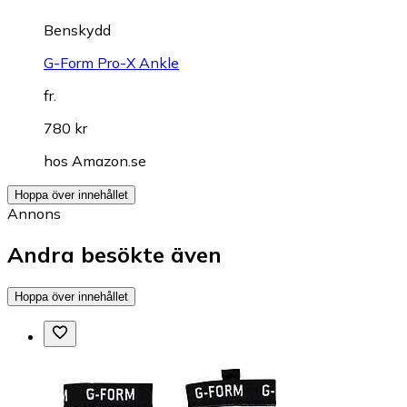
Benskydd
G-Form Pro-X Ankle
fr.
780 kr
hos
Amazon.se
Hoppa över innehållet
Annons
Andra besökte även
Hoppa över innehållet