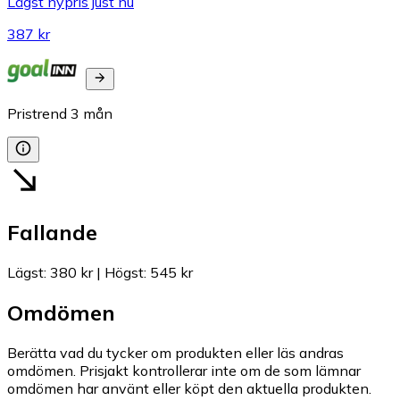
Lägst nypris just nu
387 kr
Pristrend
3
mån
Fallande
Lägst
:
380 kr
|
Högst
:
545 kr
Omdömen
Berätta vad du tycker om produkten eller läs andras
omdömen. Prisjakt kontrollerar inte om de som lämnar
omdömen har använt eller köpt den aktuella produkten.