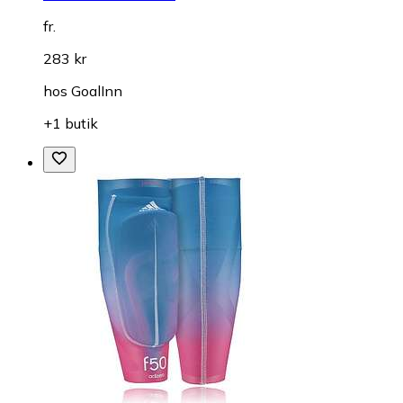
fr.
283 kr
hos
GoalInn
+1 butik