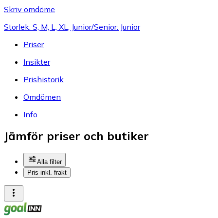
Skriv omdöme
Storlek: S, M, L, XL, Junior/Senior: Junior
Priser
Insikter
Prishistorik
Omdömen
Info
Jämför priser och butiker
Alla filter
Pris inkl. frakt