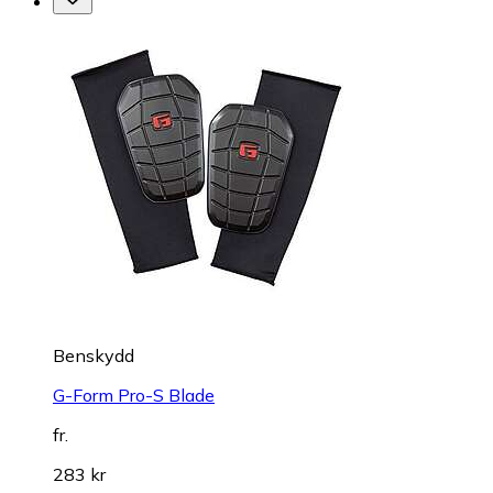
Benskydd
G-Form Pro-S Blade
fr.
283 kr