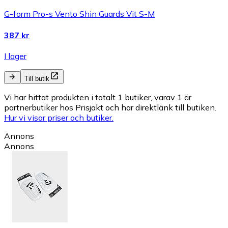
G-form Pro-s Vento Shin Guards Vit S-M
387 kr
I lager
Till butik
Vi har hittat produkten i totalt 1 butiker, varav 1 är
partnerbutiker hos Prisjakt och har direktlänk till butiken.
Hur vi visar priser och butiker.
Annons
Annons