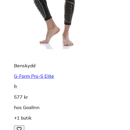
Benskydd
G-Form Pro-S Elite
fr.
577 kr
hos
GoalInn
+1 butik