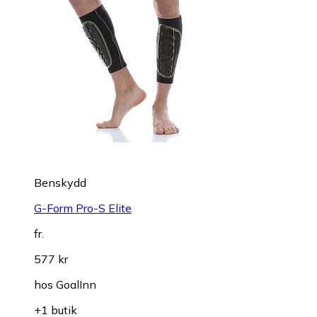
Benskydd
G-Form Pro-S Elite
fr.
577 kr
hos
GoalInn
+1 butik