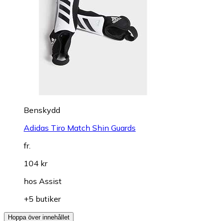
Benskydd
Adidas Tiro Match Shin Guards
fr.
104 kr
hos
Assist
+5 butiker
Hoppa över innehållet