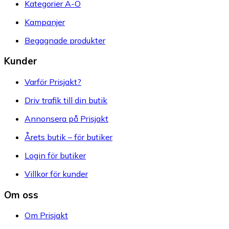
Kategorier A-Ö
Kampanjer
Begagnade produkter
Kunder
Varför Prisjakt?
Driv trafik till din butik
Annonsera på Prisjakt
Årets butik – för butiker
Login för butiker
Villkor för kunder
Om oss
Om Prisjakt