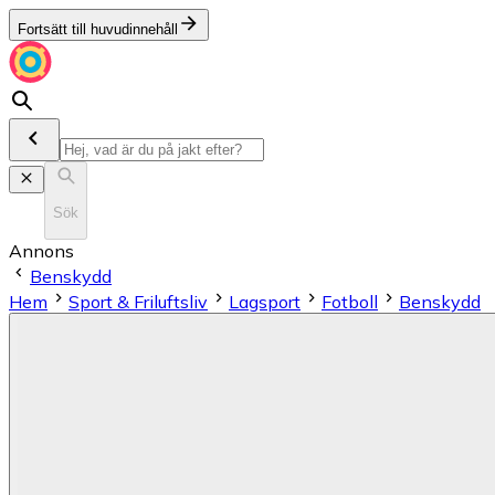
Fortsätt till huvudinnehåll
Sök
Annons
Benskydd
Hem
Sport & Friluftsliv
Lagsport
Fotboll
Benskydd