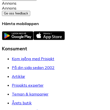
Annons
Annons
Ge oss feedback
Hämta mobilappen
Konsument
Kom igång med Prisjakt
På din sida sedan 2002
Artiklar
Prisjakts experter
Teman & kampanjer
Årets butik