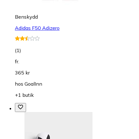
Benskydd
Adidas F50 Adizero
(
1
)
fr.
365 kr
hos
GoalInn
+1 butik