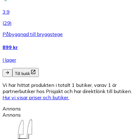
3.9
(
29
)
Påbyggnad till bryggstege
899 kr
I lager
Till butik
Vi har hittat produkten i totalt 1 butiker, varav 1 är
partnerbutiker hos Prisjakt och har direktlänk till butiken.
Hur vi visar priser och butiker.
Annons
Annons