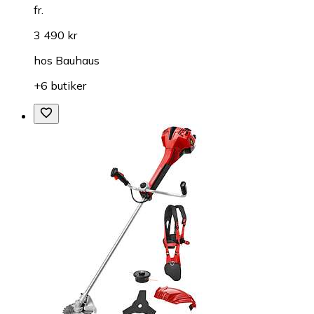
fr.
3 490 kr
hos
Bauhaus
+6 butiker