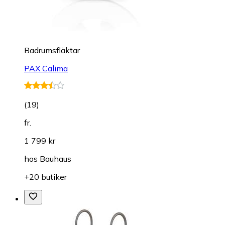
Badrumsfläktar
PAX Calima
(
19
)
fr.
1 799 kr
hos
Bauhaus
+20 butiker