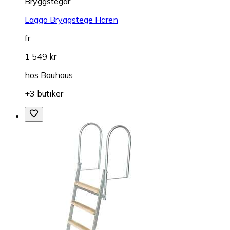
Bryggstegar
Laggo Bryggstege Hären
fr.
1 549 kr
hos
Bauhaus
+3 butiker