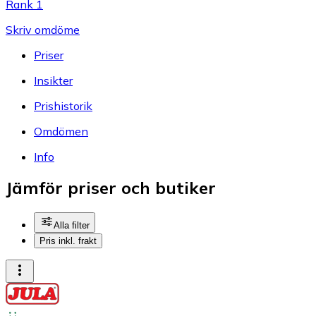
Rank 1
Skriv omdöme
Priser
Insikter
Prishistorik
Omdömen
Info
Jämför priser och butiker
Alla filter
Pris inkl. frakt