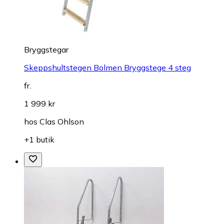
Bryggstegar
Skeppshultstegen Bolmen Bryggstege 4 steg
fr.
1 999 kr
hos
Clas Ohlson
+1 butik