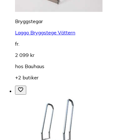
Bryggstegar
Laggo Bryggstege Vättern
fr.
2 099 kr
hos
Bauhaus
+2 butiker