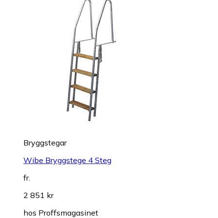
Bryggstegar
Wibe Bryggstege 4 Steg
fr.
2 851 kr
hos
Proffsmagasinet