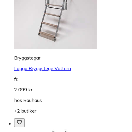
Bryggstegar
Laggo Bryggstege Vättern
fr.
2 099 kr
hos
Bauhaus
+2 butiker