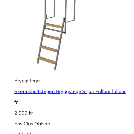
Bryggstegar
Skeppshultstegen Bryggstege Siljan Fällbar fällbar
fr.
2 999 kr
hos
Clas Ohlson