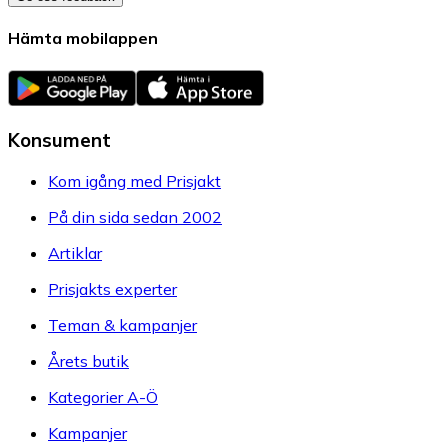
Hämta mobilappen
Konsument
Kom igång med Prisjakt
På din sida sedan 2002
Artiklar
Prisjakts experter
Teman & kampanjer
Årets butik
Kategorier A-Ö
Kampanjer