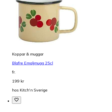
Koppar & muggar
Blafre Emaljmugg 25cl
fr.
199 kr
hos
Kitch'n Sverige