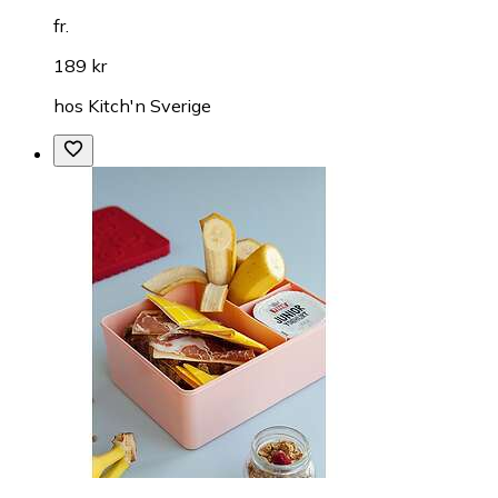
fr.
189 kr
hos
Kitch'n Sverige