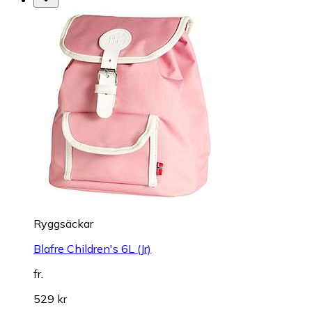
Ryggsäckar
Blafre Children's 6L (Jr)
fr.
529 kr