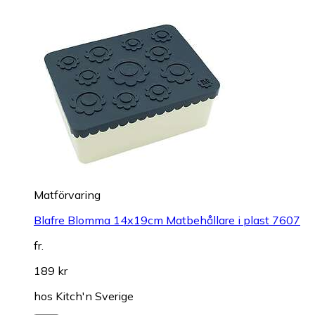
Matförvaring
Blafre Blomma 14x19cm Matbehållare i plast 7607
fr.
189 kr
hos
Kitch'n Sverige