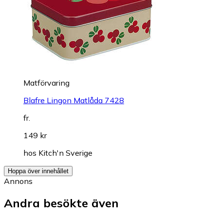
Matförvaring
Blafre Lingon Matlåda 7428
fr.
149 kr
hos
Kitch'n Sverige
Hoppa över innehållet
Annons
Andra besökte även