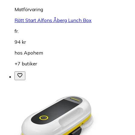
Matförvaring
Rätt Start Alfons Åberg Lunch Box
fr.
94 kr
hos
Apohem
+7 butiker