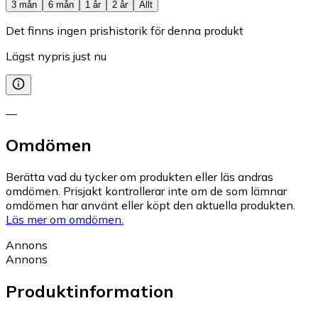
3 mån
6 mån
1 år
2 år
Allt
Det finns ingen prishistorik för denna produkt
Lägst nypris just nu
—
Omdömen
Berätta vad du tycker om produkten eller läs andras
omdömen. Prisjakt kontrollerar inte om de som lämnar
omdömen har använt eller köpt den aktuella produkten.
Läs mer om omdömen.
Annons
Annons
Produktinformation