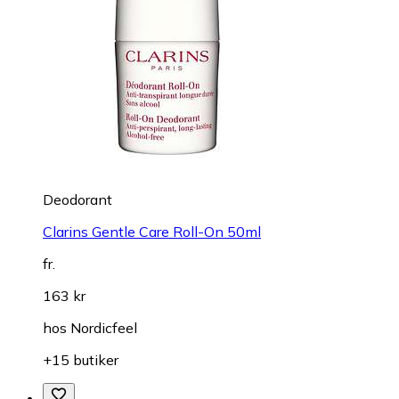
Deodorant
Clarins Gentle Care Roll-On 50ml
fr.
163 kr
hos
Nordicfeel
+15 butiker