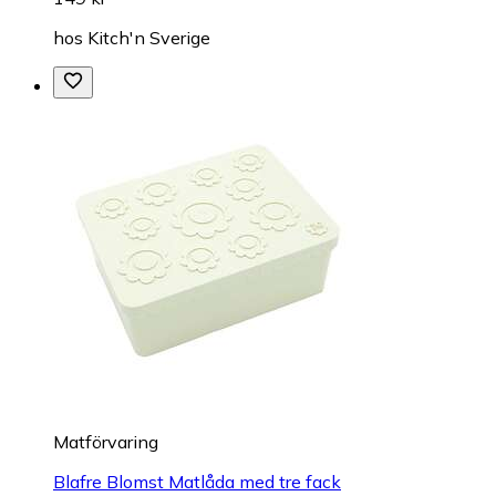
hos
Kitch'n Sverige
Matförvaring
Blafre Blomst Matlåda med tre fack