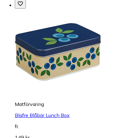
Matförvaring
Blafre Blåbär Lunch Box
fr.
149 kr