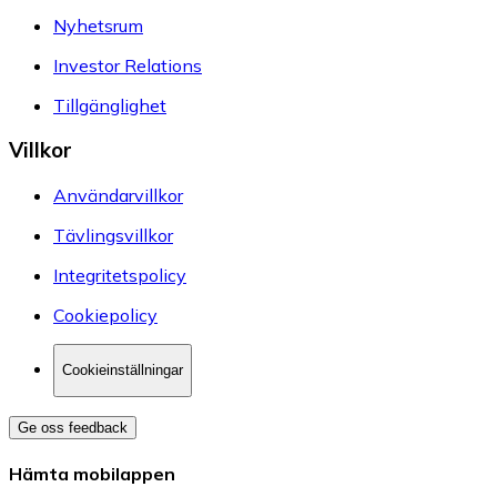
Nyhetsrum
Investor Relations
Tillgänglighet
Villkor
Användarvillkor
Tävlingsvillkor
Integritetspolicy
Cookiepolicy
Cookieinställningar
Ge oss feedback
Hämta mobilappen