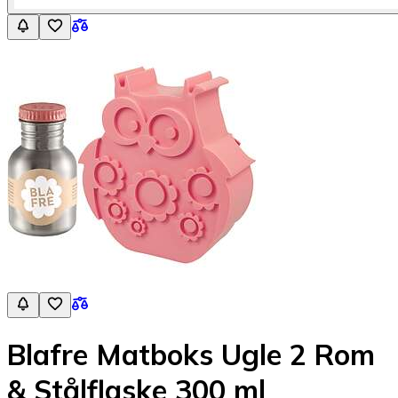
Blafre Matboks Ugle 2 Rom
& Stålflaske 300 ml