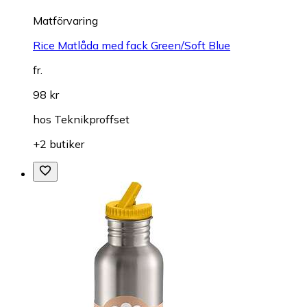
Matförvaring
Rice Matlåda med fack Green/Soft Blue
fr.
98 kr
hos
Teknikproffset
+2 butiker