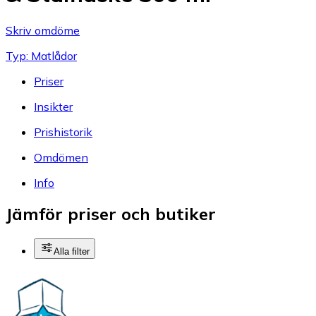
Skriv omdöme
Typ: Matlådor
Priser
Insikter
Prishistorik
Omdömen
Info
Jämför priser och butiker
Alla filter