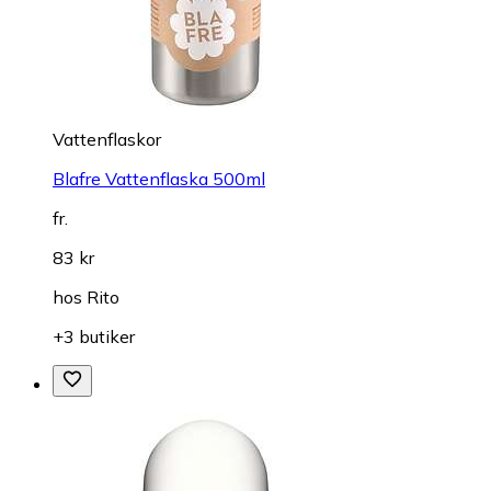
Vattenflaskor
Blafre Vattenflaska 500ml
fr.
83 kr
hos
Rito
+3 butiker