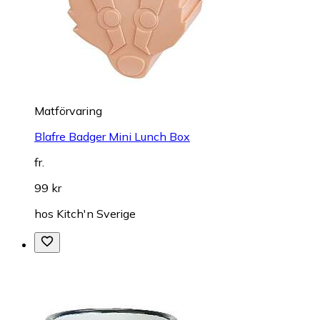
Matförvaring
Blafre Badger Mini Lunch Box
fr.
99 kr
hos
Kitch'n Sverige