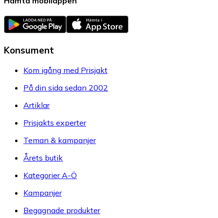
Hämta mobilappen
Konsument
Kom igång med Prisjakt
På din sida sedan 2002
Artiklar
Prisjakts experter
Teman & kampanjer
Årets butik
Kategorier A-Ö
Kampanjer
Begagnade produkter