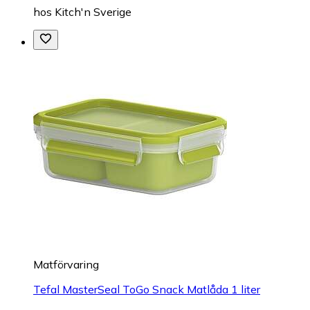
hos
Kitch'n Sverige
Matförvaring
Tefal MasterSeal ToGo Snack Matlåda 1 liter