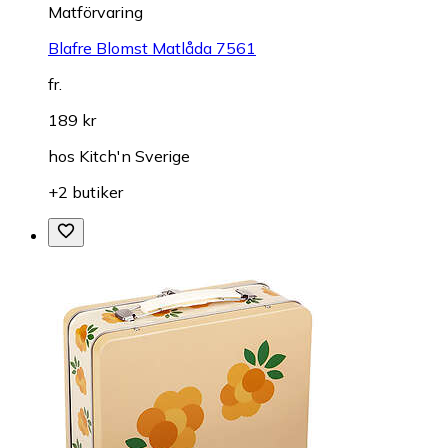
Matförvaring
Blafre Blomst Matlåda 7561
fr.
189 kr
hos
Kitch'n Sverige
+2 butiker