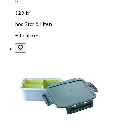
fr.
129 kr
hos
Stor & Liten
+4 butiker