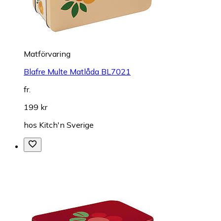
Matförvaring
Blafre Multe Matlåda BL7021
fr.
199 kr
hos
Kitch'n Sverige