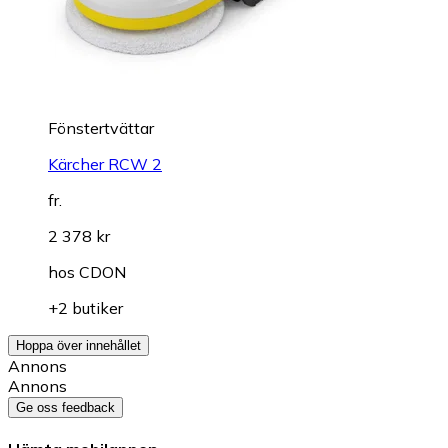
Fönstertvättar
Kärcher RCW 2
fr.
2 378 kr
hos
CDON
+2 butiker
Hoppa över innehållet
Annons
Annons
Ge oss feedback