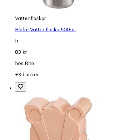
Vattenflaskor
Blafre Vattenflaska 500ml
fr.
83 kr
hos
Rito
+3 butiker