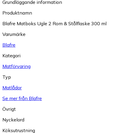
Grundläggande information
Produktnamn
Blafre Matboks Ugle 2 Rom & Stålflaske 300 ml
Varumärke
Blafre
Kategori
Matförvaring
Typ
Matlådor
Se mer från Blafre
Övrigt
Nyckelord
Köksutrustning