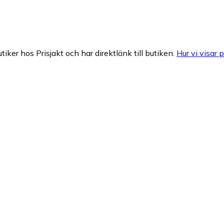
tiker hos Prisjakt och har direktlänk till butiken.
Hur vi visar p