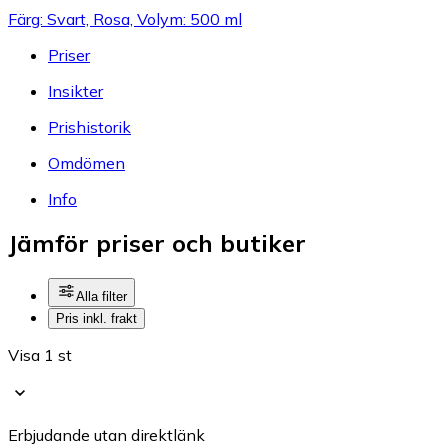
Färg: Svart, Rosa, Volym: 500 ml
Priser
Insikter
Prishistorik
Omdömen
Info
Jämför priser och butiker
Alla filter
Pris inkl. frakt
Visa 1 st
Erbjudande utan direktlänk