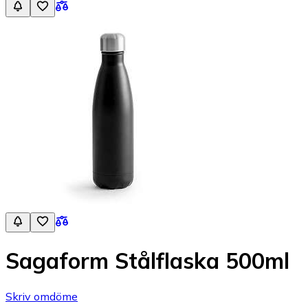
Sagaform Stålflaska 500ml
Skriv omdöme