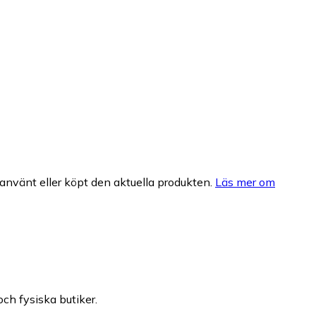
nvänt eller köpt den aktuella produkten.
Läs mer om
och fysiska butiker.