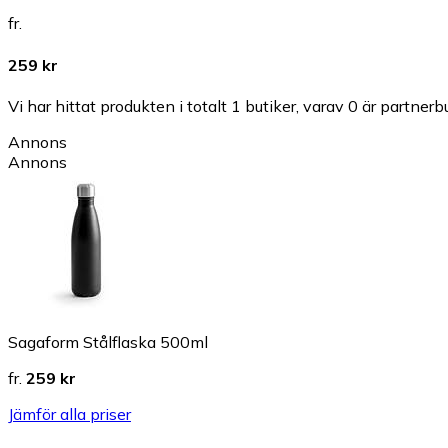
fr.
259 kr
Vi har hittat produkten i totalt 1 butiker, varav 0 är partnerbu
Annons
Annons
Sagaform Stålflaska 500ml
fr.
259 kr
Jämför alla priser