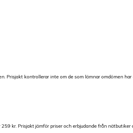
n. Prisjakt kontrollerar inte om de som lämnar omdömen har a
 259 kr.
Prisjakt jämför priser och erbjudande från nätbutiker 