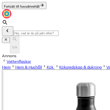
Fortsätt till huvudinnehåll
Sök
Annons
Vattenflaskor
Hem
Hem & Hushåll
Kök
Köksredskap & dukning
V