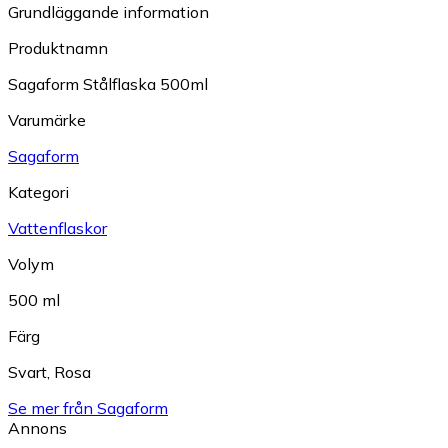
Grundläggande information
Produktnamn
Sagaform Stålflaska 500ml
Varumärke
Sagaform
Kategori
Vattenflaskor
Volym
500 ml
Färg
Svart
,
Rosa
Se mer från Sagaform
Annons