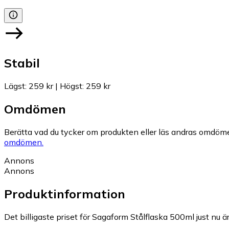
Stabil
Lägst
:
259 kr
|
Högst
:
259 kr
Omdömen
Berätta vad du tycker om produkten eller läs andras omdöme
omdömen.
Annons
Annons
Produktinformation
Det billigaste priset för Sagaform Stålflaska 500ml just nu är