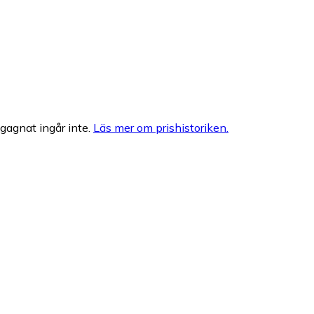
egagnat ingår inte.
Läs mer om prishistoriken.