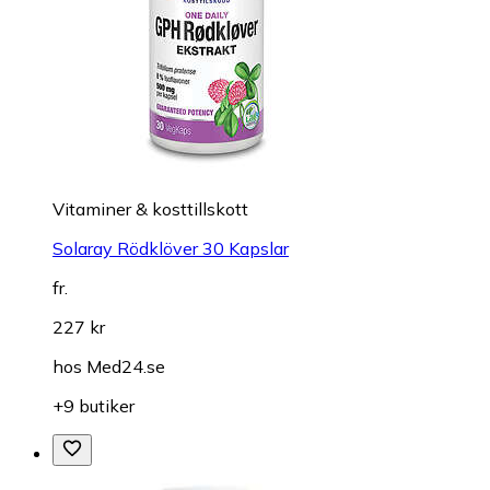
Vitaminer & kosttillskott
Solaray Rödklöver 30 Kapslar
fr.
227 kr
hos
Med24.se
+9 butiker