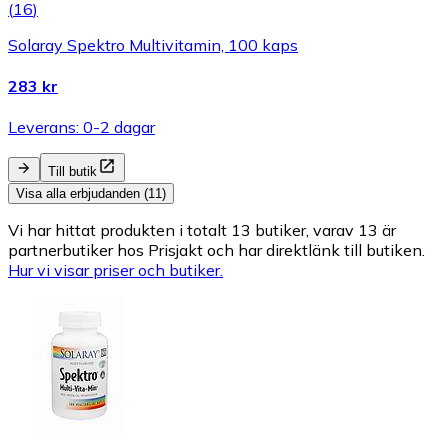
(
16
)
Solaray Spektro Multivitamin, 100 kaps
283 kr
Leverans: 0-2 dagar
Till butik
Visa alla erbjudanden (11)
Vi har hittat produkten i totalt 13 butiker, varav 13 är
partnerbutiker hos Prisjakt och har direktlänk till butiken.
Hur vi visar priser och butiker.