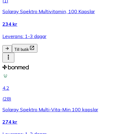
(
1
)
Solaray Spektro Multivitamin, 100 Kapslar
234 kr
Leverans: 1-3 dagar
Till butik
4.2
(
28
)
Solaray Spektro Multi-Vita-Min 100 kapslar
274 kr