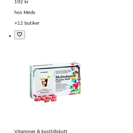
192 kr
hos
Meds
+12 butiker
Vitaminer & kosttillskott