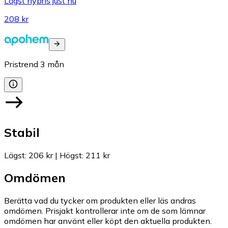
Lägst nypris just nu
208 kr
Pristrend
3
mån
Stabil
Lägst
:
206 kr
|
Högst
:
211 kr
Omdömen
Berätta vad du tycker om produkten eller läs andras
omdömen. Prisjakt kontrollerar inte om de som lämnar
omdömen har använt eller köpt den aktuella produkten.