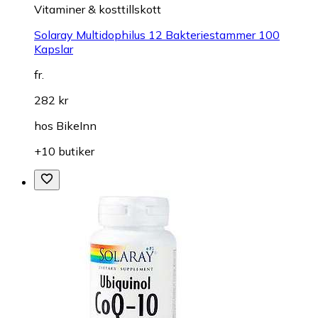
Vitaminer & kosttillskott
Solaray Multidophilus 12 Bakteriestammer 100
Kapslar
fr.
282 kr
hos
BikeInn
+10 butiker