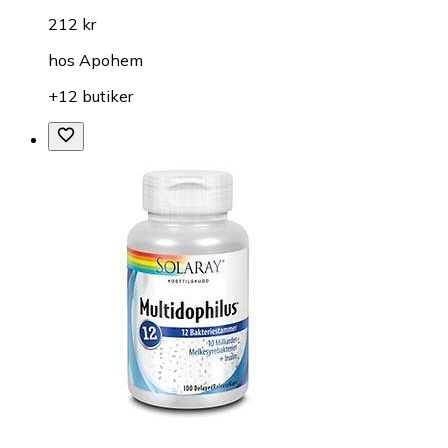
212 kr
hos
Apohem
+12 butiker