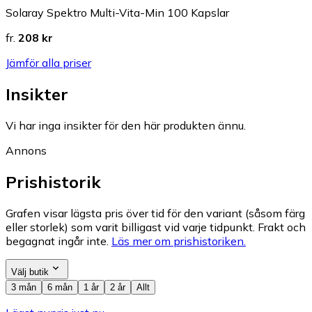
Solaray Spektro Multi-Vita-Min 100 Kapslar
fr.
208 kr
Jämför alla priser
Insikter
Vi har inga insikter för den här produkten ännu.
Annons
Prishistorik
Grafen visar lägsta pris över tid för den variant (såsom färg
eller storlek) som varit billigast vid varje tidpunkt. Frakt och
begagnat ingår inte.
Läs mer om prishistoriken.
Välj butik
3 mån
6 mån
1 år
2 år
Allt