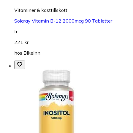
Vitaminer & kosttillskott
Solaray Vitamin B-12 2000mcg 90 Tabletter
fr.
221 kr
hos
BikeInn