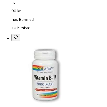
fr.
90 kr
hos
Bonmed
+8 butiker