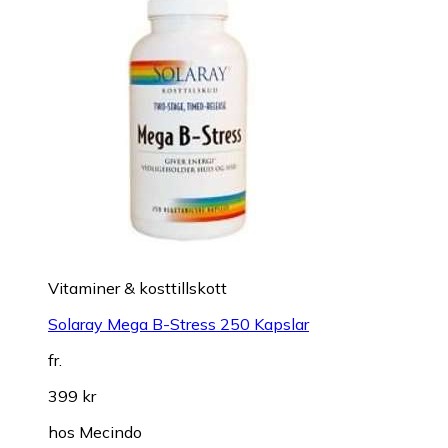
Vitaminer & kosttillskott
Solaray Mega B-Stress 250 Kapslar
fr.
399 kr
hos
Mecindo