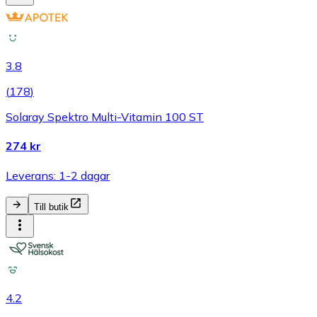
3.8
(
178
)
Solaray Spektro Multi-Vitamin 100 ST
274 kr
Leverans: 1-2 dagar
Till butik
4.2