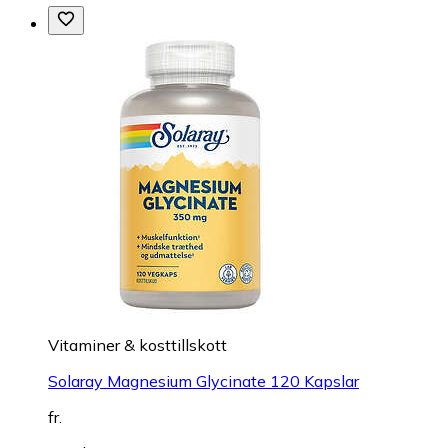
Vitaminer & kosttillskott
Solaray Magnesium Glycinate 120 Kapslar
fr.