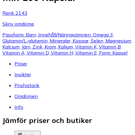
Rank 2143
Skriv omdöme
Passform: Barn, Innehåll/Näringsämnen: Omega 3,
Glutamin/L-glutamin, Mineraler, Koppar, Selen, Magnesium,
Kalcium, Järn, Zink, Krom, Kalium, Vitamin K, Vitamin B,
Vitamin A, Vitamin D, Vitamin H, Vitamin E, Form: Kapsel
Priser
Insikter
Prishistorik
Omdömen
Info
Jämför priser och butiker