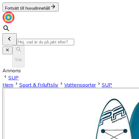
Fortsätt till huvudinnehåll
Sök
Annons
SUP
Hem
Sport & Friluftsliv
Vattensporter
SUP