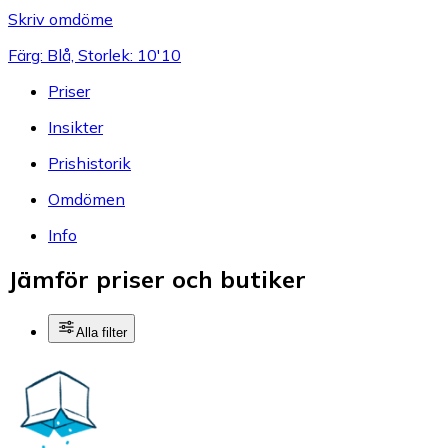
Skriv omdöme
Färg: Blå, Storlek: 10'10
Priser
Insikter
Prishistorik
Omdömen
Info
Jämför priser och butiker
Alla filter