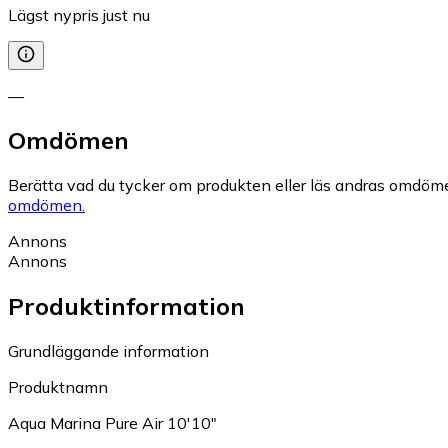
Lägst nypris just nu
—
Omdömen
Berätta vad du tycker om produkten eller läs andras omdöme
omdömen.
Annons
Annons
Produktinformation
Grundläggande information
Produktnamn
Aqua Marina Pure Air 10'10"