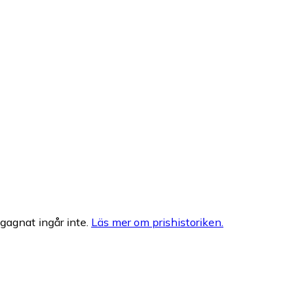
egagnat ingår inte.
Läs mer om prishistoriken.