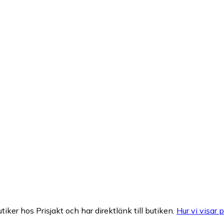
tiker hos Prisjakt och har direktlänk till butiken.
Hur vi visar p