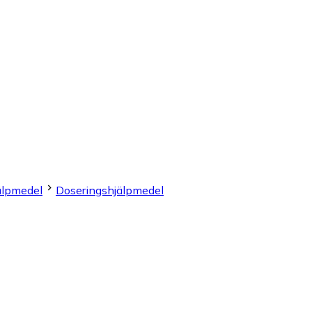
älpmedel
Doseringshjälpmedel