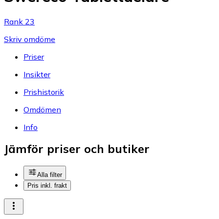
Rank 23
Skriv omdöme
Priser
Insikter
Prishistorik
Omdömen
Info
Jämför priser och butiker
Alla filter
Pris inkl. frakt