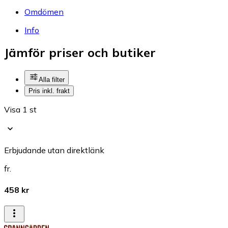
Omdömen
Info
Jämför priser och butiker
Alla filter
Pris inkl. frakt
Visa 1 st
Erbjudande utan direktlänk
fr.
458 kr