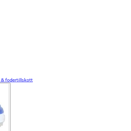
& fodertillskott