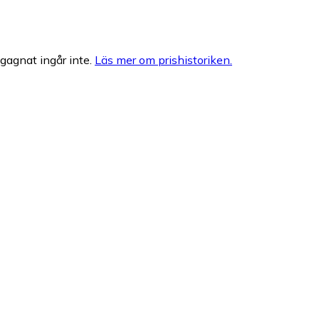
egagnat ingår inte.
Läs mer om prishistoriken.