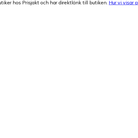
tiker hos Prisjakt och har direktlänk till butiken.
Hur vi visar p