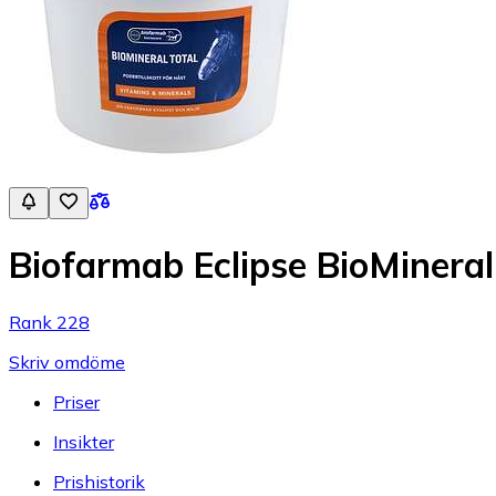
Biofarmab Eclipse BioMineral
Rank 228
Skriv omdöme
Priser
Insikter
Prishistorik