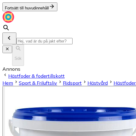
Fortsätt till huvudinnehåll
Sök
Annons
Hästfoder & fodertillskott
Hem
Sport & Friluftsliv
Ridsport
Hästvård
Hästfoder 