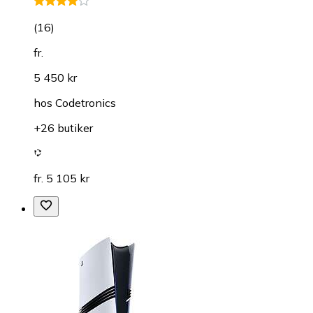
(
16
)
fr.
5 450 kr
hos
Codetronics
+26 butiker
fr. 5 105 kr