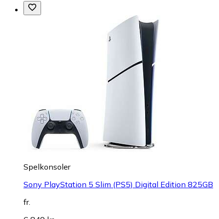
Spelkonsoler
Sony PlayStation 5 Slim (PS5) Digital Edition 825GB
fr.