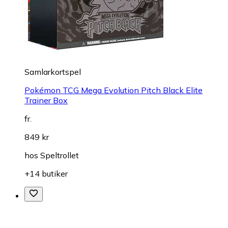
Samlarkortspel
Pokémon TCG Mega Evolution Pitch Black Elite
Trainer Box
fr.
849 kr
hos
Speltrollet
+14 butiker