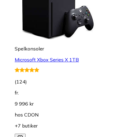
Spelkonsoler
Microsoft Xbox Series X 1TB
(
124
)
fr.
9 996 kr
hos
CDON
+7 butiker