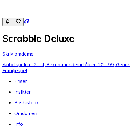
Scrabble Deluxe
Skriv omdöme
Antal spelare: 2 - 4, Rekommenderad ålder: 10 - 99, Genre:
Familjespel
Priser
Insikter
Prishistorik
Omdömen
Info