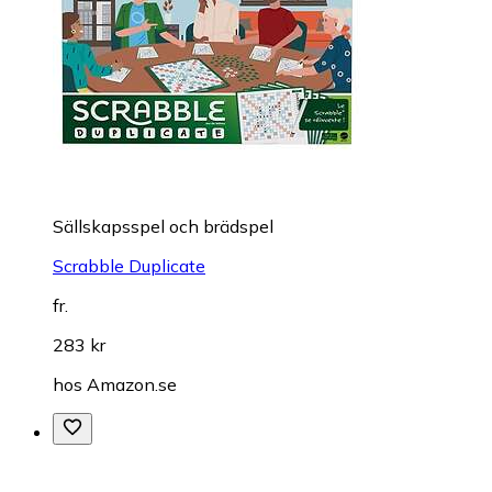
Sällskapsspel och brädspel
Scrabble Duplicate
fr.
283 kr
hos
Amazon.se