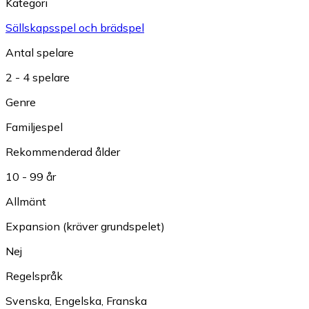
Kategori
Sällskapsspel och brädspel
Antal spelare
2 - 4 spelare
Genre
Familjespel
Rekommenderad ålder
10 - 99 år
Allmänt
Expansion (kräver grundspelet)
Nej
Regelspråk
Svenska
,
Engelska
,
Franska