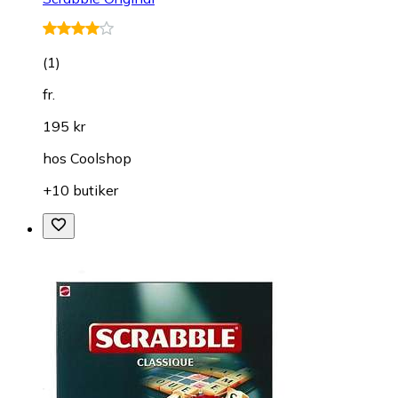
(
1
)
fr.
195 kr
hos
Coolshop
+10 butiker