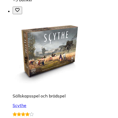
Sällskapsspel och brädspel
Scythe