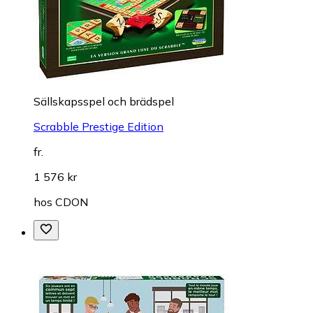
Sällskapsspel och brädspel
Scrabble Prestige Edition
fr.
1 576 kr
hos
CDON