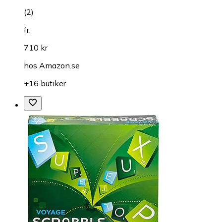
(
2
)
fr.
710 kr
hos
Amazon.se
+16 butiker