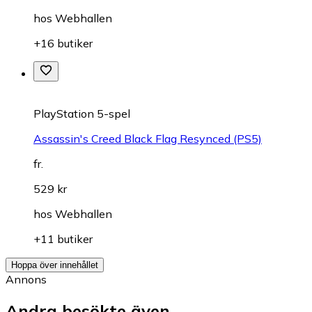
hos
Webhallen
+16 butiker
PlayStation 5-spel
Assassin's Creed Black Flag Resynced (PS5)
fr.
529 kr
hos
Webhallen
+11 butiker
Hoppa över innehållet
Annons
Andra besökte även