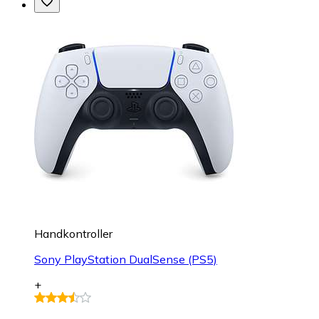
Handkontroller
Sony PlayStation DualSense (PS5)
+