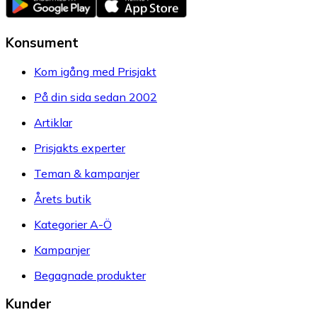
Konsument
Kom igång med Prisjakt
På din sida sedan 2002
Artiklar
Prisjakts experter
Teman & kampanjer
Årets butik
Kategorier A-Ö
Kampanjer
Begagnade produkter
Kunder