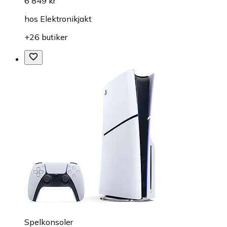
6 849 kr
hos
Elektronikjakt
+26 butiker
Spelkonsoler