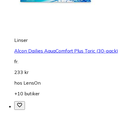
Linser
Alcon Dailies AquaComfort Plus Toric (30-pack)
fr.
233 kr
hos
LensOn
+10 butiker