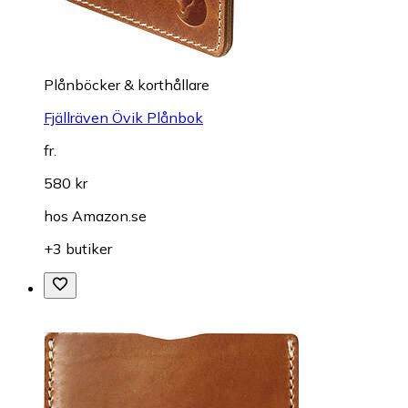
Plånböcker & korthållare
Fjällräven Övik Plånbok
fr.
580 kr
hos
Amazon.se
+3 butiker