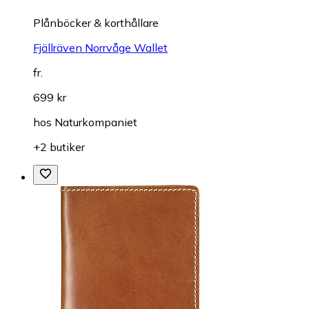
Plånböcker & korthållare
Fjällräven Norrvåge Wallet
fr.
699 kr
hos
Naturkompaniet
+2 butiker