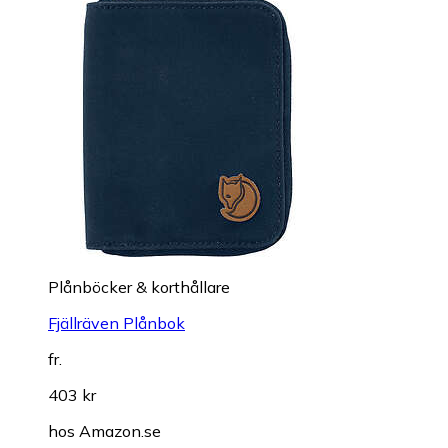
Plånböcker & korthållare
Fjällräven Plånbok
fr.
403 kr
hos
Amazon.se