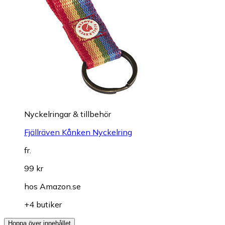
Nyckelringar & tillbehör
Fjällräven Kånken Nyckelring
fr.
99 kr
hos
Amazon.se
+4 butiker
Hoppa över innehållet