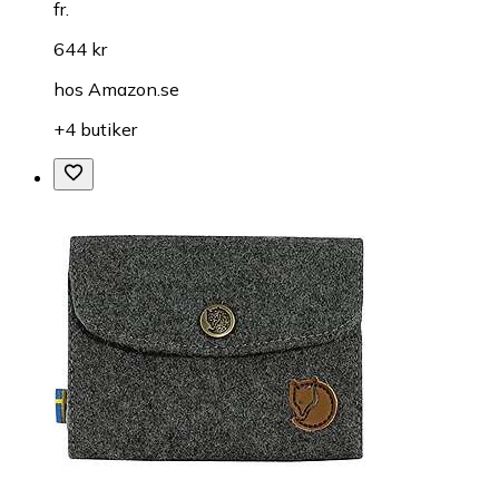
fr.
644 kr
hos
Amazon.se
+4 butiker