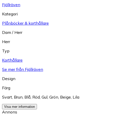
Fjällräven
Kategori
Plånböcker & korthållare
Dam / Herr
Herr
Typ
Korthållare
Se mer från Fjällräven
Design
Färg
Svart
,
Brun
,
Blå
,
Röd
,
Gul
,
Grön
,
Beige
,
Lila
Visa mer information
Annons