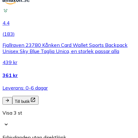
4.4
(
183
)
Fjallraven 23780 Kånken Card Wallet Sports Backpack
Unisex Sky Blue Taglia Unica, en storlek passar alla
439 kr
361 kr
Leverans: 0-6 dagar
Till butik
Visa 3 st
Erbjudanden utan direktlänk