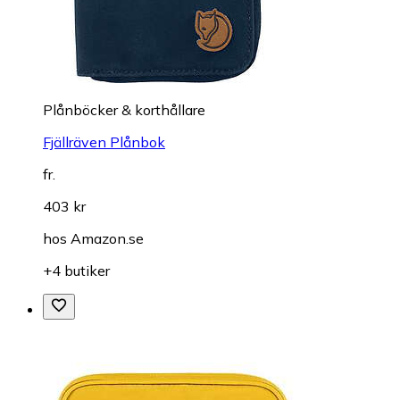
Plånböcker & korthållare
Fjällräven Plånbok
fr.
403 kr
hos
Amazon.se
+4 butiker