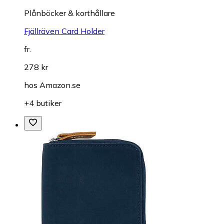
Plånböcker & korthållare
Fjällräven Card Holder
fr.
278 kr
hos
Amazon.se
+4 butiker