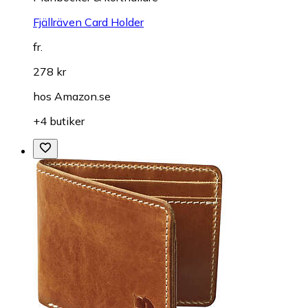
Fjällräven Card Holder
fr.
278 kr
hos
Amazon.se
+4 butiker