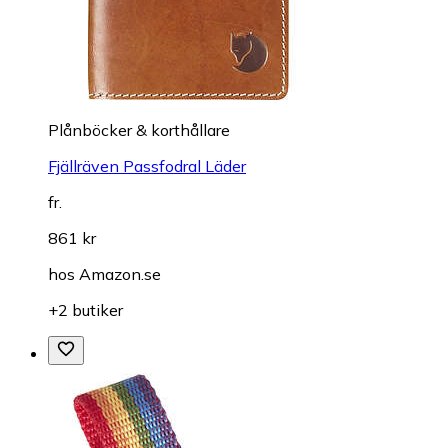
Plånböcker & korthållare
Fjällräven Passfodral Läder
fr.
861 kr
hos
Amazon.se
+2 butiker