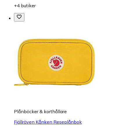
+4 butiker
Plånböcker & korthållare
Fjällräven Kånken Reseplånbok