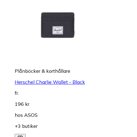
Plånböcker & korthållare
Herschel Charlie Wallet - Black
fr.
196 kr
hos
ASOS
+3 butiker