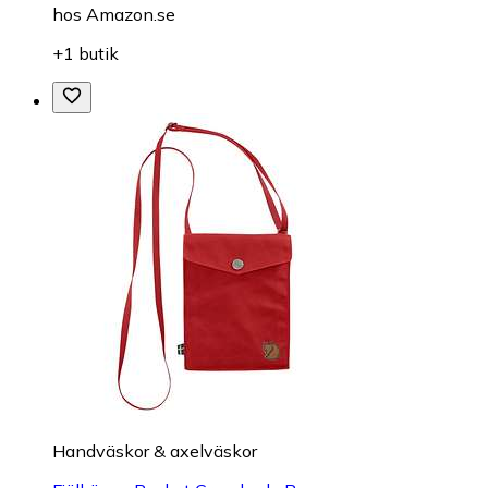
hos
Amazon.se
+1 butik
Handväskor & axelväskor