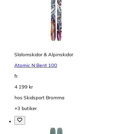
Slalomskidor & Alpinskidor
Atomic N Bent 100
fr.
4 199 kr
hos
Skidsport Bromma
+3 butiker