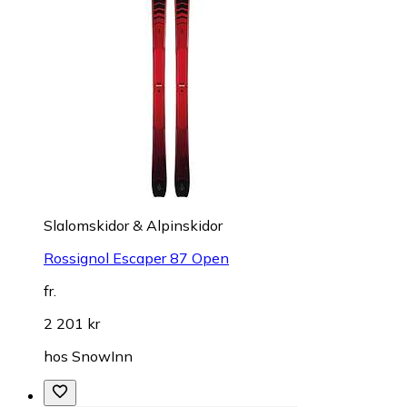
Slalomskidor & Alpinskidor
Rossignol Escaper 87 Open
fr.
2 201 kr
hos
SnowInn