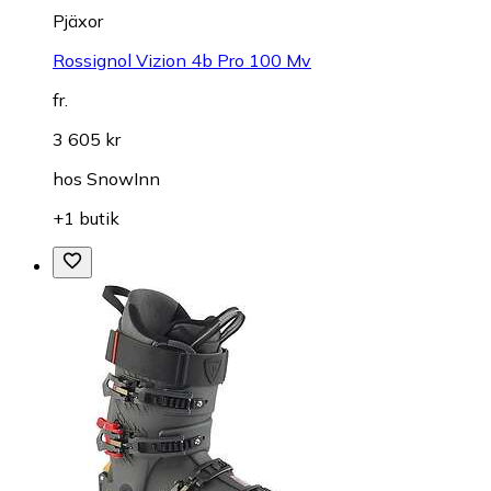
Pjäxor
Rossignol Vizion 4b Pro 100 Mv
fr.
3 605 kr
hos
SnowInn
+1 butik