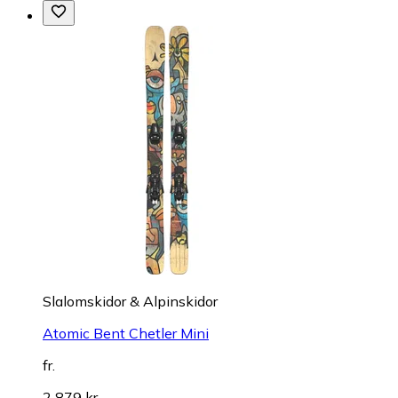
Slalomskidor & Alpinskidor
Atomic Bent Chetler Mini
fr.
2 879 kr