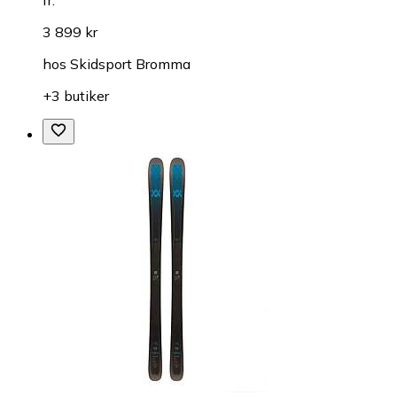
fr.
3 899 kr
hos
Skidsport Bromma
+3 butiker