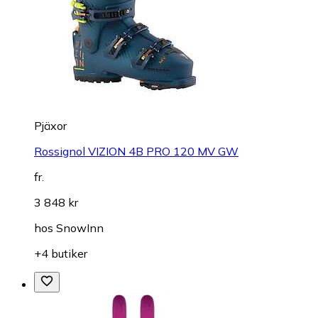
Pjäxor
Rossignol VIZION 4B PRO 120 MV GW
fr.
3 848 kr
hos
SnowInn
+4 butiker