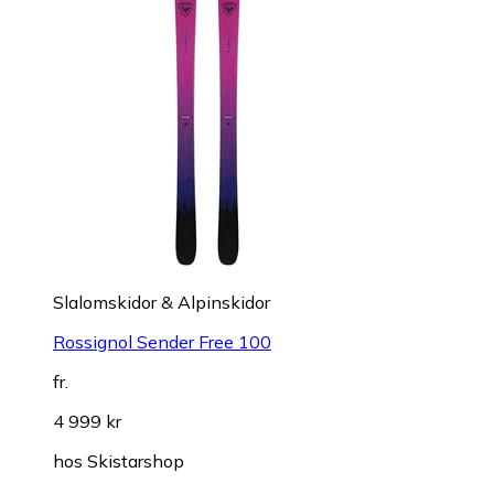
Slalomskidor & Alpinskidor
Rossignol Sender Free 100
fr.
4 999 kr
hos
Skistarshop