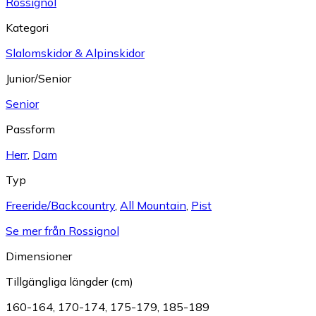
Rossignol
Kategori
Slalomskidor & Alpinskidor
Junior/Senior
Senior
Passform
Herr
,
Dam
Typ
Freeride/Backcountry
,
All Mountain
,
Pist
Se mer från Rossignol
Dimensioner
Tillgängliga längder (cm)
160-164
,
170-174
,
175-179
,
185-189