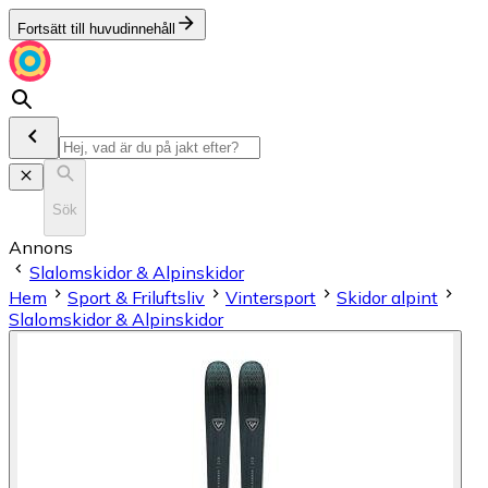
Fortsätt till huvudinnehåll
Sök
Annons
Slalomskidor & Alpinskidor
Hem
Sport & Friluftsliv
Vintersport
Skidor alpint
Slalomskidor & Alpinskidor