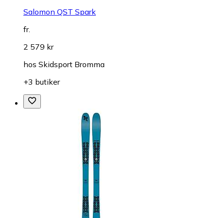
Salomon QST Spark
fr.
2 579 kr
hos
Skidsport Bromma
+3 butiker