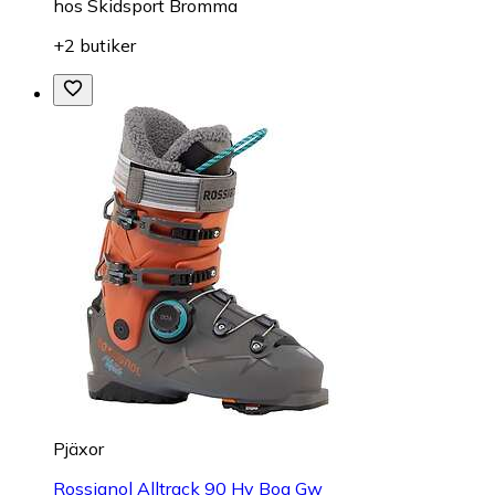
hos
Skidsport Bromma
+2 butiker
Pjäxor
Rossignol Alltrack 90 Hv Boa Gw