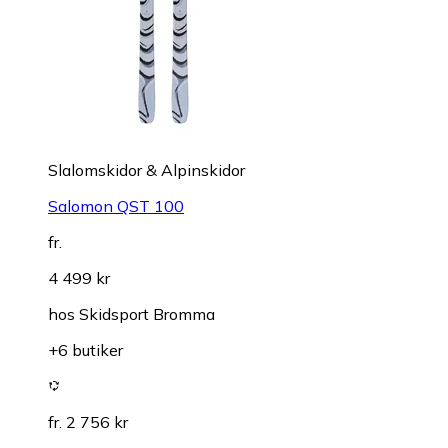
Slalomskidor & Alpinskidor
Salomon QST 100
fr.
4 499 kr
hos
Skidsport Bromma
+6 butiker
fr. 2 756 kr