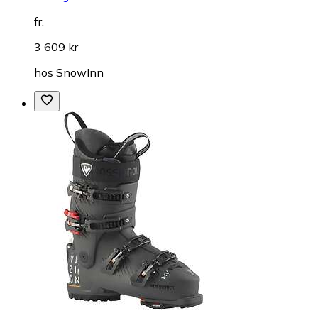
fr.
3 609 kr
hos
SnowInn