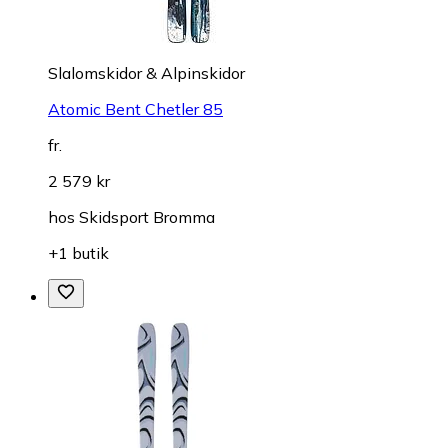
Slalomskidor & Alpinskidor
Atomic Bent Chetler 85
fr.
2 579 kr
hos
Skidsport Bromma
+1 butik