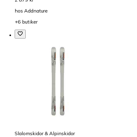
hos
Addnature
+6 butiker
Slalomskidor & Alpinskidor