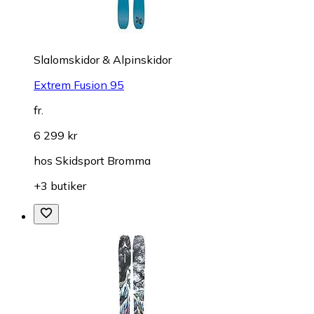
Slalomskidor & Alpinskidor
Extrem Fusion 95
fr.
6 299 kr
hos
Skidsport Bromma
+3 butiker