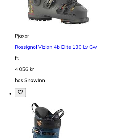
Pjäxor
Rossignol Vizion 4b Elite 130 Lv Gw
fr.
4 056 kr
hos
SnowInn