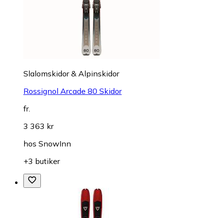
Slalomskidor & Alpinskidor
Rossignol Arcade 80 Skidor
fr.
3 363 kr
hos
SnowInn
+3 butiker