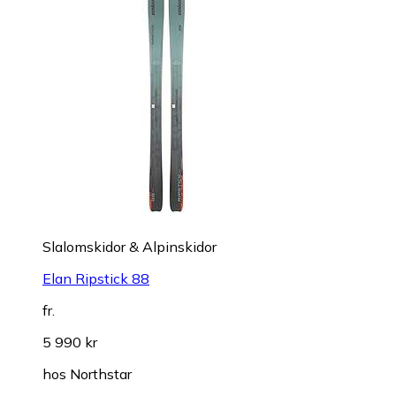
Slalomskidor & Alpinskidor
Elan Ripstick 88
fr.
5 990 kr
hos
Northstar