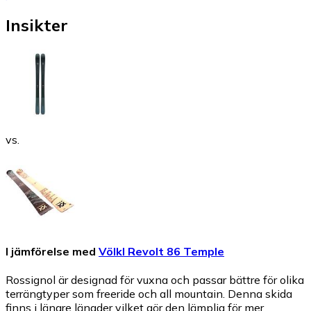
Insikter
vs.
I jämförelse med
Völkl Revolt 86 Temple
Rossignol är designad för vuxna och passar bättre för olika
terrängtyper som freeride och all mountain. Denna skida
finns i längre längder vilket gör den lämplig för mer