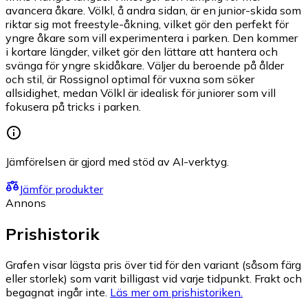
avancera åkare. Völkl, å andra sidan, är en junior-skida som
riktar sig mot freestyle-åkning, vilket gör den perfekt för
yngre åkare som vill experimentera i parken. Den kommer
i kortare längder, vilket gör den lättare att hantera och
svänga för yngre skidåkare. Väljer du beroende på ålder
och stil, är Rossignol optimal för vuxna som söker
allsidighet, medan Völkl är idealisk för juniorer som vill
fokusera på tricks i parken.
Jämförelsen är gjord med stöd av AI-verktyg.
Jämför produkter
Annons
Prishistorik
Grafen visar lägsta pris över tid för den variant (såsom färg
eller storlek) som varit billigast vid varje tidpunkt. Frakt och
begagnat ingår inte.
Läs mer om prishistoriken.