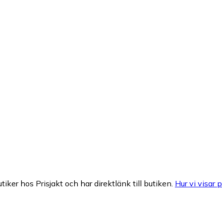
tiker hos Prisjakt och har direktlänk till butiken.
Hur vi visar p