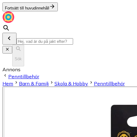
Fortsätt till huvudinnehåll
Sök
Annons
Penntillbehör
Hem
Barn & Familj
Skola & Hobby
Penntillbehör