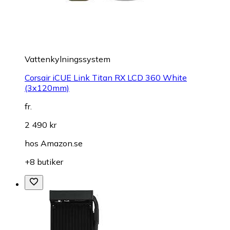
Vattenkylningssystem
Corsair iCUE Link Titan RX LCD 360 White
(3x120mm)
fr.
2 490 kr
hos
Amazon.se
+8 butiker