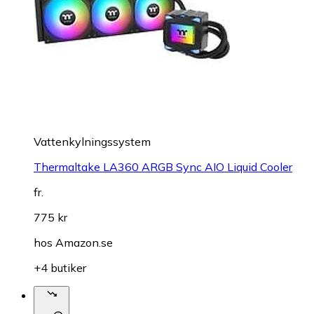
Vattenkylningssystem
Thermaltake LA360 ARGB Sync AIO Liquid Cooler
fr.
775 kr
hos
Amazon.se
+4 butiker