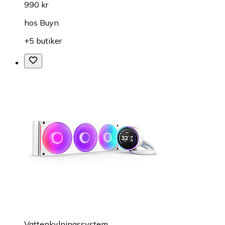
990 kr
hos
Buyn
+5 butiker
Vattenkylningssystem