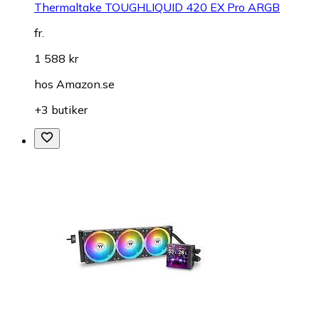
Thermaltake TOUGHLIQUID 420 EX Pro ARGB
fr.
1 588 kr
hos
Amazon.se
+3 butiker