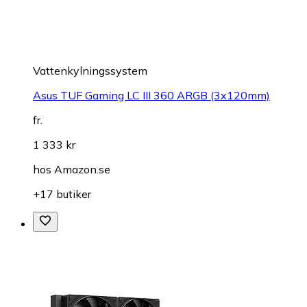
Vattenkylningssystem
Asus TUF Gaming LC III 360 ARGB (3x120mm)
fr.
1 333 kr
hos
Amazon.se
+17 butiker