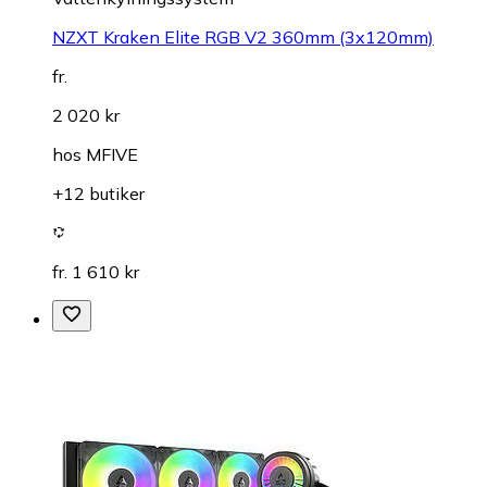
NZXT Kraken Elite RGB V2 360mm (3x120mm)
fr.
2 020 kr
hos
MFIVE
+12 butiker
fr. 1 610 kr