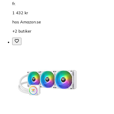
fr.
1 432 kr
hos
Amazon.se
+2 butiker