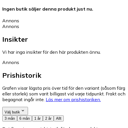
Ingen butik säljer denna produkt just nu.
Annons
Annons
Insikter
Vi har inga insikter för den här produkten ännu.
Annons
Prishistorik
Grafen visar lägsta pris över tid för den variant (såsom färg
eller storlek) som varit billigast vid varje tidpunkt. Frakt och
begagnat ingår inte.
Läs mer om prishistoriken.
Välj butik
3 mån
6 mån
1 år
2 år
Allt