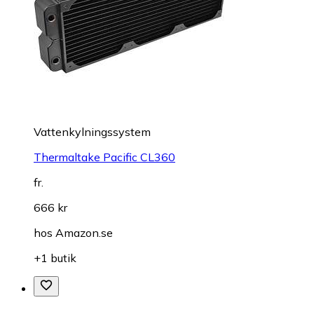
Vattenkylningssystem
Thermaltake Pacific CL360
fr.
666 kr
hos
Amazon.se
+1 butik