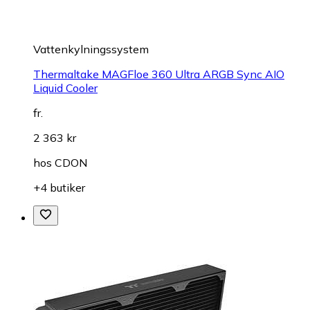
Vattenkylningssystem
Thermaltake MAGFloe 360 Ultra ARGB Sync AIO
Liquid Cooler
fr.
2 363 kr
hos
CDON
+4 butiker