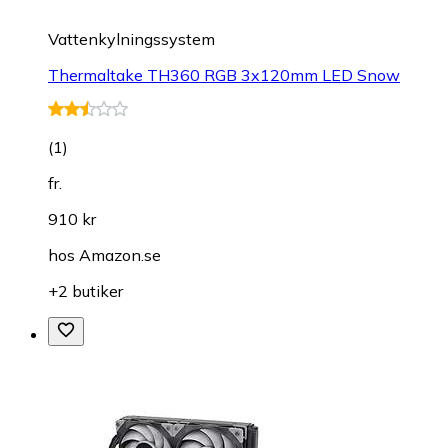
Vattenkylningssystem
Thermaltake TH360 RGB 3x120mm LED Snow
(
1
)
fr.
910 kr
hos
Amazon.se
+2 butiker