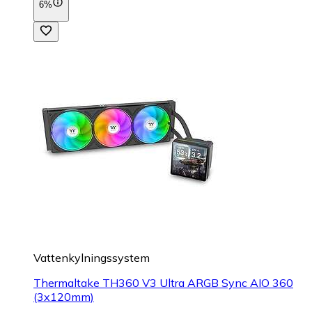
6%
Vattenkylningssystem
Thermaltake TH360 V3 Ultra ARGB Sync AIO 360
(3x120mm)