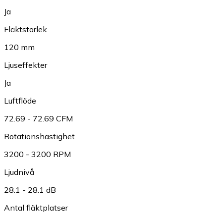
Ja
Fläktstorlek
120 mm
Ljuseffekter
Ja
Luftflöde
72.69 - 72.69 CFM
Rotationshastighet
3200 - 3200 RPM
Ljudnivå
28.1 - 28.1 dB
Antal fläktplatser