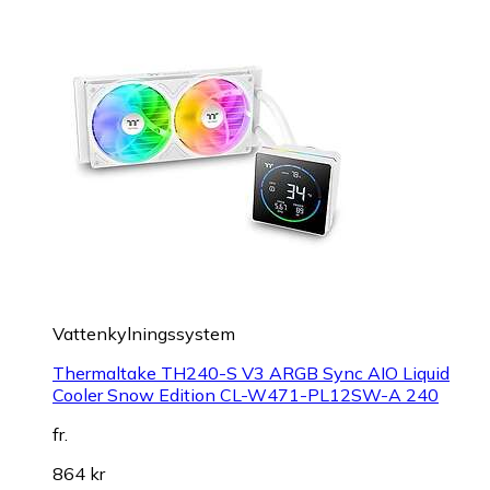
Vattenkylningssystem
Thermaltake TH240-S V3 ARGB Sync AIO Liquid
Cooler Snow Edition CL-W471-PL12SW-A 240
fr.
864 kr