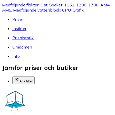
Medföljande fläktar: 3 st, Socket: 1151, 1200, 1700, AM4,
AM5, Medföljande vattenblock: CPU, Grafik
Priser
Insikter
Prishistorik
Omdömen
Info
Jämför priser och butiker
Alla filter