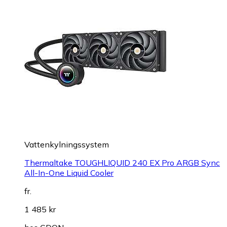
Vattenkylningssystem
Thermaltake TOUGHLIQUID 240 EX Pro ARGB Sync
All-In-One Liquid Cooler
fr.
1 485 kr