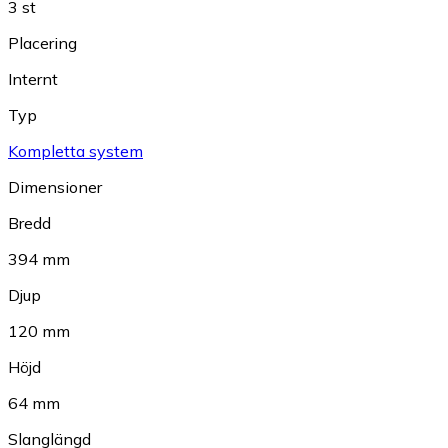
3 st
Placering
Internt
Typ
Kompletta system
Dimensioner
Bredd
394 mm
Djup
120 mm
Höjd
64 mm
Slanglängd