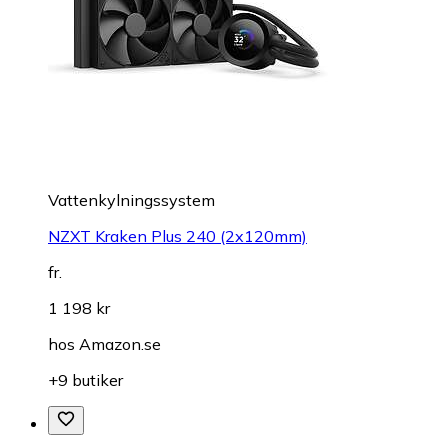
Vattenkylningssystem
NZXT Kraken Plus 240 (2x120mm)
fr.
1 198 kr
hos
Amazon.se
+9 butiker