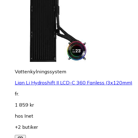
Vattenkylningssystem
Lian Li Hydroshift II LCD-C 360 Fanless (3x120mm)
fr.
1 859 kr
hos
Inet
+2 butiker