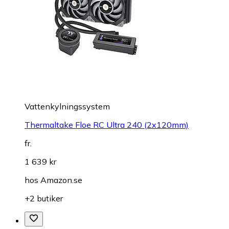
Vattenkylningssystem
Thermaltake Floe RC Ultra 240 (2x120mm)
fr.
1 639 kr
hos
Amazon.se
+2 butiker