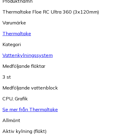
Produktnamn
Thermaltake Floe RC Ultra 360 (3x120mm)
Varumärke
Thermaltake
Kategori
Vattenkylningssystem
Medföljande fläktar
3 st
Medföljande vattenblock
CPU
,
Grafik
Se mer från Thermaltake
Allmänt
Aktiv kylning (fläkt)