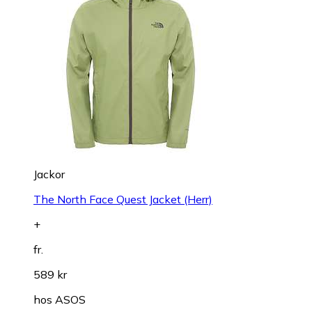
Jackor
The North Face Quest Jacket (Herr)
+
fr.
589 kr
hos
ASOS