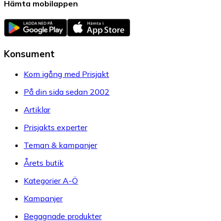
Hämta mobilappen
Konsument
Kom igång med Prisjakt
På din sida sedan 2002
Artiklar
Prisjakts experter
Teman & kampanjer
Årets butik
Kategorier A-Ö
Kampanjer
Begagnade produkter