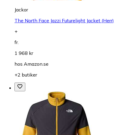
Jackor
The North Face Jazzi Futurelight Jacket (Herr)
+
fr.
1 968 kr
hos
Amazon.se
+2 butiker