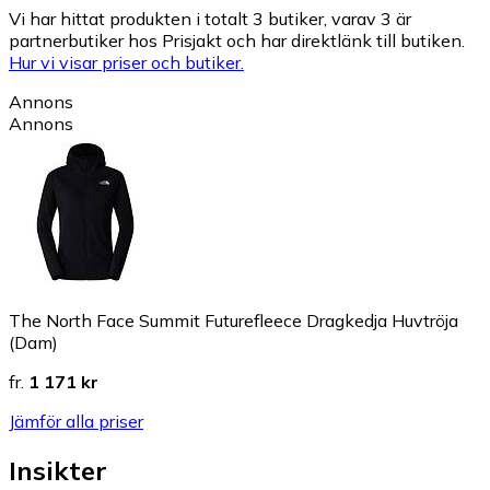
Vi har hittat produkten i totalt 3 butiker, varav 3 är
partnerbutiker hos Prisjakt och har direktlänk till butiken.
Hur vi visar priser och butiker.
Annons
Annons
The North Face Summit Futurefleece Dragkedja Huvtröja
(Dam)
fr.
1 171 kr
Jämför alla priser
Insikter