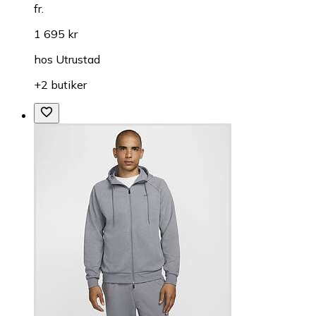
fr.
1 695 kr
hos
Utrustad
+2 butiker