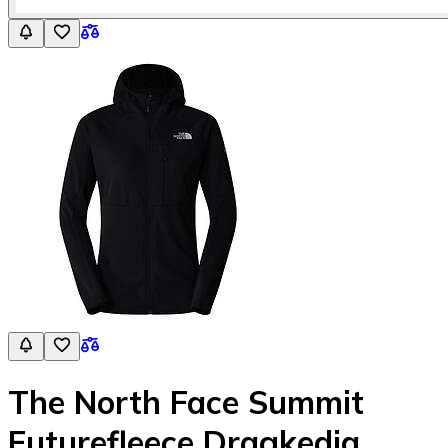
The North Face Summit
Futurefleece Dragkedja