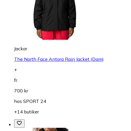
Jackor
The North Face Antora Rain Jacket (Dam)
+
fr.
700 kr
hos
SPORT 24
+14 butiker