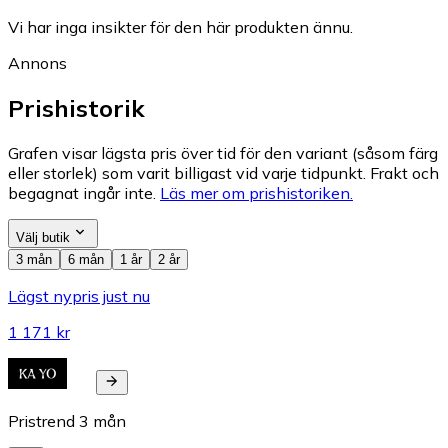
Vi har inga insikter för den här produkten ännu.
Annons
Prishistorik
Grafen visar lägsta pris över tid för den variant (såsom färg
eller storlek) som varit billigast vid varje tidpunkt. Frakt och
begagnat ingår inte.
Läs mer om prishistoriken.
Välj butik
3 mån
6 mån
1 år
2 år
Lägst nypris just nu
1 171 kr
Pristrend
3
mån