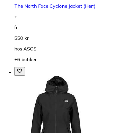
The North Face Cyclone Jacket (Herr)
+
fr.
550 kr
hos
ASOS
+6 butiker