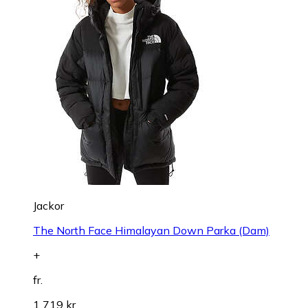
Jackor
The North Face Himalayan Down Parka (Dam)
+
fr.
1 719 kr