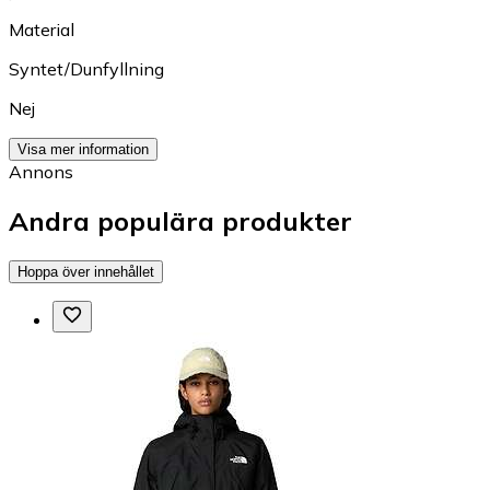
Material
Syntet/Dunfyllning
Nej
Visa mer information
Annons
Andra populära produkter
Hoppa över innehållet