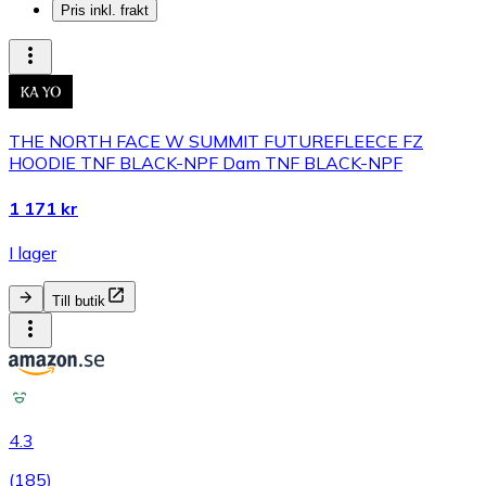
Pris inkl. frakt
THE NORTH FACE W SUMMIT FUTUREFLEECE FZ
HOODIE TNF BLACK-NPF Dam TNF BLACK-NPF
1 171 kr
I lager
Till butik
4.3
(
185
)