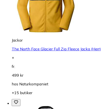
Jackor
The North Face Glacier Full Zip Fleece Jacka (Herr)
+
fr.
499 kr
hos
Naturkompaniet
+15 butiker