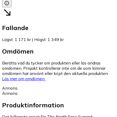
Fallande
Lägst
:
1 171 kr
|
Högst
:
1 349 kr
Omdömen
Berätta vad du tycker om produkten eller läs andras
omdömen. Prisjakt kontrollerar inte om de som lämnar
omdömen har använt eller köpt den aktuella produkten.
Läs mer om omdömen.
Annons
Annons
Produktinformation
Det billigaste priset för The North Face Summit