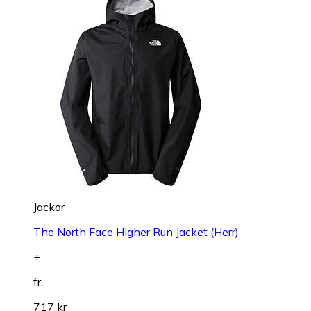
Jackor
The North Face Higher Run Jacket (Herr)
+
fr.
717 kr