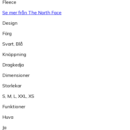
Fleece
Se mer från The North Face
Design
Färg
Svart
,
Blå
Knäppning
Dragkedja
Dimensioner
Storlekar
S
,
M
,
L
,
XXL
,
XS
Funktioner
Huva
Ja