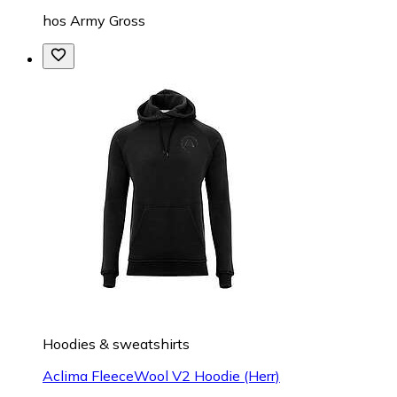
hos
Army Gross
Hoodies & sweatshirts
Aclima FleeceWool V2 Hoodie (Herr)