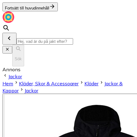
Fortsätt till huvudinnehåll
Sök
Annons
Jackor
Hem
Kläder, Skor & Accessoarer
Kläder
Jackor &
Kappor
Jackor