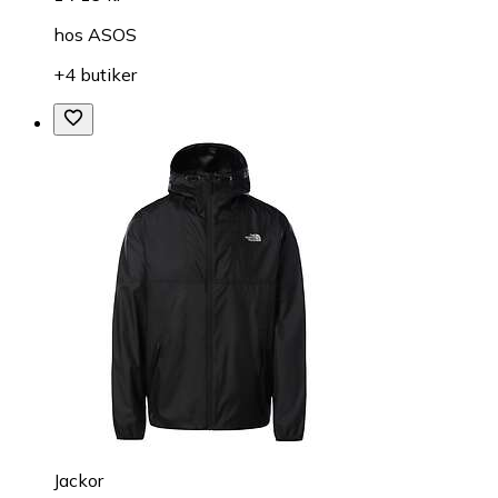
hos
ASOS
+4 butiker
Jackor