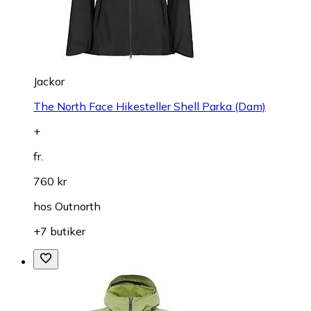
Jackor
The North Face Hikesteller Shell Parka (Dam)
+
fr.
760 kr
hos
Outnorth
+7 butiker