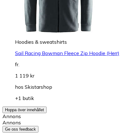
Hoodies & sweatshirts
Sail Racing Bowman Fleece Zip Hoodie (Herr)
fr.
1 119 kr
hos
Skistarshop
+1 butik
Hoppa över innehållet
Annons
Annons
Ge oss feedback