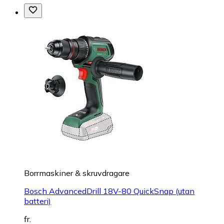
Borrmaskiner & skruvdragare
Bosch AdvancedDrill 18V-80 QuickSnap (utan
batteri)
fr.