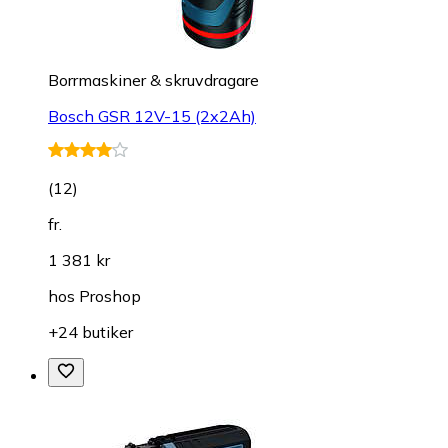
Borrmaskiner & skruvdragare
Bosch GSR 12V-15 (2x2Ah)
(
12
)
fr.
1 381 kr
hos
Proshop
+24 butiker