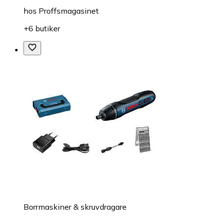
hos
Proffsmagasinet
+6 butiker
Borrmaskiner & skruvdragare