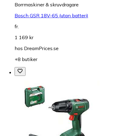
Borrmaskiner & skruvdragare
Bosch GSR 18V-65 (utan batteri)
fr.
1 169 kr
hos
DreamPrices.se
+8 butiker