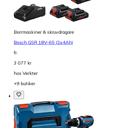
Borrmaskiner & skruvdragare
Bosch GSR 18V-65 (2x4Ah)
fr.
3 077 kr
hos
Verkter
+9 butiker