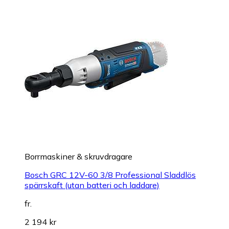
Borrmaskiner & skruvdragare
Bosch GRC 12V-60 3/8 Professional Sladdlös
spärrskaft (utan batteri och laddare)
fr.
2 194 kr