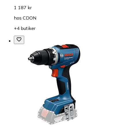
1 187 kr
hos
CDON
+4 butiker