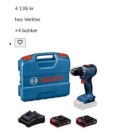
4 136 kr
hos
Verkter
+4 butiker