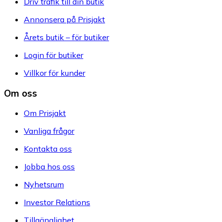
Driv trafik till din butik
Annonsera på Prisjakt
Årets butik – för butiker
Login för butiker
Villkor för kunder
Om oss
Om Prisjakt
Vanliga frågor
Kontakta oss
Jobba hos oss
Nyhetsrum
Investor Relations
Tillgänglighet