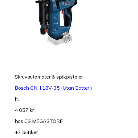
Skruvautomater & spikpistoler
Bosch GNH 18V-35 (Utan Batteri)
fr.
4 057 kr
hos
CS MEGASTORE
+7 butiker