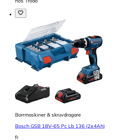
hos
Trodo
Borrmaskiner & skruvdragare
Bosch GSB 18V-65 Pc Lb 136 (2x4Ah)
fr.