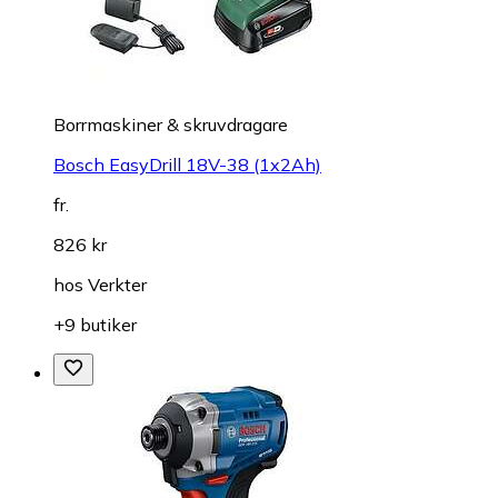
Borrmaskiner & skruvdragare
Bosch EasyDrill 18V-38 (1x2Ah)
fr.
826 kr
hos
Verkter
+9 butiker