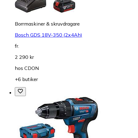
Borrmaskiner & skruvdragare
Bosch GDS 18V-350 (2x4Ah)
fr.
2 290 kr
hos
CDON
+6 butiker