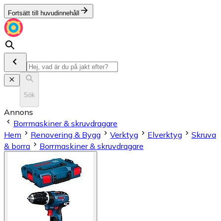
Fortsätt till huvudinnehåll
Sök
Annons
Borrmaskiner & skruvdragare
Hem
Renovering & Bygg
Verktyg
Elverktyg
Skruva
& borra
Borrmaskiner & skruvdragare