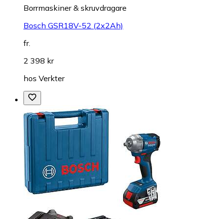
Borrmaskiner & skruvdragare
Bosch GSR18V-52 (2x2Ah)
fr.
2 398 kr
hos
Verkter