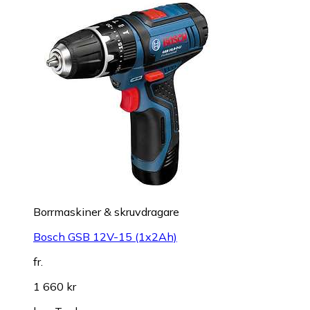
Borrmaskiner & skruvdragare
Bosch GSB 12V-15 (1x2Ah)
fr.
1 660 kr