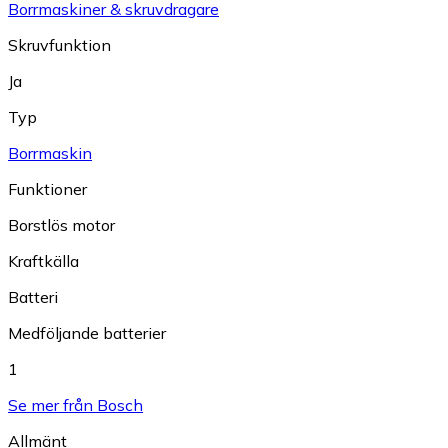
Borrmaskiner & skruvdragare
Skruvfunktion
Ja
Typ
Borrmaskin
Funktioner
Borstlös motor
Kraftkälla
Batteri
Medföljande batterier
1
Se mer från Bosch
Allmänt