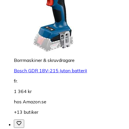
Borrmaskiner & skruvdragare
Bosch GDR 18V-215 (utan batteri)
fr.
1 364 kr
hos
Amazon.se
+13 butiker