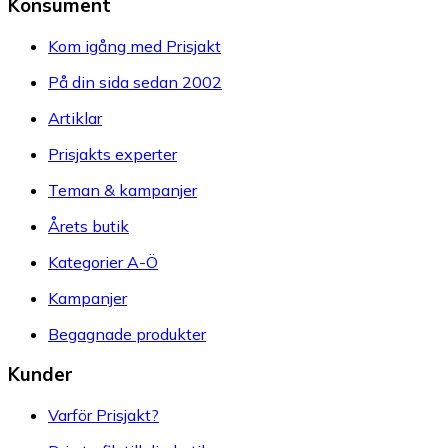
Konsument
Kom igång med Prisjakt
På din sida sedan 2002
Artiklar
Prisjakts experter
Teman & kampanjer
Årets butik
Kategorier A-Ö
Kampanjer
Begagnade produkter
Kunder
Varför Prisjakt?