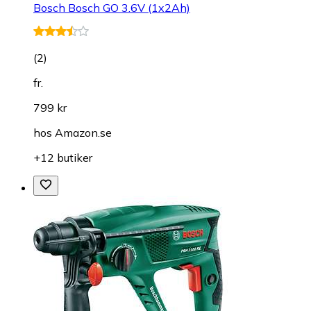
Bosch Bosch GO 3.6V (1x2Ah)
(
2
)
fr.
799 kr
hos
Amazon.se
+12 butiker