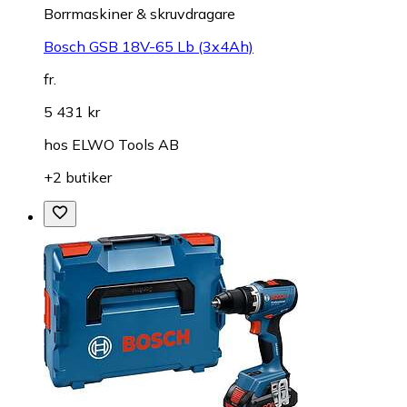
Borrmaskiner & skruvdragare
Bosch GSB 18V-65 Lb (3x4Ah)
fr.
5 431 kr
hos
ELWO Tools AB
+2 butiker