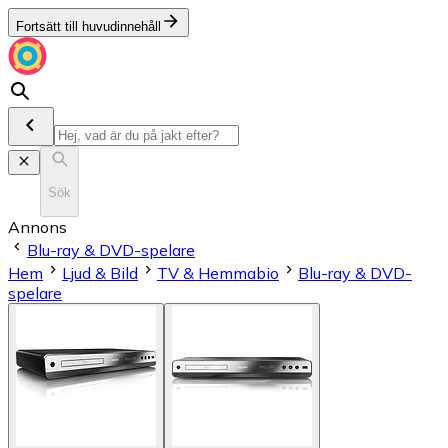
Fortsätt till huvudinnehåll
Sök
Annons
Blu-ray & DVD-spelare
Hem
Ljud & Bild
TV & Hemmabio
Blu-ray & DVD-
spelare