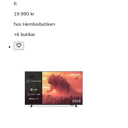
fr.
19 990 kr
hos
Hembiobutiken
+6 butiker