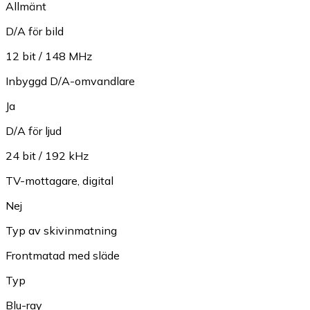
Allmänt
D/A för bild
12 bit / 148 MHz
Inbyggd D/A-omvandlare
Ja
D/A för ljud
24 bit / 192 kHz
TV-mottagare, digital
Nej
Typ av skivinmatning
Frontmatad med släde
Typ
Blu-ray