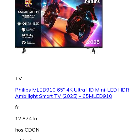
TV
Philips MLED910 65" 4K Ultra HD Mini-LED HDR
Ambilight Smart TV (2025) - 65MLED910
fr.
12 874 kr
hos
CDON