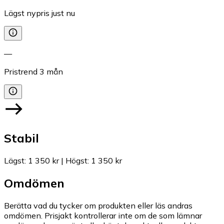
Lägst nypris just nu
—
Pristrend
3
mån
Stabil
Lägst
:
1 350 kr
|
Högst
:
1 350 kr
Omdömen
Berätta vad du tycker om produkten eller läs andras
omdömen. Prisjakt kontrollerar inte om de som lämnar