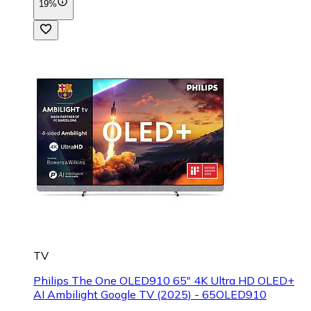
19%
TV
Philips The One OLED910 65" 4K Ultra HD OLED+
AI Ambilight Google TV (2025) - 65OLED910