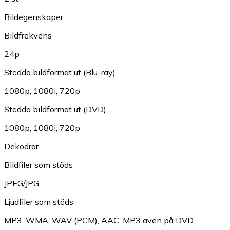
Bildegenskaper
Bildfrekvens
24p
Stödda bildformat ut (Blu-ray)
1080p
,
1080i
,
720p
Stödda bildformat ut (DVD)
1080p
,
1080i
,
720p
Dekodrar
Bildfiler som stöds
JPEG/JPG
Ljudfiler som stöds
MP3
,
WMA
,
WAV (PCM)
,
AAC
,
MP3 även på DVD