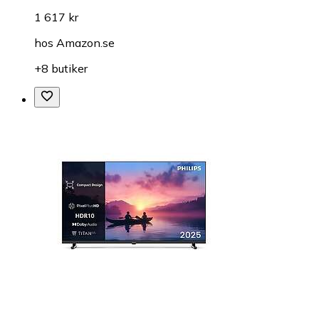
1 617 kr
hos
Amazon.se
+8 butiker