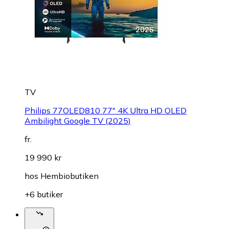
TV
Philips 77OLED810 77" 4K Ultra HD OLED
Ambilight Google TV (2025)
fr.
19 990 kr
hos
Hembiobutiken
+6 butiker