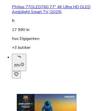
Philips 77OLED760 77" 4K Ultra HD OLED
Ambilight Smart TV (2025)
fr.
17 990 kr
hos
Elgiganten
+3 butiker
20%