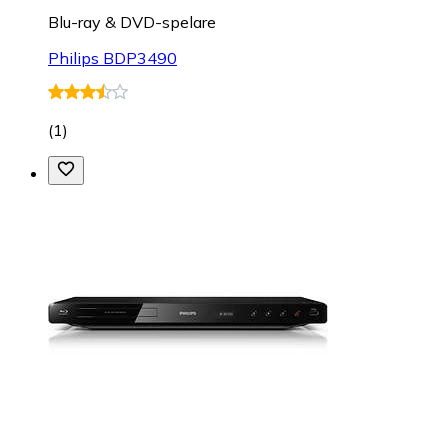
Blu-ray & DVD-spelare
Philips BDP3490
(
1
)