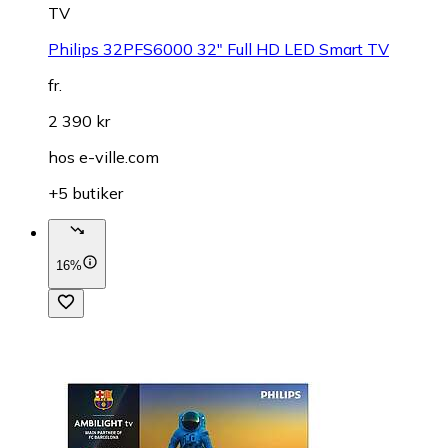
TV
Philips 32PFS6000 32" Full HD LED Smart TV
fr.
2 390 kr
hos
e-ville.com
+5 butiker
16%