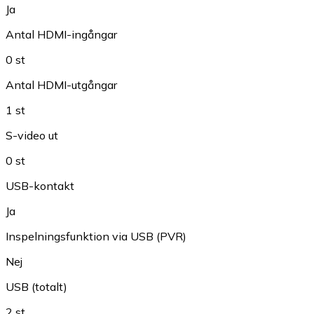
Ja
Antal HDMI-ingångar
0 st
Antal HDMI-utgångar
1 st
S-video ut
0 st
USB-kontakt
Ja
Inspelningsfunktion via USB (PVR)
Nej
USB (totalt)
2 st