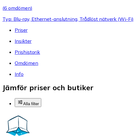
(
6 omdömen
)
Typ: Blu-ray, Ethernet-anslutning, Trådlöst nätverk (Wi-Fi)
Priser
Insikter
Prishistorik
Omdömen
Info
Jämför priser och butiker
Alla filter