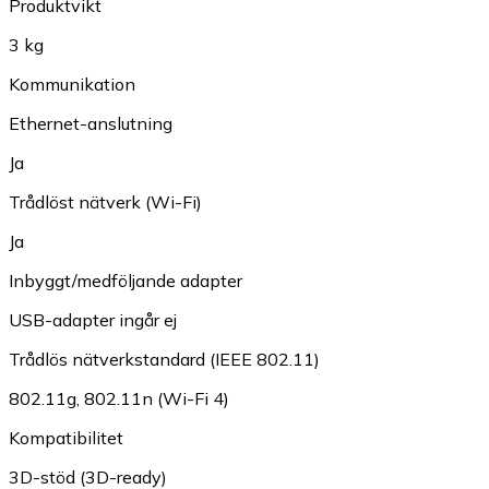
Produktvikt
3 kg
Kommunikation
Ethernet-anslutning
Ja
Trådlöst nätverk (Wi-Fi)
Ja
Inbyggt/medföljande adapter
USB-adapter ingår ej
Trådlös nätverkstandard (IEEE 802.11)
802.11g
,
802.11n (Wi-Fi 4)
Kompatibilitet
3D-stöd (3D-ready)