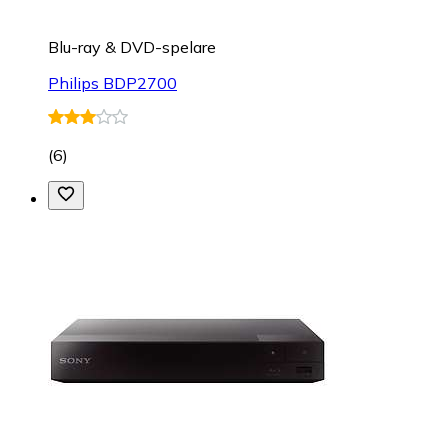
Blu-ray & DVD-spelare
Philips BDP2700
(
6
)