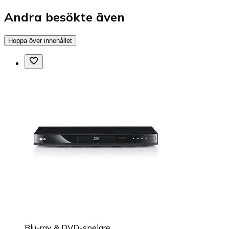
Andra besökte även
Hoppa över innehållet
Blu-ray & DVD-spelare