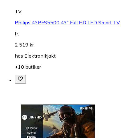
TV
Philips 43PFS5500 43" Full HD LED Smart TV
fr.
2 519 kr
hos
Elektronikjakt
+10 butiker