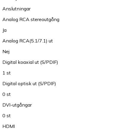
Anslutningar
Analog RCA stereoutgång
Ja
Analog RCA(5.1/7.1) ut
Nej
Digital koaxial ut (S/PDIF)
1 st
Digital optisk ut (S/PDIF)
0 st
DVI-utgångar
0 st
HDMI