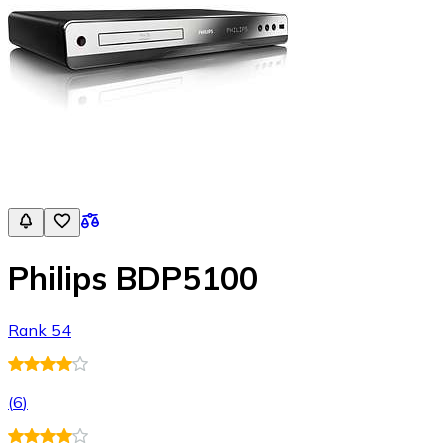
Philips BDP5100
Rank 54
(
6
)