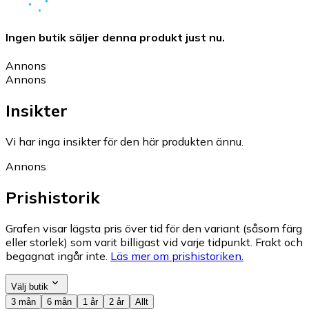
Ingen butik säljer denna produkt just nu.
Annons
Annons
Insikter
Vi har inga insikter för den här produkten ännu.
Annons
Prishistorik
Grafen visar lägsta pris över tid för den variant (såsom färg
eller storlek) som varit billigast vid varje tidpunkt. Frakt och
begagnat ingår inte.
Läs mer om prishistoriken.
Välj butik
3 mån
6 mån
1 år
2 år
Allt