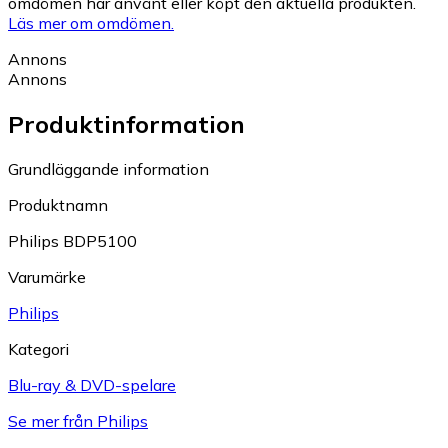
omdömen har använt eller köpt den aktuella produkten.
Läs mer om omdömen.
Annons
Annons
Produktinformation
Grundläggande information
Produktnamn
Philips BDP5100
Varumärke
Philips
Kategori
Blu-ray & DVD-spelare
Se mer från Philips