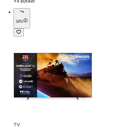
+4 butiker
16%
TV