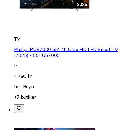
TV
Philips PUS7000 55" 4K Ultra HD LED Smart TV
(2025) - 55PUS7000
fr.
4 790 kr
hos
Buyn
+7 butiker