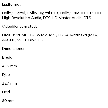
Ljudformat
Dolby Digital
,
Dolby Digital Plus
,
Dolby TrueHD
,
DTS HD
High Resolution Audio
,
DTS HD Master Audio
,
DTS
Videofiler som stöds
DivX
,
Xvid
,
MPEG2
,
WMV
,
AVC/H.264
,
Matroska (MKV)
,
AVCHD
,
VC-1
,
DivX HD
Dimensioner
Bredd
435 mm
Djup
227 mm
Höjd
60 mm