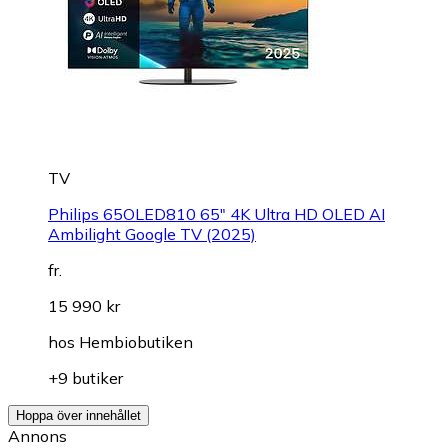
TV
Philips 65OLED810 65" 4K Ultra HD OLED AI
Ambilight Google TV (2025)
fr.
15 990 kr
hos
Hembiobutiken
+9 butiker
Hoppa över innehållet
Annons