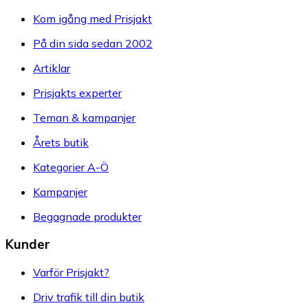
Kom igång med Prisjakt
På din sida sedan 2002
Artiklar
Prisjakts experter
Teman & kampanjer
Årets butik
Kategorier A-Ö
Kampanjer
Begagnade produkter
Kunder
Varför Prisjakt?
Driv trafik till din butik