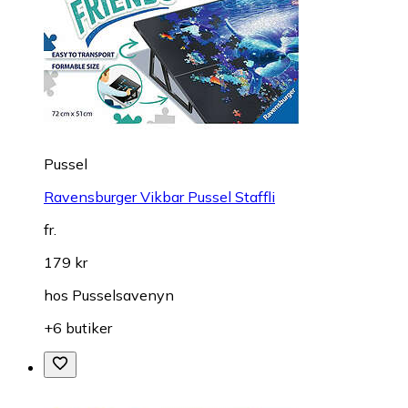
Pussel
Ravensburger Vikbar Pussel Staffli
fr.
179 kr
hos
Pusselsavenyn
+6 butiker