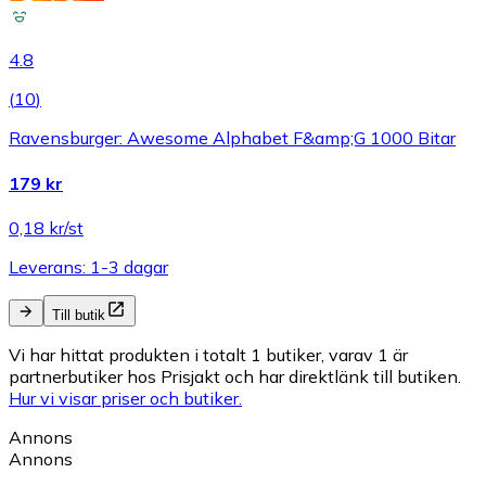
4.8
(
10
)
Ravensburger: Awesome Alphabet F&amp;G 1000 Bitar
179 kr
0,18 kr/st
Leverans: 1-3 dagar
Till butik
Vi har hittat produkten i totalt 1 butiker, varav 1 är
partnerbutiker hos Prisjakt och har direktlänk till butiken.
Hur vi visar priser och butiker.
Annons
Annons