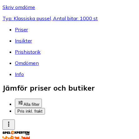
Skriv omdöme
Typ: Klassiska pussel, Antal bitar: 1000 st
Priser
Insikter
Prishistorik
Omdömen
Info
Jämför priser och butiker
Alla filter
Pris inkl. frakt