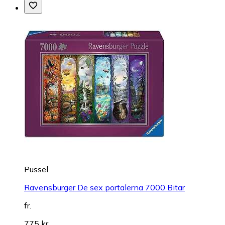
Pussel
Ravensburger De sex portalerna 7000 Bitar
fr.
775 kr