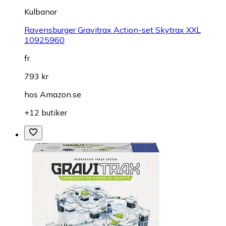
Kulbanor
Ravensburger Gravitrax Action-set Skytrax XXL
10925960
fr.
793 kr
hos
Amazon.se
+12 butiker