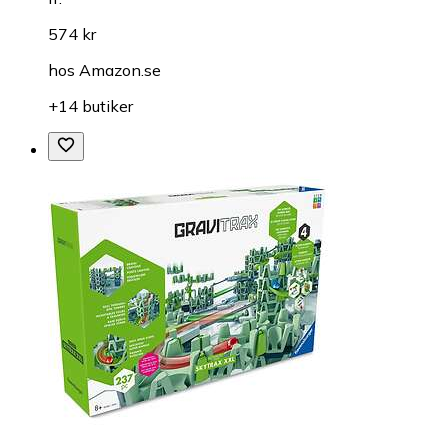
574 kr
hos
Amazon.se
+14 butiker