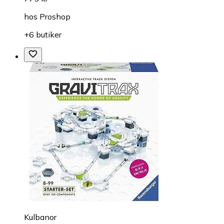
hos
Proshop
+6 butiker
Kulbanor