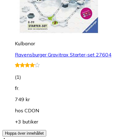
Kulbanor
Ravensburger Gravitrax Starter-set 27604
(
1
)
fr.
749 kr
hos
CDON
+3 butiker
Hoppa över innehållet