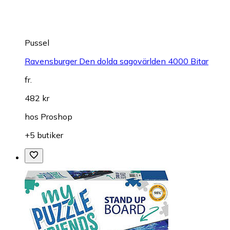
Pussel
Ravensburger Den dolda sagovärlden 4000 Bitar
fr.
482 kr
hos
Proshop
+5 butiker