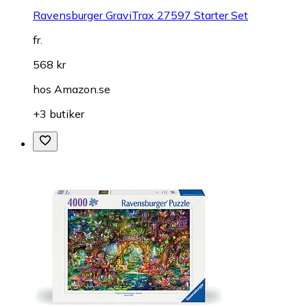
Ravensburger GraviTrax 27597 Starter Set
fr.
568 kr
hos
Amazon.se
+3 butiker