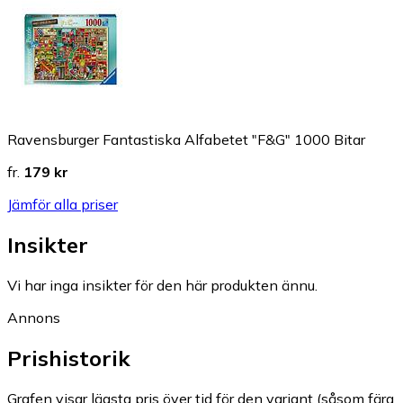
Ravensburger Fantastiska Alfabetet "F&G" 1000 Bitar
fr.
179 kr
Jämför alla priser
Insikter
Vi har inga insikter för den här produkten ännu.
Annons
Prishistorik
Grafen visar lägsta pris över tid för den variant (såsom färg