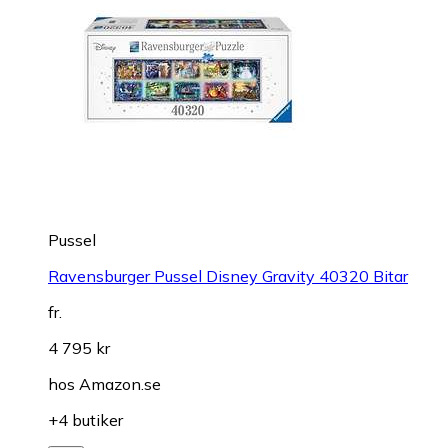
Pussel
Ravensburger Pussel Disney Gravity 40320 Bitar
fr.
4 795 kr
hos
Amazon.se
+4 butiker