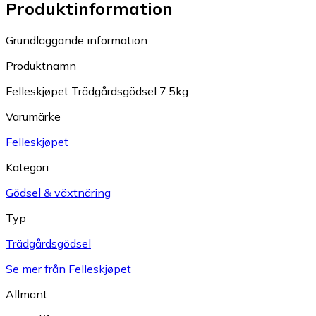
Produktinformation
Grundläggande information
Produktnamn
Felleskjøpet Trädgårdsgödsel 7.5kg
Varumärke
Felleskjøpet
Kategori
Gödsel & växtnäring
Typ
Trädgårdsgödsel
Se mer från Felleskjøpet
Allmänt