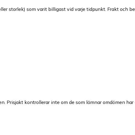
ller storlek) som varit billigast vid varje tidpunkt. Frakt och b
n. Prisjakt kontrollerar inte om de som lämnar omdömen har a