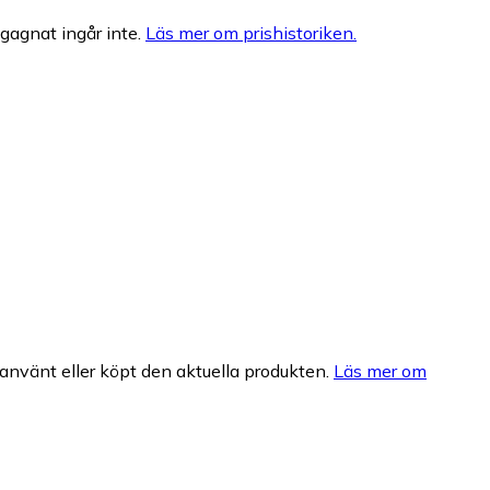
egagnat ingår inte.
Läs mer om prishistoriken.
nvänt eller köpt den aktuella produkten.
Läs mer om