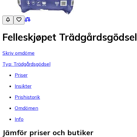
Felleskjøpet Trädgårdsgödsel
Skriv omdöme
Typ: Trädgårdsgödsel
Priser
Insikter
Prishistorik
Omdömen
Info
Jämför priser och butiker