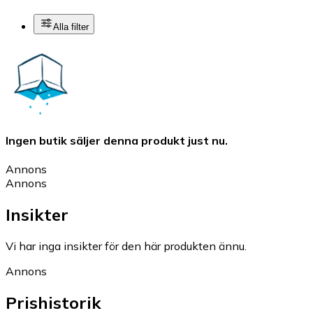
Alla filter
Ingen butik säljer denna produkt just nu.
Annons
Annons
Insikter
Vi har inga insikter för den här produkten ännu.
Annons
Prishistorik