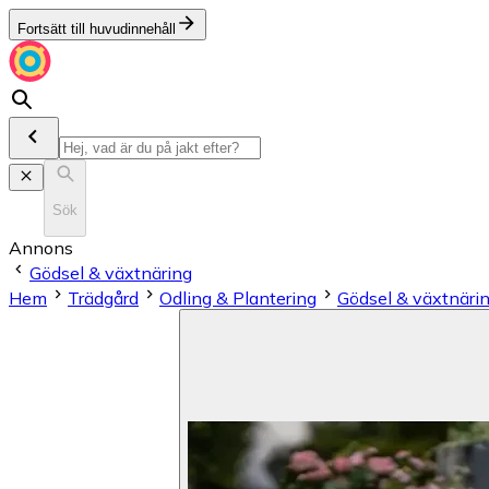
Fortsätt till huvudinnehåll
Sök
Annons
Gödsel & växtnäring
Hem
Trädgård
Odling & Plantering
Gödsel & växtnäri