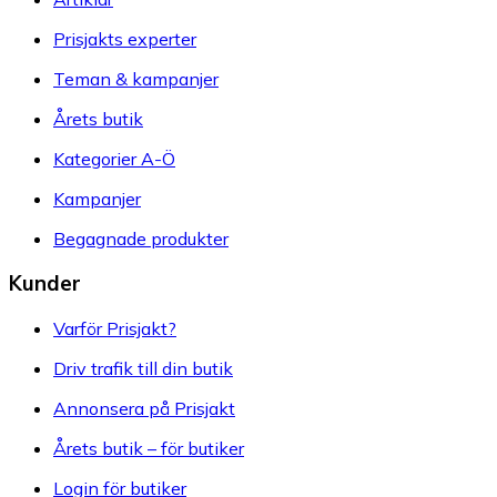
Prisjakts experter
Teman & kampanjer
Årets butik
Kategorier A-Ö
Kampanjer
Begagnade produkter
Kunder
Varför Prisjakt?
Driv trafik till din butik
Annonsera på Prisjakt
Årets butik – för butiker
Login för butiker