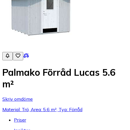
Palmako Förråd Lucas 5.6
m²
Skriv omdöme
Material: Trä, Area: 5.6 m², Typ: Förråd
Priser