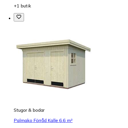
+1 butik
Stugor & bodar
Palmako Förråd Kalle 6.6 m²