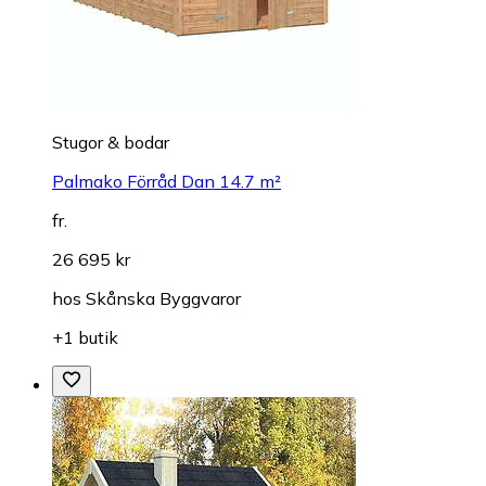
Stugor & bodar
Palmako Förråd Dan 14.7 m²
fr.
26 695 kr
hos
Skånska Byggvaror
+1 butik