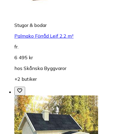
Stugor & bodar
Palmako Förråd Leif 2.2 m²
fr.
6 495 kr
hos
Skånska Byggvaror
+2 butiker