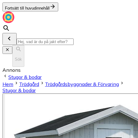
Fortsätt till huvudinnehåll
Sök
Annons
Stugor & bodar
Hem
Trädgård
Trädgårdsbyggnader & Förvaring
Stugor & bodar