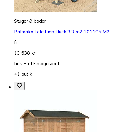
Stugor & bodar
Palmako Lekstuga Huck 3,3 m2 101105 M2
fr.
13 638 kr
hos
Proffsmagasinet
+1 butik