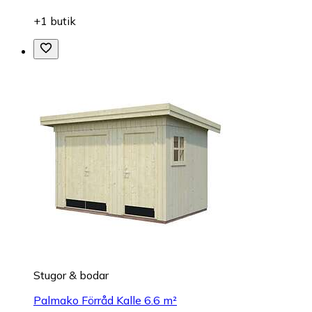
+1 butik
Stugor & bodar
Palmako Förråd Kalle 6.6 m²