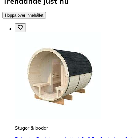
Trendande just nu
Hoppa över innehållet
Stugor & bodar