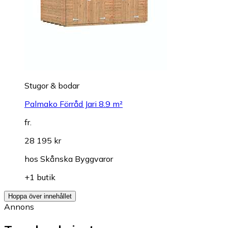
Stugor & bodar
Palmako Förråd Jari 8.9 m²
fr.
28 195 kr
hos
Skånska Byggvaror
+1 butik
Hoppa över innehållet
Annons