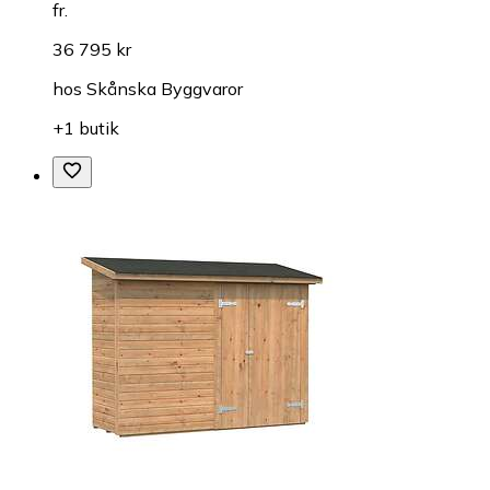
fr.
36 795 kr
hos
Skånska Byggvaror
+1 butik