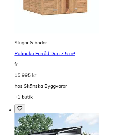
Stugor & bodar
Palmako Förråd Dan 7.5 m²
fr.
15 995 kr
hos
Skånska Byggvaror
+1 butik