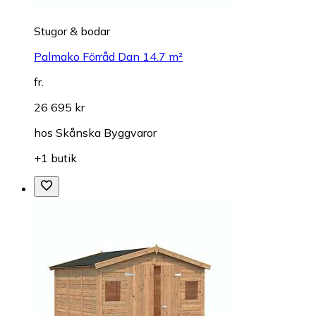
Stugor & bodar
Palmako Förråd Dan 14.7 m²
fr.
26 695 kr
hos
Skånska Byggvaror
+1 butik