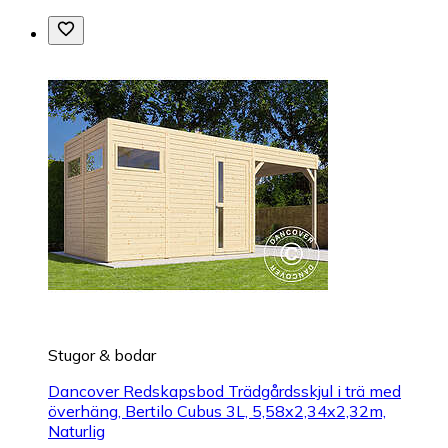
Stugor & bodar
Dancover Redskapsbod Trädgårdsskjul i trä med
överhäng, Bertilo Cubus 3L, 5,58x2,34x2,32m,
Naturlig