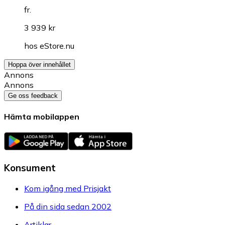
fr.
3 939 kr
hos
eStore.nu
Hoppa över innehållet
Annons
Annons
Ge oss feedback
Hämta mobilappen
Konsument
Kom igång med Prisjakt
På din sida sedan 2002
Artiklar