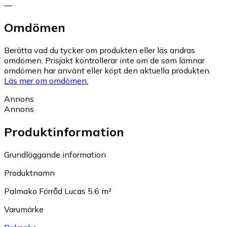
—
Omdömen
Berätta vad du tycker om produkten eller läs andras
omdömen. Prisjakt kontrollerar inte om de som lämnar
omdömen har använt eller köpt den aktuella produkten.
Läs mer om omdömen.
Annons
Annons
Produktinformation
Grundläggande information
Produktnamn
Palmako Förråd Lucas 5.6 m²
Varumärke