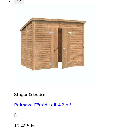
Stugor & bodar
Palmako Förråd Leif 4.2 m²
fr.
12 495 kr