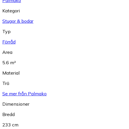
Palmako
Kategori
Stugor & bodar
Typ
Förråd
Area
5.6 m²
Material
Trä
Se mer från Palmako
Dimensioner
Bredd
233 cm