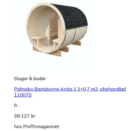
Stugor & bodar
Palmako Bastutunna Anita 1,3+0,7 m2; obehandlad
110070
fr.
38 127 kr
hos
Proffsmagasinet