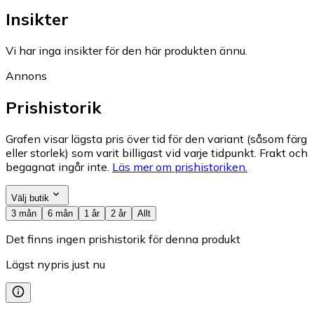
Insikter
Vi har inga insikter för den här produkten ännu.
Annons
Prishistorik
Grafen visar lägsta pris över tid för den variant (såsom färg
eller storlek) som varit billigast vid varje tidpunkt. Frakt och
begagnat ingår inte.
Läs mer om prishistoriken.
Välj butik
3 mån
6 mån
1 år
2 år
Allt
Det finns ingen prishistorik för denna produkt
Lägst nypris just nu