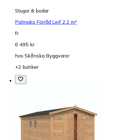
Stugor & bodar
Palmako Förråd Leif 2.2 m²
fr.
6 495 kr
hos
Skånska Byggvaror
+2 butiker