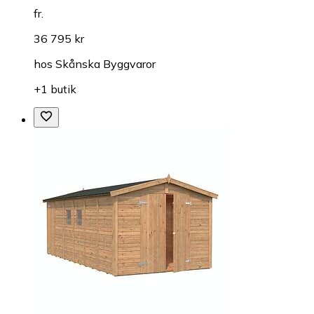
fr.
36 795 kr
hos
Skånska Byggvaror
+1 butik