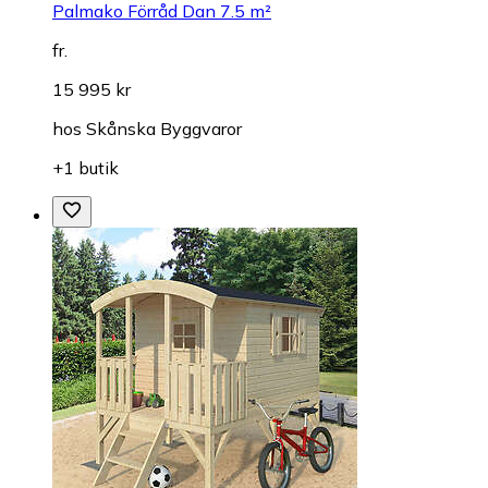
Palmako Förråd Dan 7.5 m²
fr.
15 995 kr
hos
Skånska Byggvaror
+1 butik