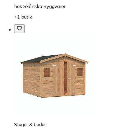
hos
Skånska Byggvaror
+1 butik
Stugor & bodar