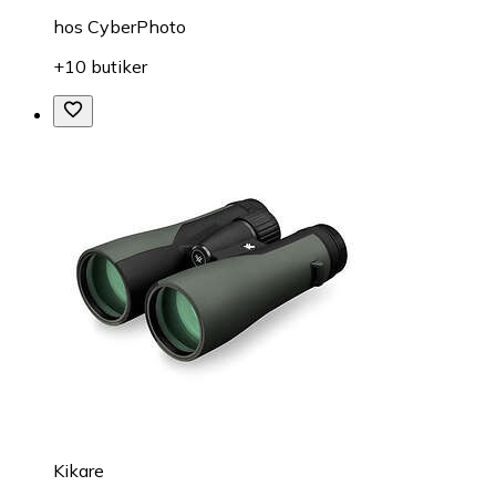
hos
CyberPhoto
+10 butiker
Kikare