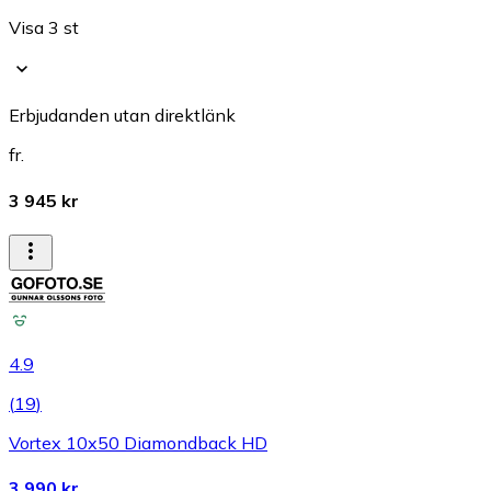
Visa 3 st
Erbjudanden utan direktlänk
fr.
3 945 kr
4.9
(
19
)
Vortex 10x50 Diamondback HD
3 990 kr