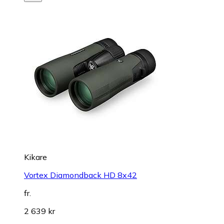
Kikare
Vortex Diamondback HD 8x42
fr.
2 639 kr