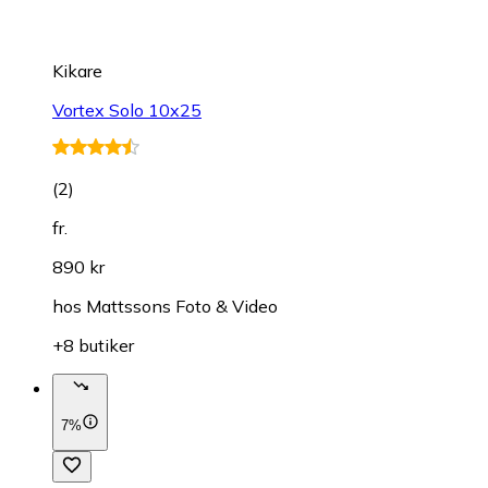
Kikare
Vortex Solo 10x25
(
2
)
fr.
890 kr
hos
Mattssons Foto & Video
+8 butiker
7%