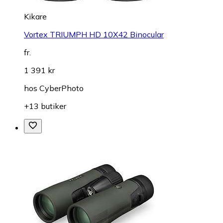
Kikare
Vortex TRIUMPH HD 10X42 Binocular
fr.
1 391 kr
hos
CyberPhoto
+13 butiker