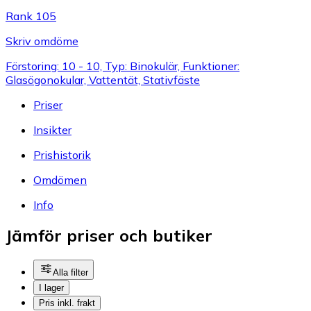
Rank 105
Skriv omdöme
Förstoring: 10 - 10, Typ: Binokulär, Funktioner:
Glasögonokular, Vattentät, Stativfäste
Priser
Insikter
Prishistorik
Omdömen
Info
Jämför priser och butiker
Alla filter
I lager
Pris inkl. frakt