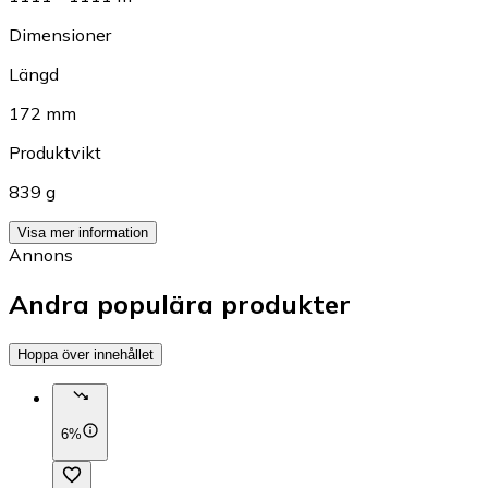
Dimensioner
Längd
172 mm
Produktvikt
839 g
Visa mer information
Annons
Andra populära produkter
Hoppa över innehållet
6%