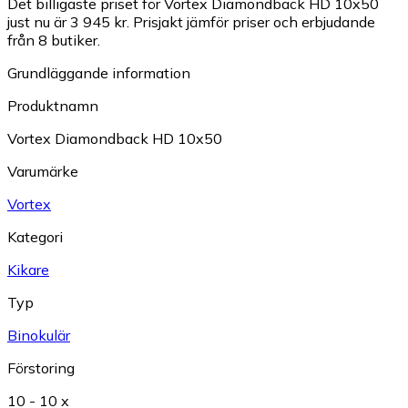
Det billigaste priset för Vortex Diamondback HD 10x50
just nu är 3 945 kr.
Prisjakt jämför priser och erbjudande
från 8 butiker.
Grundläggande information
Produktnamn
Vortex Diamondback HD 10x50
Varumärke
Vortex
Kategori
Kikare
Typ
Binokulär
Förstoring
10 - 10 x