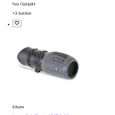
hos
Optijakt
+3 butiker
Kikare