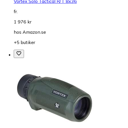
Vortex Solo Tactical R/T 8x36
fr.
1 976 kr
hos
Amazon.se
+5 butiker