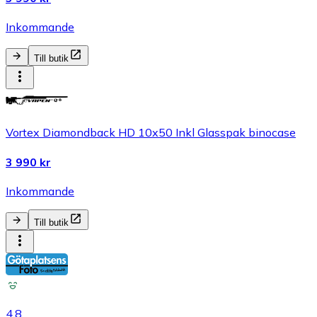
Inkommande
Till butik
Vortex Diamondback HD 10x50 Inkl Glasspak binocase
3 990 kr
Inkommande
Till butik
4.8