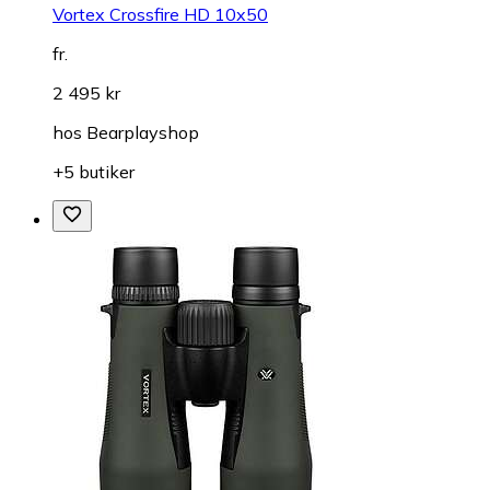
Vortex Crossfire HD 10x50
fr.
2 495 kr
hos
Bearplayshop
+5 butiker