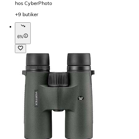
hos
CyberPhoto
+9 butiker
6%