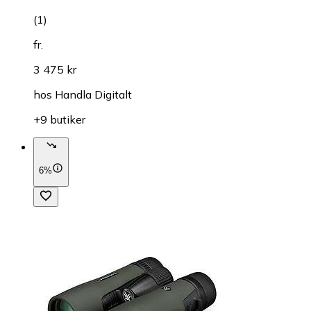
(
1
)
fr.
3 475 kr
hos
Handla Digitalt
+9 butiker
6%