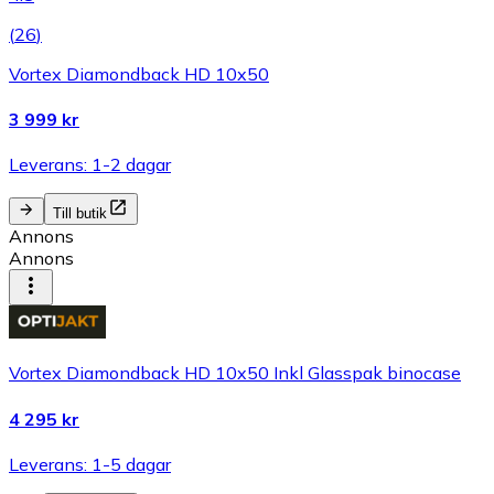
(
26
)
Vortex Diamondback HD 10x50
3 999 kr
Leverans: 1-2 dagar
Till butik
Annons
Annons
Vortex Diamondback HD 10x50 Inkl Glasspak binocase
4 295 kr
Leverans: 1-5 dagar