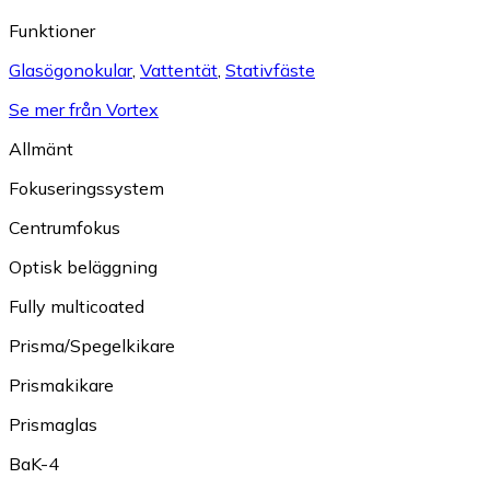
Funktioner
Glasögonokular
,
Vattentät
,
Stativfäste
Se mer från Vortex
Allmänt
Fokuseringssystem
Centrumfokus
Optisk beläggning
Fully multicoated
Prisma/Spegelkikare
Prismakikare
Prismaglas
BaK-4