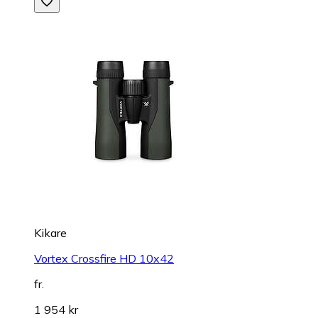
Kikare
Vortex Crossfire HD 10x42
fr.
1 954 kr