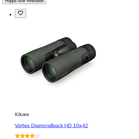
Hoppa över innehållet
Kikare
Vortex Diamondback HD 10x42