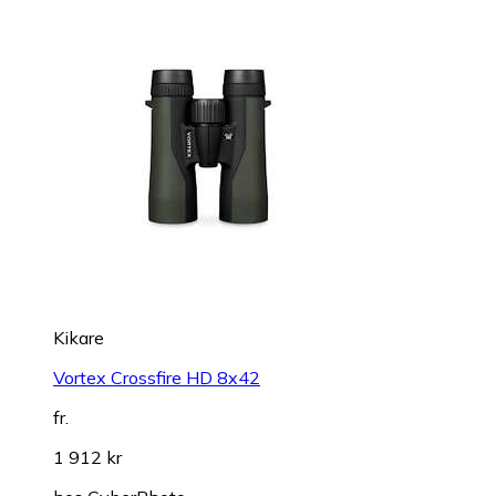
Kikare
Vortex Crossfire HD 8x42
fr.
1 912 kr