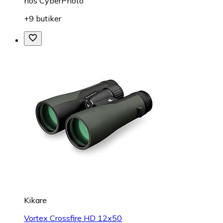
hos
CyberPhoto
+9 butiker
Kikare
Vortex Crossfire HD 12x50