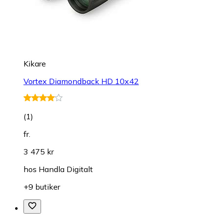
Kikare
Vortex Diamondback HD 10x42
(
1
)
fr.
3 475 kr
hos
Handla Digitalt
+9 butiker