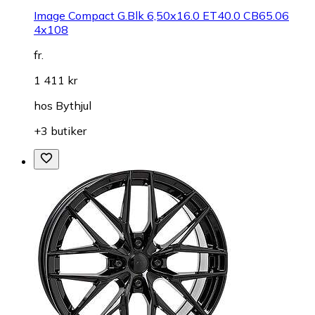
Image Compact G.Blk 6,50x16.0 ET40.0 CB65.06
4x108
fr.
1 411 kr
hos
Bythjul
+3 butiker