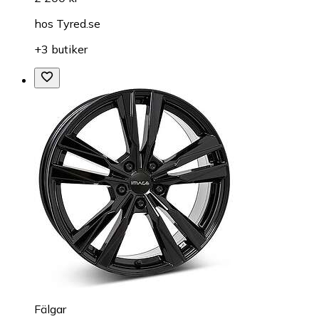
hos
Tyred.se
+3 butiker
Fälgar