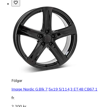
Fälgar
Image Nordic G.Blk 7,5x19 5/114,3 ET48 CB67.1
fr.
2 200 kr