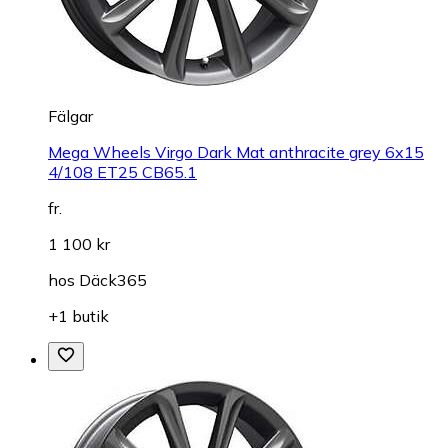
Fälgar
Mega Wheels Virgo Dark Mat anthracite grey 6x15
4/108 ET25 CB65.1
fr.
1 100 kr
hos
Däck365
+1 butik