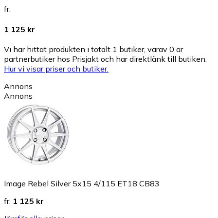
fr.
1 125 kr
Vi har hittat produkten i totalt 1 butiker, varav 0 är
partnerbutiker hos Prisjakt och har direktlänk till butiken.
Hur vi visar priser och butiker.
Annons
Annons
Image Rebel Silver 5x15 4/115 ET18 CB83
fr.
1 125 kr