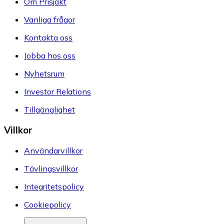
Om Prisjakt
Vanliga frågor
Kontakta oss
Jobba hos oss
Nyhetsrum
Investor Relations
Tillgänglighet
Villkor
Användarvillkor
Tävlingsvillkor
Integritetspolicy
Cookiepolicy