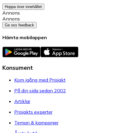
Hoppa över innehållet
Annons
Annons
Ge oss feedback
Hämta mobilappen
Konsument
Kom igång med Prisjakt
På din sida sedan 2002
Artiklar
Prisjakts experter
Teman & kampanjer