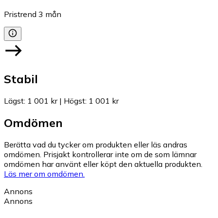
Pristrend
3
mån
Stabil
Lägst
:
1 001 kr
|
Högst
:
1 001 kr
Omdömen
Berätta vad du tycker om produkten eller läs andras
omdömen. Prisjakt kontrollerar inte om de som lämnar
omdömen har använt eller köpt den aktuella produkten.
Läs mer om omdömen.
Annons
Annons