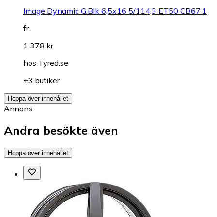
Image Dynamic G.Blk 6,5x16 5/114,3 ET50 CB67.1
fr.
1 378 kr
hos
Tyred.se
+3 butiker
Hoppa över innehållet
Annons
Andra besökte även
Hoppa över innehållet