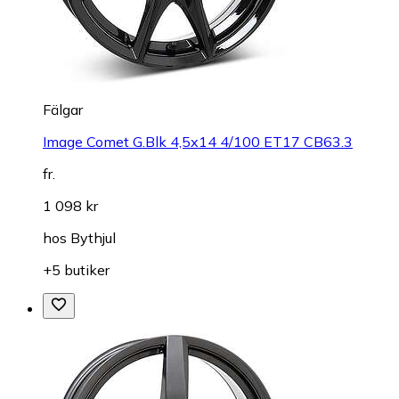
Fälgar
Image Comet G.Blk 4,5x14 4/100 ET17 CB63.3
fr.
1 098 kr
hos
Bythjul
+5 butiker