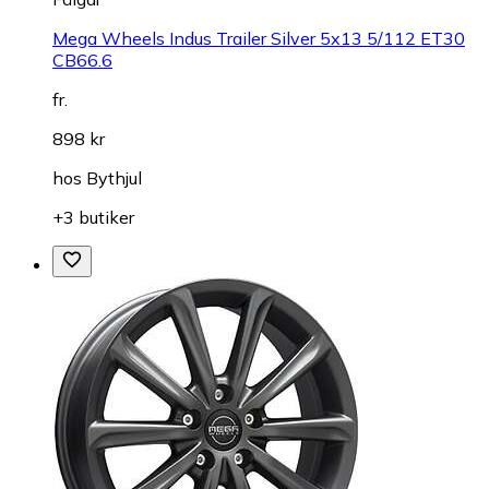
Mega Wheels Indus Trailer Silver 5x13 5/112 ET30
CB66.6
fr.
898 kr
hos
Bythjul
+3 butiker