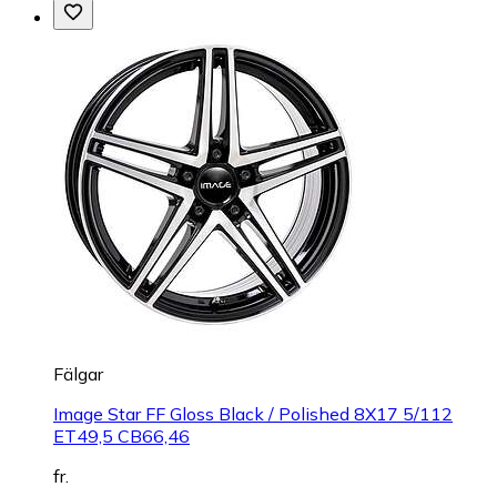
Fälgar
Image Star FF Gloss Black / Polished 8X17 5/112
ET49,5 CB66,46
fr.