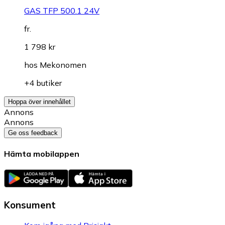
GAS TFP 500.1 24V
fr.
1 798 kr
hos
Mekonomen
+4 butiker
Hoppa över innehållet
Annons
Annons
Ge oss feedback
Hämta mobilappen
Konsument