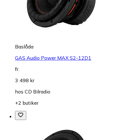
Baslåda
GAS Audio Power MAX S2-12D1
fr.
3 498 kr
hos
CD Bilradio
+2 butiker