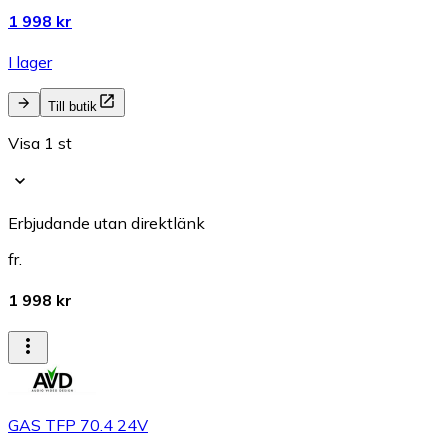
1 998 kr
I lager
Till butik
Visa 1 st
Erbjudande utan direktlänk
fr.
1 998 kr
GAS TFP 70.4 24V