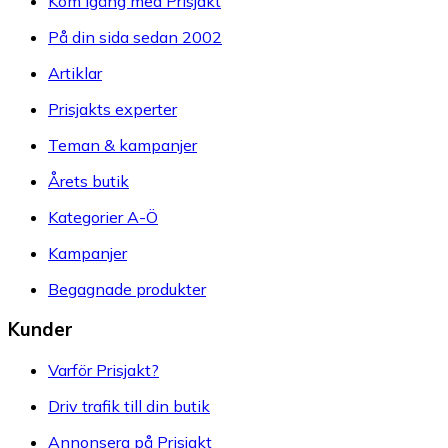
Kom igång med Prisjakt
På din sida sedan 2002
Artiklar
Prisjakts experter
Teman & kampanjer
Årets butik
Kategorier A-Ö
Kampanjer
Begagnade produkter
Kunder
Varför Prisjakt?
Driv trafik till din butik
Annonsera på Prisjakt