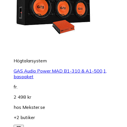
Högtalarsystem
GAS Audio Power MAD B1-310 & A1-500,1,
baspaket
fr.
2 498 kr
hos
Mekster.se
+2 butiker