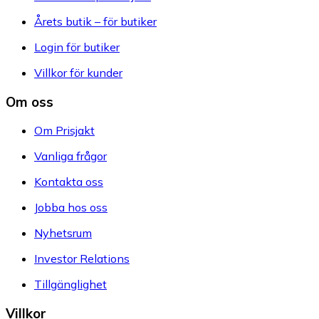
Årets butik – för butiker
Login för butiker
Villkor för kunder
Om oss
Om Prisjakt
Vanliga frågor
Kontakta oss
Jobba hos oss
Nyhetsrum
Investor Relations
Tillgänglighet
Villkor