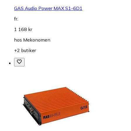
GAS Audio Power MAX S1-6D1
fr.
1 168 kr
hos
Mekonomen
+2 butiker