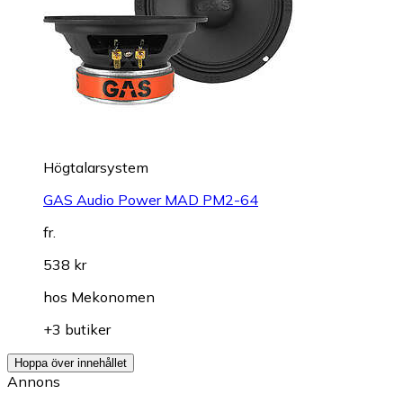
Högtalarsystem
GAS Audio Power MAD PM2-64
fr.
538 kr
hos
Mekonomen
+3 butiker
Hoppa över innehållet
Annons