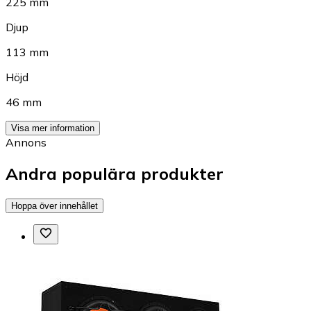
225 mm
Djup
113 mm
Höjd
46 mm
Visa mer information
Annons
Andra populära produkter
Hoppa över innehållet