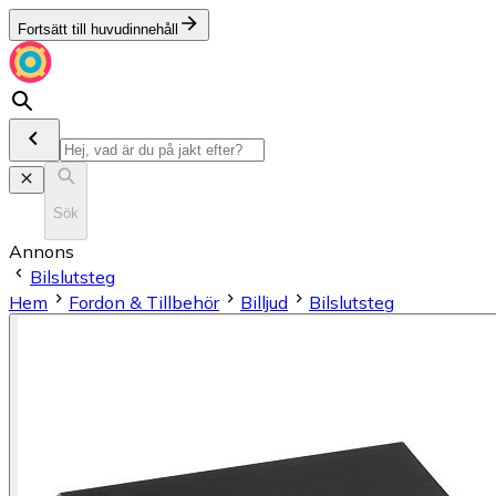
Fortsätt till huvudinnehåll
Sök
Annons
Bilslutsteg
Hem
Fordon & Tillbehör
Billjud
Bilslutsteg