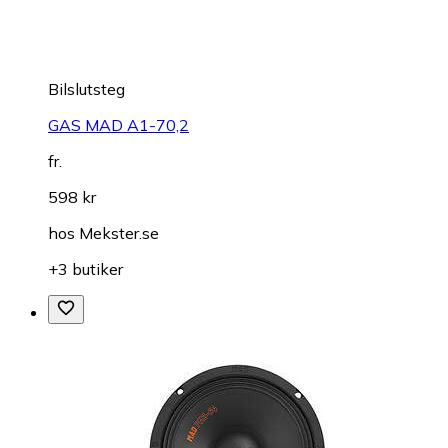
Bilslutsteg
GAS MAD A1-70,2
fr.
598 kr
hos
Mekster.se
+3 butiker