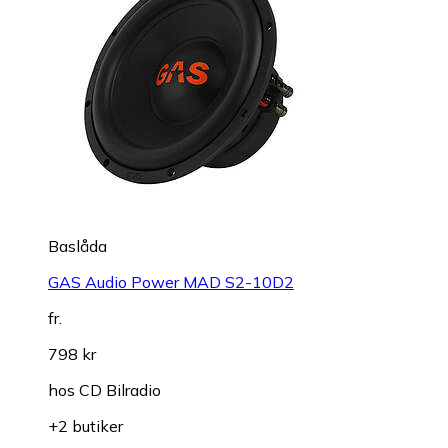
Baslåda
GAS Audio Power MAD S2-10D2
fr.
798 kr
hos
CD Bilradio
+2 butiker