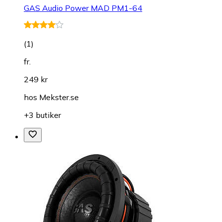
GAS Audio Power MAD PM1-64
(
1
)
fr.
249 kr
hos
Mekster.se
+3 butiker