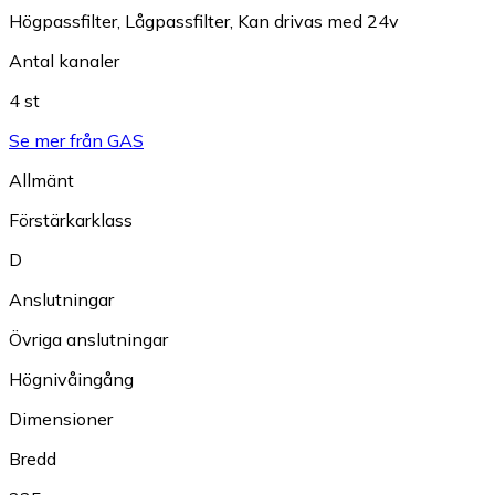
Högpassfilter
,
Lågpassfilter
,
Kan drivas med 24v
Antal kanaler
4 st
Se mer från GAS
Allmänt
Förstärkarklass
D
Anslutningar
Övriga anslutningar
Högnivåingång
Dimensioner
Bredd