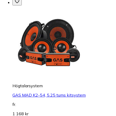
Högtalarsystem
GAS MAD K2-54, 5.25 tums kitsystem
fr.
1 168 kr