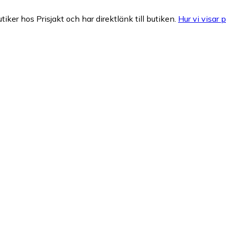
tiker hos Prisjakt och har direktlänk till butiken.
Hur vi visar p