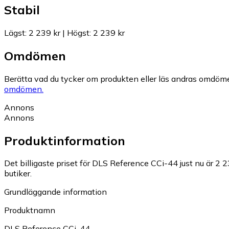
Stabil
Lägst
:
2 239 kr
|
Högst
:
2 239 kr
Omdömen
Berätta vad du tycker om produkten eller läs andras omdöme
omdömen.
Annons
Annons
Produktinformation
Det billigaste priset för DLS Reference CCi-44 just nu är 2 2
butiker.
Grundläggande information
Produktnamn
DLS Reference CCi-44