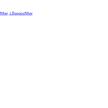
lter, Lågpassfilter