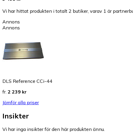
Vi har hittat produkten i totalt 2 butiker, varav 1 är partnerbu
Annons
Annons
DLS Reference CCi-44
fr.
2 239 kr
Jämför alla priser
Insikter
Vi har inga insikter för den här produkten ännu.