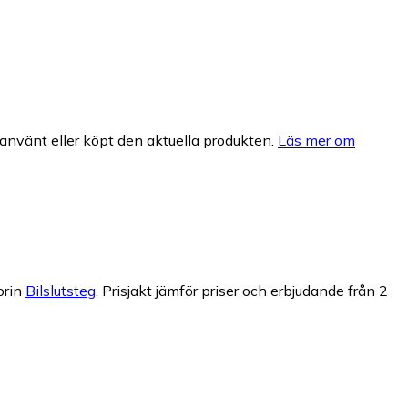
nvänt eller köpt den aktuella produkten.
Läs mer om
orin
Bilslutsteg
.
Prisjakt jämför priser och erbjudande från 2