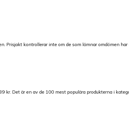
n. Prisjakt kontrollerar inte om de som lämnar omdömen har a
39 kr.
Det är en av de 100 mest populära produkterna i kateg