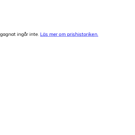
egagnat ingår inte.
Läs mer om prishistoriken.