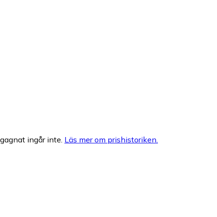
egagnat ingår inte.
Läs mer om prishistoriken.