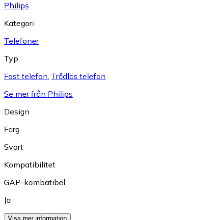
Philips
Kategori
Telefoner
Typ
Fast telefon
,
Trådlös telefon
Se mer från Philips
Design
Färg
Svart
Kompatibilitet
GAP-kombatibel
Ja
Visa mer information