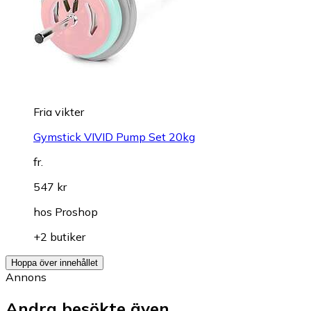
Fria vikter
Gymstick VIVID Pump Set 20kg
fr.
547 kr
hos
Proshop
+2 butiker
Hoppa över innehållet
Annons
Andra besökte även