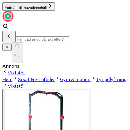
Fortsätt till huvudinnehåll
Sök
Annons
Viktställ
Hem
Sport & Friluftsliv
Gym & motion
Tyngdlyftning
Viktställ