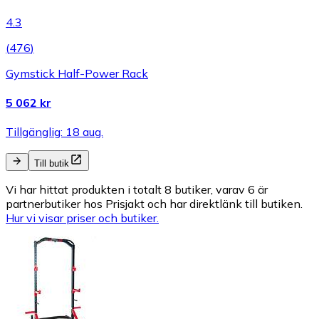
4.3
(
476
)
Gymstick Half-Power Rack
5 062 kr
Tillgänglig: 18 aug.
Till butik
Vi har hittat produkten i totalt 8 butiker, varav 6 är
partnerbutiker hos Prisjakt och har direktlänk till butiken.
Hur vi visar priser och butiker.