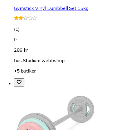
Gymstick Vinyl Dumbbell Set 15kg
(
1
)
fr.
289 kr
hos
Stadium webbshop
+5 butiker