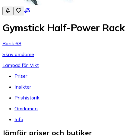
Gymstick Half-Power Rack
Rank 68
Skriv omdöme
Lämpad för: Vikt
Priser
Insikter
Prishistorik
Omdömen
Info
Jämför priser och butiker