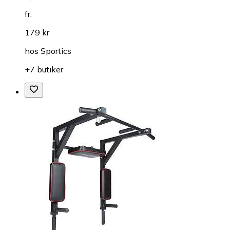
fr.
179 kr
hos
Sportics
+7 butiker