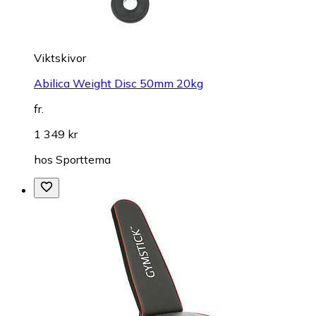
Viktskivor
Abilica Weight Disc 50mm 20kg
fr.
1 349 kr
hos
Sporttema