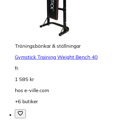
Träningsbänkar & ställningar
Gymstick Training Weight Bench 40
fr.
1 585 kr
hos
e-ville.com
+6 butiker