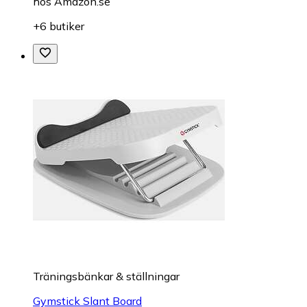
hos
Amazon.se
+6 butiker
Träningsbänkar & ställningar
Gymstick Slant Board