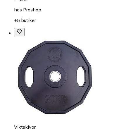
hos
Proshop
+5 butiker
Viktskivor