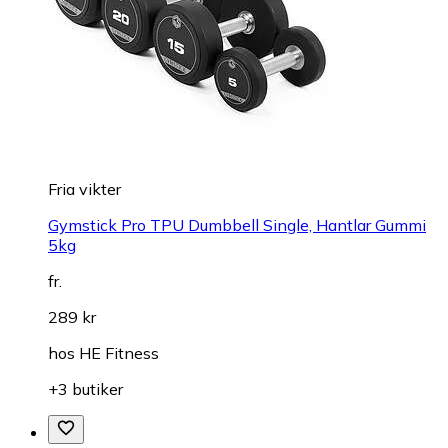
Fria vikter
Gymstick Pro TPU Dumbbell Single, Hantlar Gummi
5kg
fr.
289 kr
hos
HE Fitness
+3 butiker