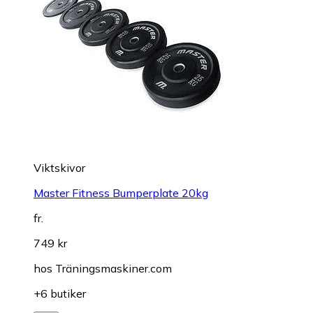
Viktskivor
Master Fitness Bumperplate 20kg
fr.
749 kr
hos
Träningsmaskiner.com
+6 butiker