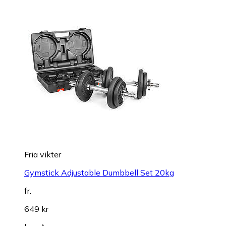
Fria vikter
Gymstick Adjustable Dumbbell Set 20kg
fr.
649 kr