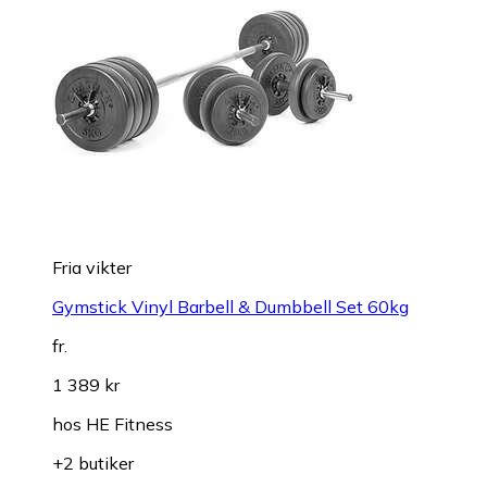
Fria vikter
Gymstick Vinyl Barbell & Dumbbell Set 60kg
fr.
1 389 kr
hos
HE Fitness
+2 butiker