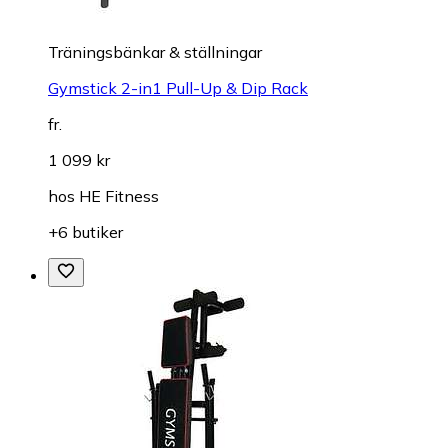
Träningsbänkar & ställningar
Gymstick 2-in1 Pull-Up & Dip Rack
fr.
1 099 kr
hos
HE Fitness
+6 butiker