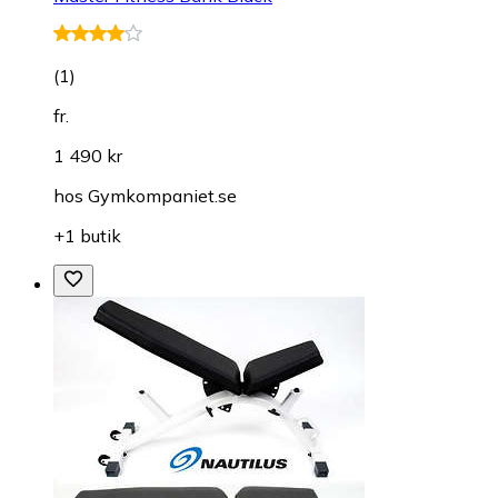
(
1
)
fr.
1 490 kr
hos
Gymkompaniet.se
+1 butik