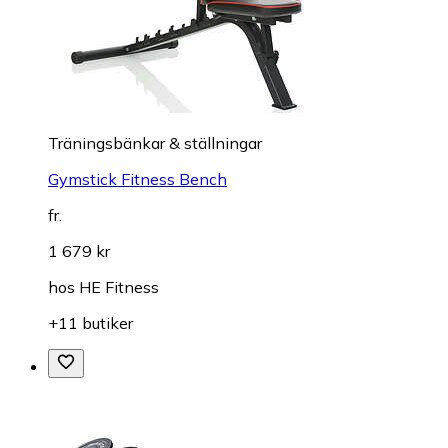
Träningsbänkar & ställningar
Gymstick Fitness Bench
fr.
1 679 kr
hos
HE Fitness
+11 butiker