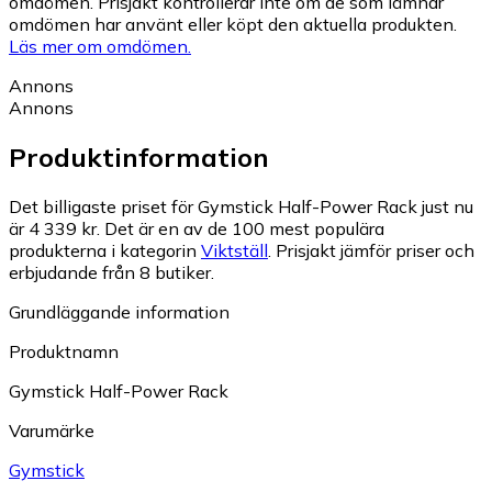
omdömen. Prisjakt kontrollerar inte om de som lämnar
omdömen har använt eller köpt den aktuella produkten.
Läs mer om omdömen.
Annons
Annons
Produktinformation
Det billigaste priset för Gymstick Half-Power Rack just nu
är 4 339 kr.
Det är en av de 100 mest populära
produkterna i kategorin
Viktställ
.
Prisjakt jämför priser och
erbjudande från 8 butiker.
Grundläggande information
Produktnamn
Gymstick Half-Power Rack
Varumärke
Gymstick