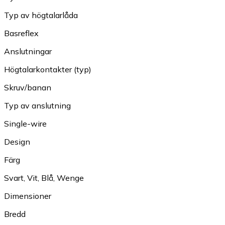
Typ av högtalarlåda
Basreflex
Anslutningar
Högtalarkontakter (typ)
Skruv/banan
Typ av anslutning
Single-wire
Design
Färg
Svart
,
Vit
,
Blå
,
Wenge
Dimensioner
Bredd