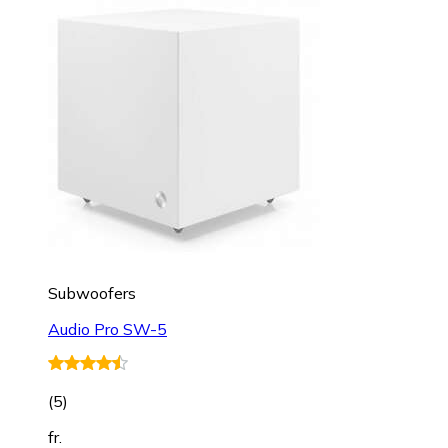
Subwoofers
Audio Pro SW-5
(
5
)
fr.