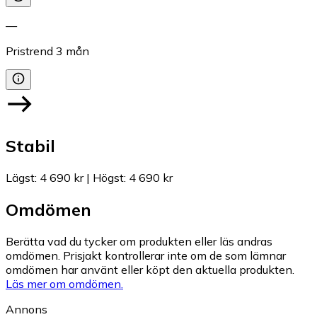
—
Pristrend
3
mån
Stabil
Lägst
:
4 690 kr
|
Högst
:
4 690 kr
Omdömen
Berätta vad du tycker om produkten eller läs andras
omdömen. Prisjakt kontrollerar inte om de som lämnar
omdömen har använt eller köpt den aktuella produkten.
Läs mer om omdömen.
Annons