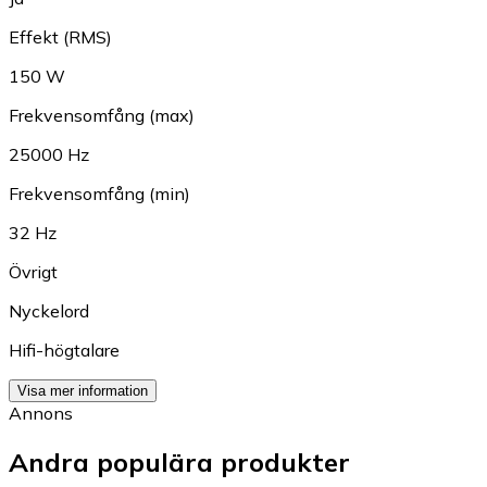
Effekt (RMS)
150 W
Frekvensomfång (max)
25000 Hz
Frekvensomfång (min)
32 Hz
Övrigt
Nyckelord
Hifi-högtalare
Visa mer information
Annons
Andra populära produkter