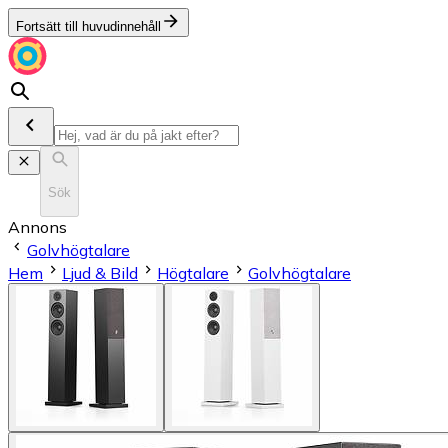
Fortsätt till huvudinnehåll
Sök
Annons
Golvhögtalare
Hem
Ljud & Bild
Högtalare
Golvhögtalare