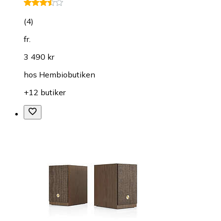
(
4
)
fr.
3 490 kr
hos
Hembiobutiken
+12 butiker