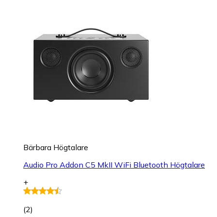
Bärbara Högtalare
Audio Pro Addon C5 MkII WiFi Bluetooth Högtalare
+
(
2
)