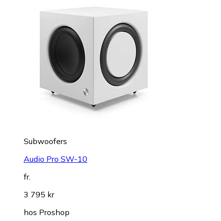
Subwoofers
Audio Pro SW-10
fr.
3 795 kr
hos
Proshop