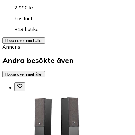
2 990 kr
hos
Inet
+13 butiker
Hoppa över innehållet
Annons
Andra besökte även
Hoppa över innehållet