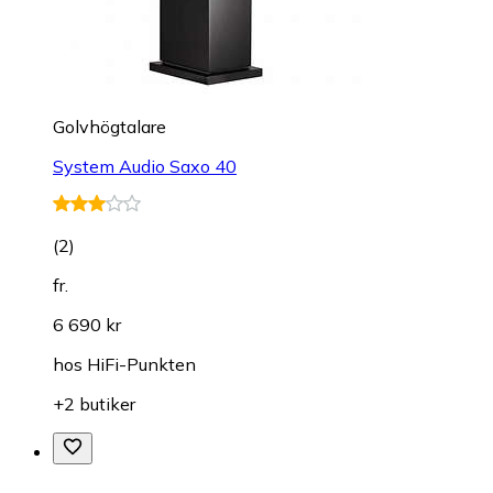
Golvhögtalare
System Audio Saxo 40
(
2
)
fr.
6 690 kr
hos
HiFi-Punkten
+2 butiker