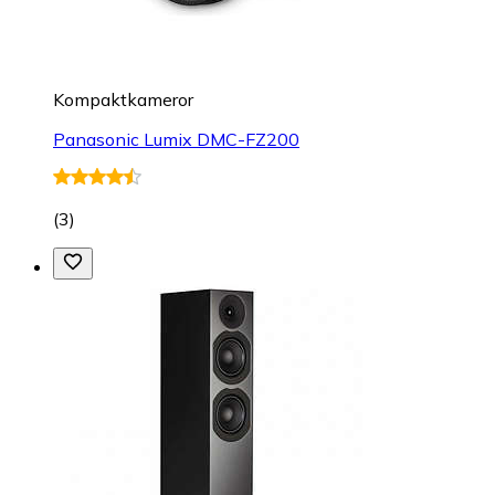
Kompaktkameror
Panasonic Lumix DMC-FZ200
(
3
)