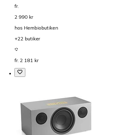
fr.
2 990 kr
hos
Hembiobutiken
+22 butiker
fr. 2 181 kr