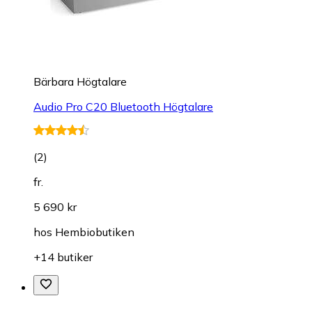
Bärbara Högtalare
Audio Pro C20 Bluetooth Högtalare
(
2
)
fr.
5 690 kr
hos
Hembiobutiken
+14 butiker