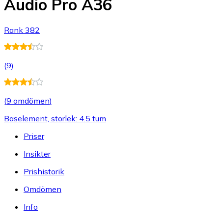
Audio Pro A36
Rank 382
(
9
)
(
9 omdömen
)
Baselement, storlek: 4.5 tum
Priser
Insikter
Prishistorik
Omdömen
Info