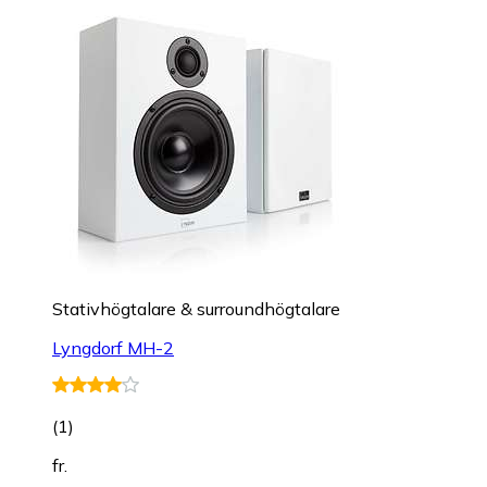
Stativhögtalare & surroundhögtalare
Lyngdorf MH-2
(
1
)
fr.