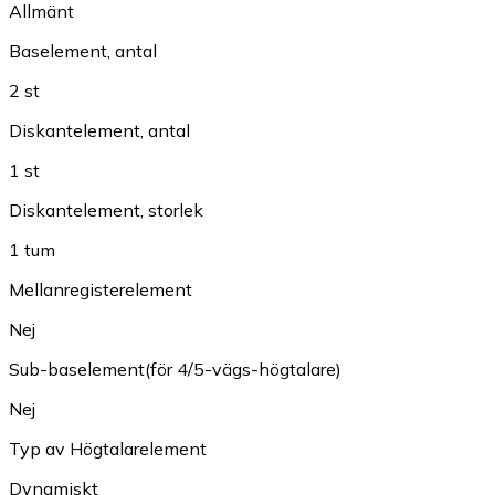
Allmänt
Baselement, antal
2 st
Diskantelement, antal
1 st
Diskantelement, storlek
1 tum
Mellanregisterelement
Nej
Sub-baselement(för 4/5-vägs-högtalare)
Nej
Typ av Högtalarelement
Dynamiskt