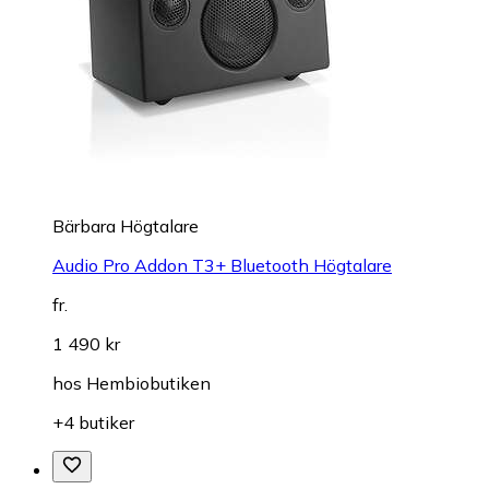
Bärbara Högtalare
Audio Pro Addon T3+ Bluetooth Högtalare
fr.
1 490 kr
hos
Hembiobutiken
+4 butiker