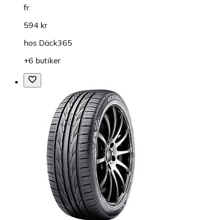
fr.
594 kr
hos
Däck365
+6 butiker