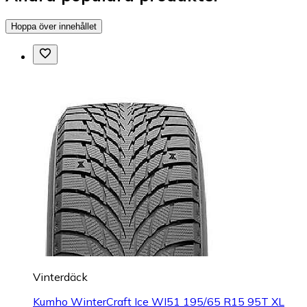
Hoppa över innehållet
Vinterdäck
Kumho WinterCraft Ice WI51 195/65 R15 95T XL