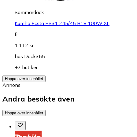
Sommardäck
Kumho Ecsta PS31 245/45 R18 100W XL
fr.
1 112 kr
hos
Däck365
+7 butiker
Hoppa över innehållet
Annons
Andra besökte även
Hoppa över innehållet