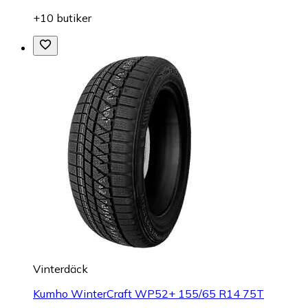
+10 butiker
Vinterdäck
Kumho WinterCraft WP52+ 155/65 R14 75T