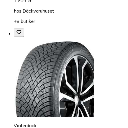
1 609 kr
hos
Däckvaruhuset
+8 butiker
Vinterdäck