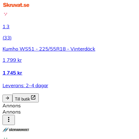
1.3
(
33
)
Kumho WS51 - 225/55R18 - Vinterdäck
1 799 kr
1 745 kr
Leverans: 2-4 dagar
Till butik
Annons
Annons