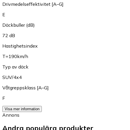
Drivmedelseffektivitet [A–G]
E
Däckbuller (dB)
72 dB
Hastighetsindex
T=190km/h
Typ av däck
SUV/4x4
Våtgreppsklass [A–G]
F
Visa mer information
Annons
Andra populära produkter