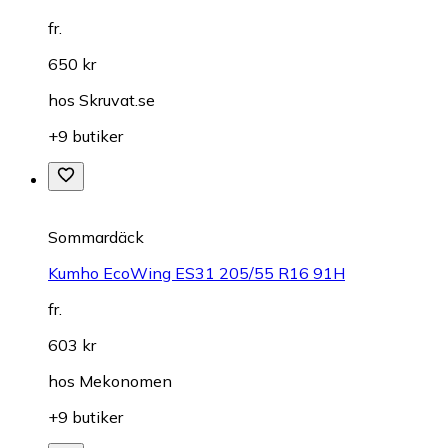
fr.
650 kr
hos
Skruvat.se
+9 butiker
Sommardäck
Kumho EcoWing ES31 205/55 R16 91H
fr.
603 kr
hos
Mekonomen
+9 butiker