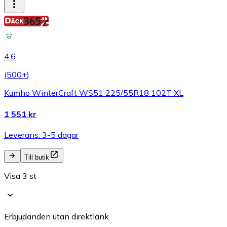
4.6
(
500+
)
Kumho WinterCraft WS51 225/55R18 102T XL
1 551 kr
Leverans: 3-5 dagar
Till butik
Visa 3 st
Erbjudanden utan direktlänk