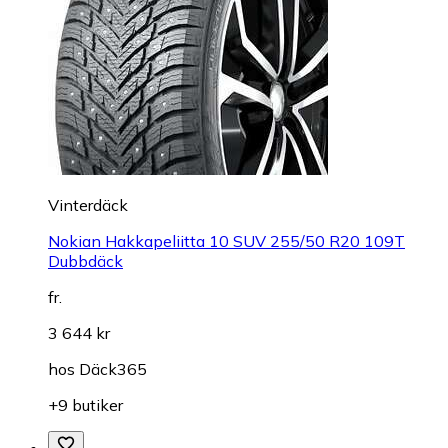
Vinterdäck
Nokian Hakkapeliitta 10 SUV 255/50 R20 109T
Dubbdäck
fr.
3 644 kr
hos
Däck365
+9 butiker