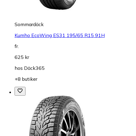
Sommardäck
Kumho EcoWing ES31 195/65 R15 91H
fr.
625 kr
hos
Däck365
+8 butiker