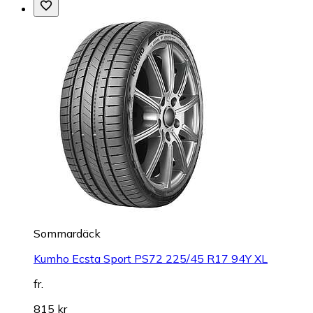
Sommardäck
Kumho Ecsta Sport PS72 225/45 R17 94Y XL
fr.
815 kr