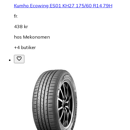
Kumho Ecowing ES01 KH27 175/60 R14 79H
fr.
438 kr
hos
Mekonomen
+4 butiker