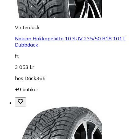
Vinterdäck
Nokian Hakkapeliitta 10 SUV 235/50 R18 101T
Dubbdäck
fr.
3 053 kr
hos
Däck365
+9 butiker