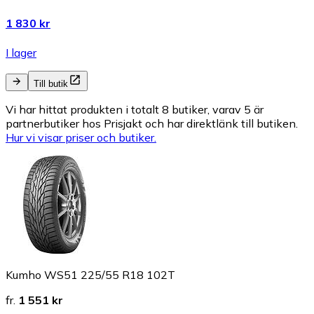
1 830 kr
I lager
Till butik
Vi har hittat produkten i totalt 8 butiker, varav 5 är
partnerbutiker hos Prisjakt och har direktlänk till butiken.
Hur vi visar priser och butiker.
Kumho WS51 225/55 R18 102T
fr.
1 551 kr