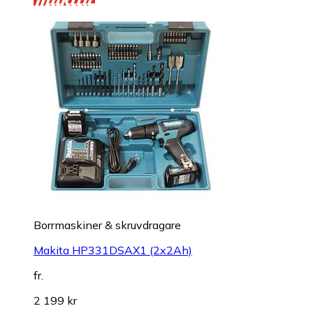
Borrmaskiner & skruvdragare
Makita HP331DSAX1 (2x2Ah)
fr.
2 199 kr