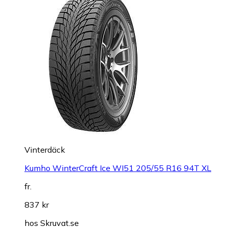
Vinterdäck
Kumho WinterCraft Ice WI51 205/55 R16 94T XL
fr.
837 kr
hos
Skruvat.se