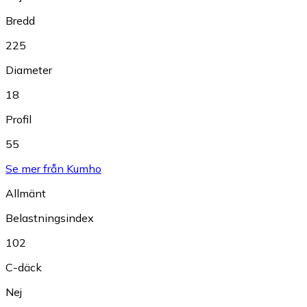
Bredd
225
Diameter
18
Profil
55
Se mer från Kumho
Allmänt
Belastningsindex
102
C-däck
Nej