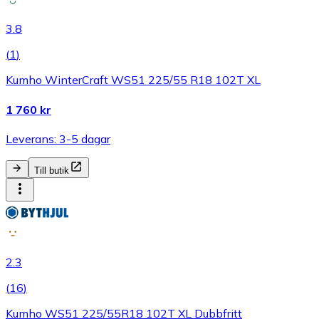
3.8
(
1
)
Kumho WinterCraft WS51 225/55 R18 102T XL
1 760 kr
Leverans: 3-5 dagar
Till butik
2.3
(
16
)
Kumho WS51 225/55R18 102T XL Dubbfritt