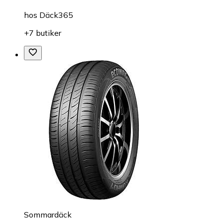
hos
Däck365
+7 butiker
Sommardäck