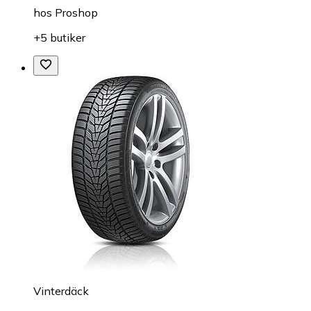
hos
Proshop
+5 butiker
Vinterdäck