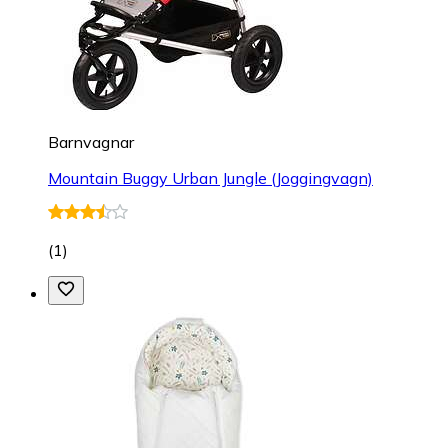
Barnvagnar
Mountain Buggy Urban Jungle (Joggingvagn)
(
1
)