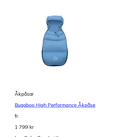
Åkpåsar
Bugaboo High Performance Åkpåse
fr.
1 799 kr