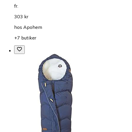
fr.
303 kr
hos
Apohem
+7 butiker