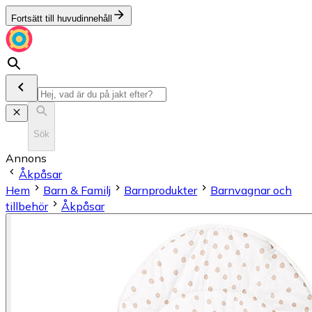
Fortsätt till huvudinnehåll
Sök
Annons
Åkpåsar
Hem
Barn & Familj
Barnprodukter
Barnvagnar och
tillbehör
Åkpåsar