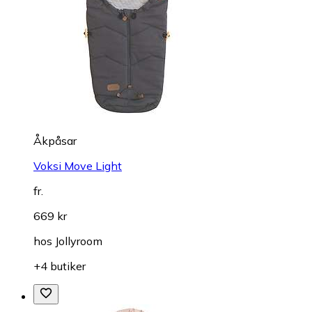
Åkpåsar
Voksi Move Light
fr.
669 kr
hos
Jollyroom
+4 butiker