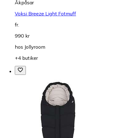
Åkpåsar
Voksi Breeze Light Fotmuff
fr.
990 kr
hos
Jollyroom
+4 butiker