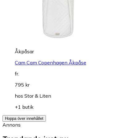
Åkpåsar
Cam Cam Copenhagen Åkpåse
fr.
795 kr
hos
Stor & Liten
+1 butik
Hoppa över innehållet
Annons