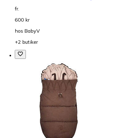
fr.
600 kr
hos
BabyV
+2 butiker