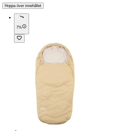
Hoppa över innehållet
7%