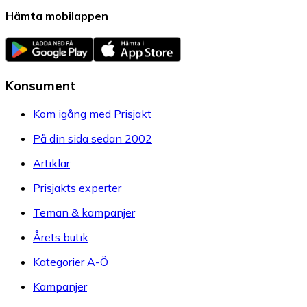
Hämta mobilappen
Konsument
Kom igång med Prisjakt
På din sida sedan 2002
Artiklar
Prisjakts experter
Teman & kampanjer
Årets butik
Kategorier A-Ö
Kampanjer