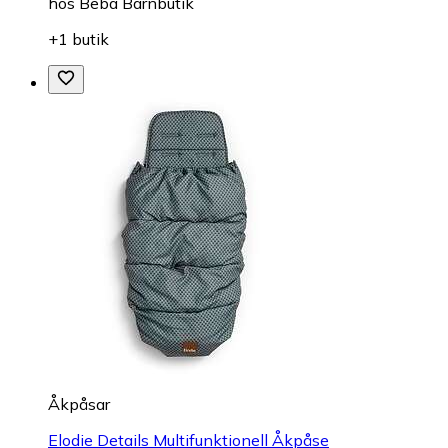
hos
Beba Barnbutik
+1 butik
Åkpåsar
Elodie Details Multifunktionell Åkpåse