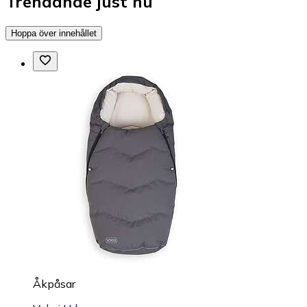
Trendande just nu
Hoppa över innehållet
Åkpåsar