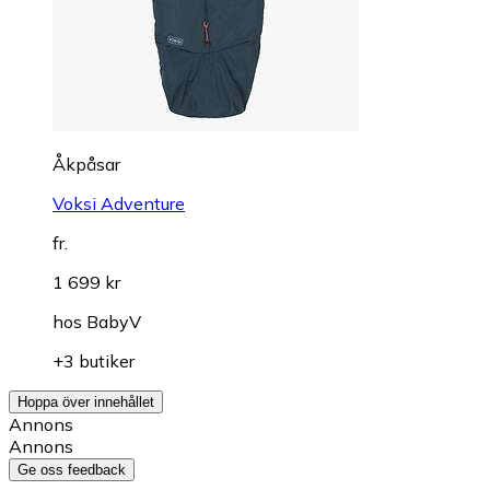
Åkpåsar
Voksi Adventure
fr.
1 699 kr
hos
BabyV
+3 butiker
Hoppa över innehållet
Annons
Annons
Ge oss feedback