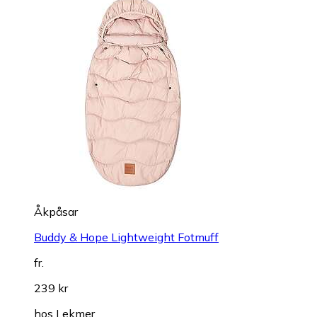
Åkpåsar
Buddy & Hope Lightweight Fotmuff
fr.
239 kr
hos
Lekmer