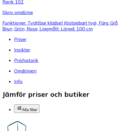
Rank 102
Skriv omdöme
Funktioner: Tvättbar klädsel (löstagbart tyg), Färg: Grå,
Brun, Grön, Rosa, Liggmått: Längd: 100 cm
Priser
Insikter
Prishistorik
Omdömen
Info
Jämför priser och butiker
Alla filter