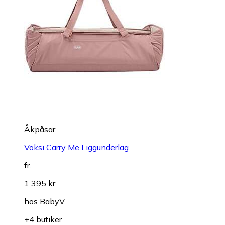
Åkpåsar
Voksi Carry Me Liggunderlag
fr.
1 395 kr
hos
BabyV
+4 butiker