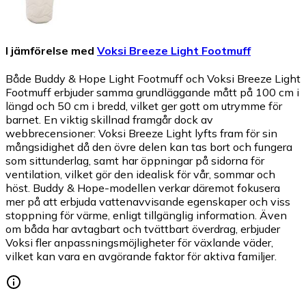
I jämförelse med
Voksi Breeze Light Footmuff
Både Buddy & Hope Light Footmuff och Voksi Breeze Light
Footmuff erbjuder samma grundläggande mått på 100 cm i
längd och 50 cm i bredd, vilket ger gott om utrymme för
barnet. En viktig skillnad framgår dock av
webbrecensioner: Voksi Breeze Light lyfts fram för sin
mångsidighet då den övre delen kan tas bort och fungera
som sittunderlag, samt har öppningar på sidorna för
ventilation, vilket gör den idealisk för vår, sommar och
höst. Buddy & Hope-modellen verkar däremot fokusera
mer på att erbjuda vattenavvisande egenskaper och viss
stoppning för värme, enligt tillgänglig information. Även
om båda har avtagbart och tvättbart överdrag, erbjuder
Voksi fler anpassningsmöjligheter för växlande väder,
vilket kan vara en avgörande faktor för aktiva familjer.