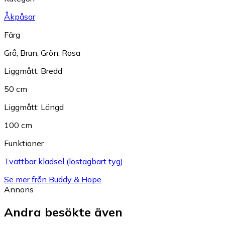
Åkpåsar
Färg
Grå
,
Brun
,
Grön
,
Rosa
Liggmått: Bredd
50 cm
Liggmått: Längd
100 cm
Funktioner
Tvättbar klädsel (löstagbart tyg)
Se mer från Buddy & Hope
Annons
Andra besökte även