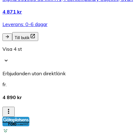
4 871 kr
Leverans: 0-6 dagar
Till butik
Visa 4 st
Erbjudanden utan direktlänk
fr.
4 890 kr