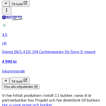
Till butik
4.5
(
4
)
Sigma 56/1.4 DC DN Contemporary för Sony E-mount
4 990 kr
Inkommande
Till butik
Visa alla erbjudanden (9)
Vi har hittat produkten i totalt 11 butiker, varav 8 är
partnerbutiker hos Prisjakt och har direktlänk till butiken.
Hur vi visar priser och butiker.