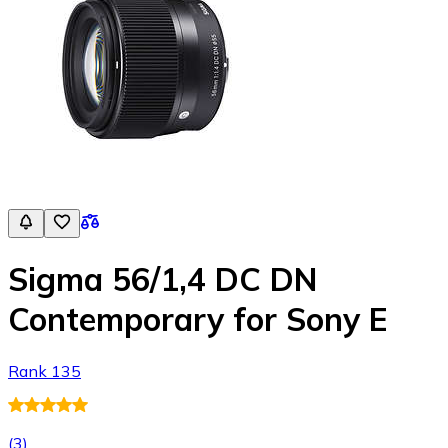
Sigma 56/1,4 DC DN
Contemporary for Sony E
Rank 135
(
3
)