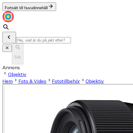
Fortsätt till huvudinnehåll
Sök
Annons
Objektiv
Hem
Foto & Video
Fototillbehör
Objektiv