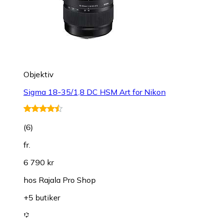
Objektiv
Sigma 18-35/1,8 DC HSM Art for Nikon
(
6
)
fr.
6 790 kr
hos
Rajala Pro Shop
+5 butiker