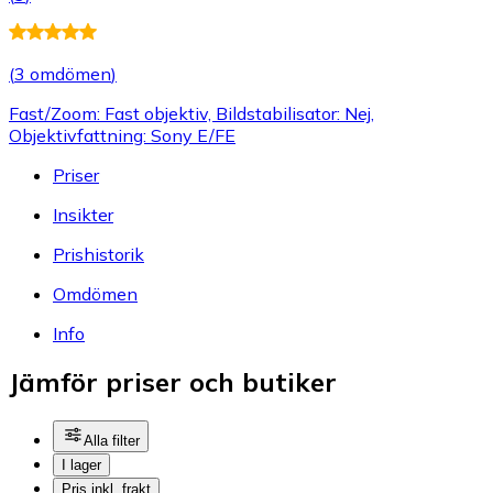
(
3 omdömen
)
Fast/Zoom: Fast objektiv, Bildstabilisator: Nej,
Objektivfattning: Sony E/FE
Priser
Insikter
Prishistorik
Omdömen
Info
Jämför priser och butiker
Alla filter
I lager
Pris inkl. frakt