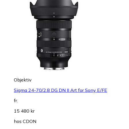
Objektiv
Sigma 24-70/2.8 DG DN II Art for Sony E/FE
fr.
15 480 kr
hos
CDON