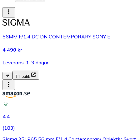
56MM F/1.4 DC DN CONTEMPORARY SONY E
4 490 kr
Leverans: 1-3 dagar
Till butik
4.4
(
183
)
Sigma 351965 56 mm F/1,4 Contemporary Objektiv, Svart