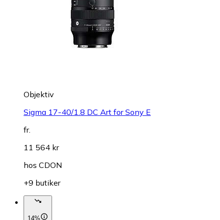
Objektiv
Sigma 17-40/1.8 DC Art for Sony E
fr.
11 564 kr
hos
CDON
+9 butiker
14%