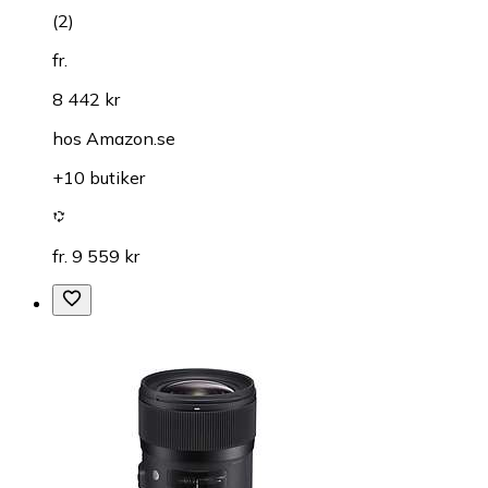
(
2
)
fr.
8 442 kr
hos
Amazon.se
+10 butiker
fr. 9 559 kr