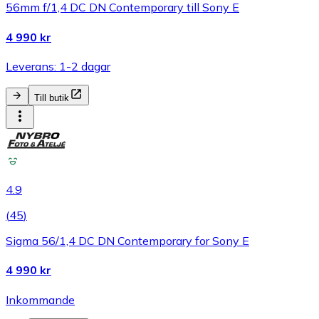
56mm f/1,4 DC DN Contemporary till Sony E
4 990 kr
Leverans: 1-2 dagar
Till butik
4.9
(
45
)
Sigma 56/1,4 DC DN Contemporary for Sony E
4 990 kr
Inkommande