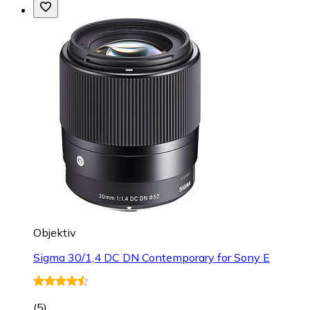
Objektiv
Sigma 30/1,4 DC DN Contemporary for Sony E
(
5
)