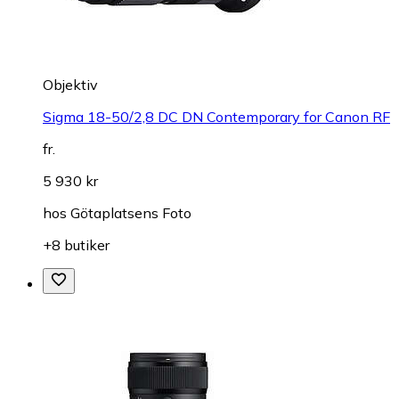
Objektiv
Sigma 18-50/2,8 DC DN Contemporary for Canon RF
fr.
5 930 kr
hos
Götaplatsens Foto
+8 butiker