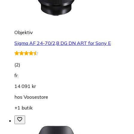
Objektiv
Sigma AF 24-70/2,8 DG DN ART for Sony E
(
2
)
fr.
14 091 kr
hos
Voosestore
+1 butik