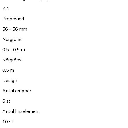
7.4
Brännvidd
56 - 56 mm
Närgräns
0.5 - 0.5 m
Närgräns
0.5 m
Design
Antal grupper
6 st
Antal linselement
10 st