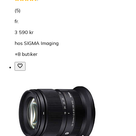
(
5
)
fr.
3 590 kr
hos
SIGMA Imaging
+8 butiker