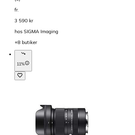
fr.
3 590 kr
hos
SIGMA Imaging
+8 butiker
11%