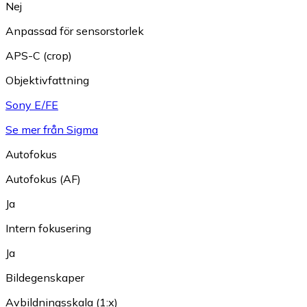
Nej
Anpassad för sensorstorlek
APS-C (crop)
Objektivfattning
Sony E/FE
Se mer från Sigma
Autofokus
Autofokus (AF)
Ja
Intern fokusering
Ja
Bildegenskaper
Avbildningsskala (1:x)