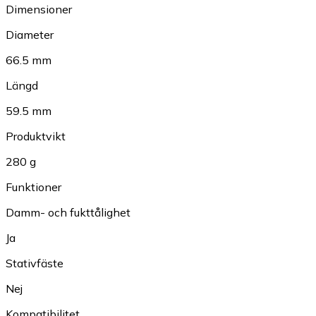
Dimensioner
Diameter
66.5 mm
Längd
59.5 mm
Produktvikt
280 g
Funktioner
Damm- och fukttålighet
Ja
Stativfäste
Nej
Kompatibilitet