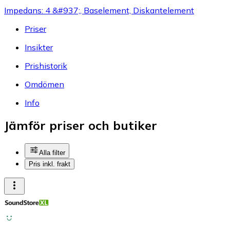
Impedans: 4 &#937;, Baselement, Diskantelement
Priser
Insikter
Prishistorik
Omdömen
Info
Jämför priser och butiker
Alla filter
Pris inkl. frakt