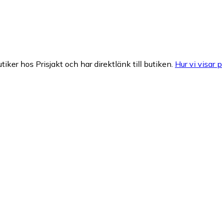
tiker hos Prisjakt och har direktlänk till butiken.
Hur vi visar p