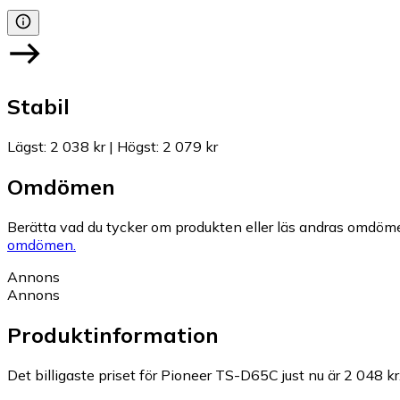
Stabil
Lägst
:
2 038 kr
|
Högst
:
2 079 kr
Omdömen
Berätta vad du tycker om produkten eller läs andras omdöme
omdömen.
Annons
Annons
Produktinformation
Det billigaste priset för Pioneer TS-D65C just nu är 2 048 kr