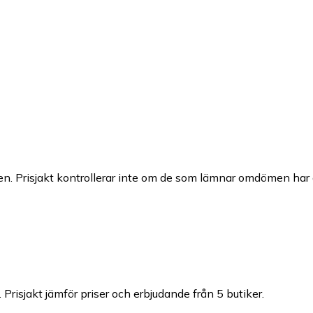
n. Prisjakt kontrollerar inte om de som lämnar omdömen har a
.
Prisjakt jämför priser och erbjudande från 5 butiker.