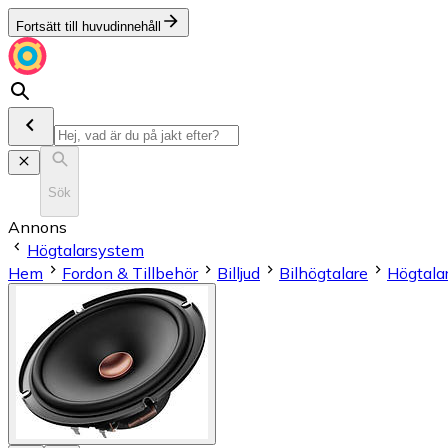
Fortsätt till huvudinnehåll
Sök
Annons
Högtalarsystem
Hem
Fordon & Tillbehör
Billjud
Bilhögtalare
Högtala