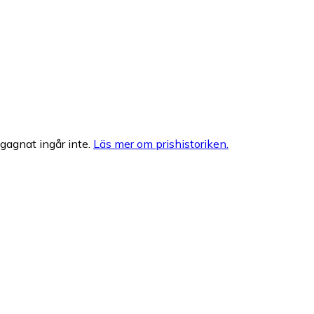
egagnat ingår inte.
Läs mer om prishistoriken.