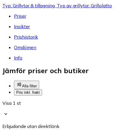
Typ: Grillytor & tillagning, Typ av grillytor: Grillplatta
Priser
Insikter
Prishistorik
Omdömen
Info
Jämför priser och butiker
Alla filter
Pris inkl. frakt
Visa 1 st
Erbjudande utan direktlänk