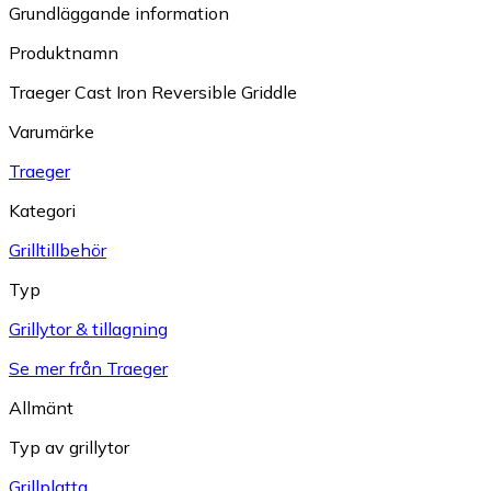
Grundläggande information
Produktnamn
Traeger Cast Iron Reversible Griddle
Varumärke
Traeger
Kategori
Grilltillbehör
Typ
Grillytor & tillagning
Se mer från Traeger
Allmänt
Typ av grillytor
Grillplatta