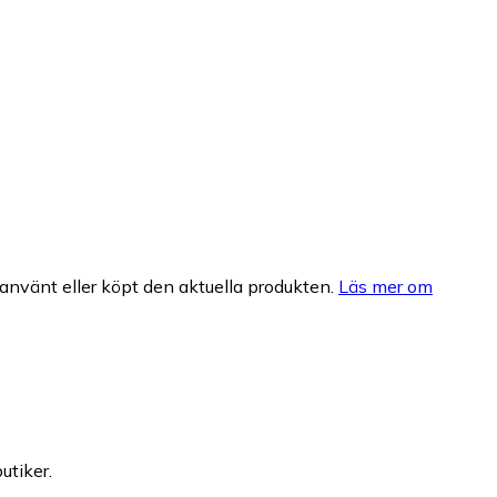
nvänt eller köpt den aktuella produkten.
Läs mer om
utiker.