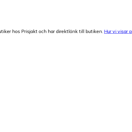
tiker hos Prisjakt och har direktlänk till butiken.
Hur vi visar p