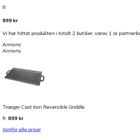
fr.
899 kr
Vi har hittat produkten i totalt 2 butiker, varav 1 är partnerbu
Annons
Annons
Traeger Cast Iron Reversible Griddle
fr.
899 kr
Jämför alla priser