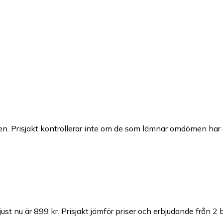
n. Prisjakt kontrollerar inte om de som lämnar omdömen har a
just nu är 899 kr.
Prisjakt jämför priser och erbjudande från 2 b