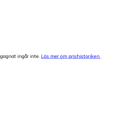
egagnat ingår inte.
Läs mer om prishistoriken.