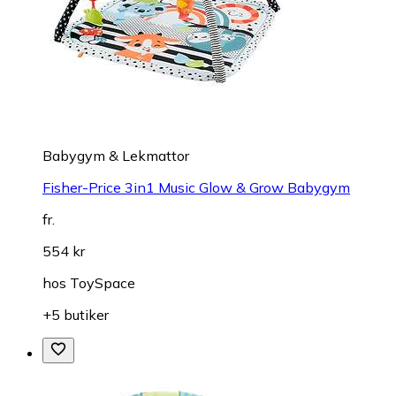
Babygym & Lekmattor
Fisher-Price 3in1 Music Glow & Grow Babygym
fr.
554 kr
hos
ToySpace
+5 butiker