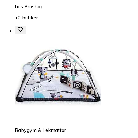
hos
Proshop
+2 butiker
Babygym & Lekmattor