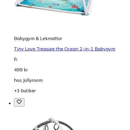
Babygym & Lekmattor
Tiny Love Treasure the Ocean 2-in-1 Babygym
fr.
499 kr
hos
Jollyroom
+3 butiker