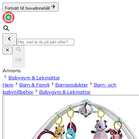
Fortsätt till huvudinnehåll
Sök
Annons
Babygym & Lekmattor
Hem
Barn & Familj
Barnprodukter
Barn- och
babytillbehör
Babygym & Lekmattor