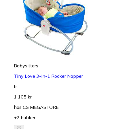
Babysitters
Tiny Love 3-in-1 Rocker Napper
fr.
1 105 kr
hos
CS MEGASTORE
+2 butiker