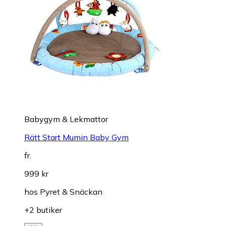
Babygym & Lekmattor
Rätt Start Mumin Baby Gym
fr.
999 kr
hos
Pyret & Snäckan
+2 butiker