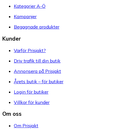
Kategorier A-Ö
Kampanjer
Begagnade produkter
Kunder
Varför Prisjakt?
Driv trafik till din butik
Annonsera på Prisjakt
Årets butik – för butiker
Login för butiker
Villkor för kunder
Om oss
Om Prisjakt