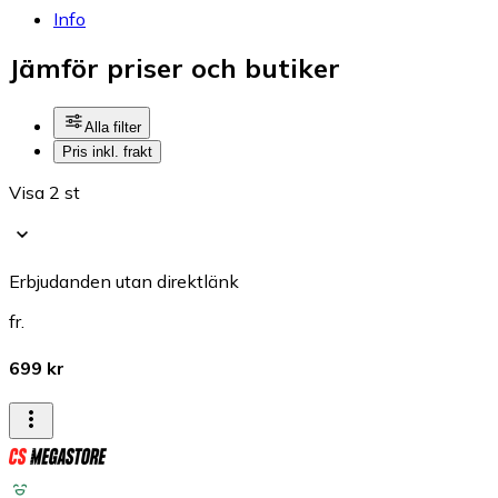
Info
Jämför priser och butiker
Alla filter
Pris inkl. frakt
Visa 2 st
Erbjudanden utan direktlänk
fr.
699 kr