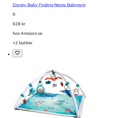
Disney Baby Finding Nemo Babygym
fr.
628 kr
hos
Amazon.se
+2 butiker