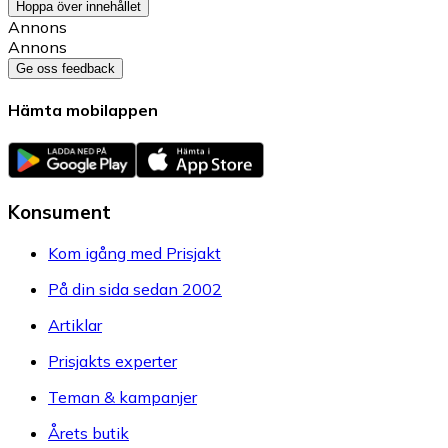
Hoppa över innehållet
Annons
Annons
Ge oss feedback
Hämta mobilappen
Konsument
Kom igång med Prisjakt
På din sida sedan 2002
Artiklar
Prisjakts experter
Teman & kampanjer
Årets butik