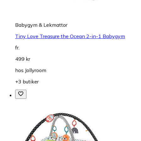
Babygym & Lekmattor
Tiny Love Treasure the Ocean 2-in-1 Babygym
fr.
499 kr
hos
Jollyroom
+3 butiker