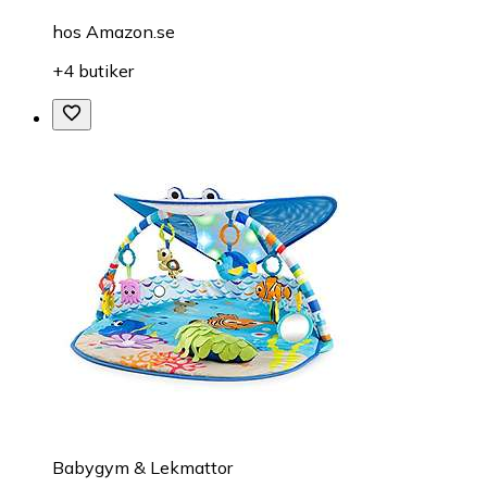
hos
Amazon.se
+4 butiker
Babygym & Lekmattor