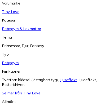
Varumärke
Tiny Love
Kategori
Babygym & Lekmattor
Tema
Prinsessor
,
Djur
,
Fantasy
Typ
Babygym
Funktioner
Tvättbar klädsel (löstagbart tyg)
,
Ljuseffekt
,
Ljudeffekt
,
Batteridriven
Se mer från Tiny Love
Allmänt