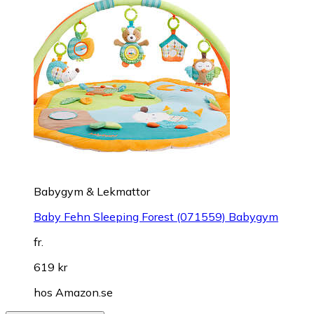
Babygym & Lekmattor
Baby Fehn Sleeping Forest (071559) Babygym
fr.
619 kr
hos
Amazon.se