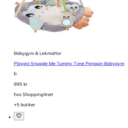
Babygym & Lekmattor
Playgro Snuggle Me Tummy Time Penguin Babygym
fr.
995 kr
hos
Shopping4net
+5 butiker