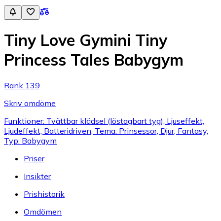
Tiny Love Gymini Tiny
Princess Tales Babygym
Rank 139
Skriv omdöme
Funktioner: Tvättbar klädsel (löstagbart tyg), Ljuseffekt,
Ljudeffekt, Batteridriven, Tema: Prinsessor, Djur, Fantasy,
Typ: Babygym
Priser
Insikter
Prishistorik
Omdömen