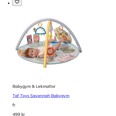
Babygym & Lekmattor
Taf Toys Savannah Babygym
fr.
499 kr