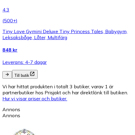
4.3
(
500+
)
Tiny Love Gymini Deluxe Tiny Princess Tales, Babygym,
Leksaksbåge, Låter, Multifärg
848 kr
Leverans: 4-7 dagar
Till butik
Vi har hittat produkten i totalt 3 butiker, varav 1 är
partnerbutiker hos Prisjakt och har direktlänk till butiken.
Hur vi visar priser och butiker.
Annons
Annons