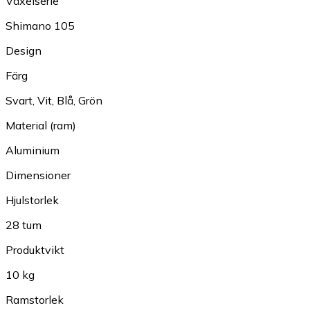
Växelserie
Shimano 105
Design
Färg
Svart
,
Vit
,
Blå
,
Grön
Material (ram)
Aluminium
Dimensioner
Hjulstorlek
28 tum
Produktvikt
10 kg
Ramstorlek