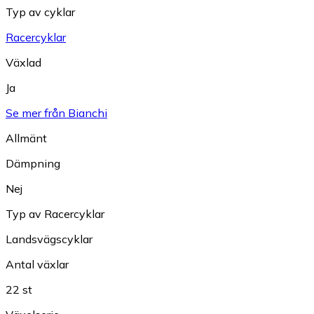
Typ av cyklar
Racercyklar
Växlad
Ja
Se mer från Bianchi
Allmänt
Dämpning
Nej
Typ av Racercyklar
Landsvägscyklar
Antal växlar
22 st