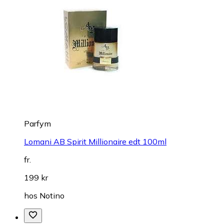
Parfym
Lomani AB Spirit Millionaire edt 100ml
fr.
199 kr
hos
Notino