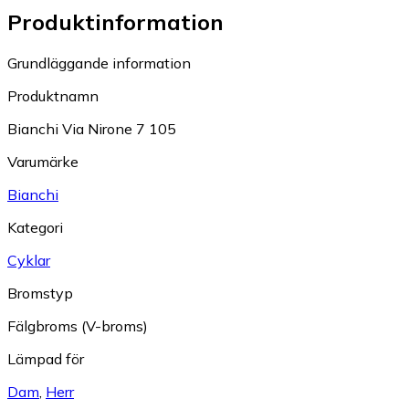
Produktinformation
Grundläggande information
Produktnamn
Bianchi Via Nirone 7 105
Varumärke
Bianchi
Kategori
Cyklar
Bromstyp
Fälgbroms (V-broms)
Lämpad för
Dam
,
Herr