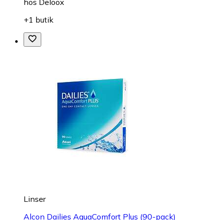
hos
Deloox
+1 butik
Linser
Alcon Dailies AquaComfort Plus (90-pack)