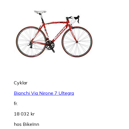
Cyklar
Bianchi Via Nirone 7 Ultegra
fr.
18 032 kr
hos
BikeInn