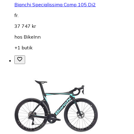
Bianchi Specialissima Comp 105 Di2
fr.
37 747 kr
hos
BikeInn
+1 butik