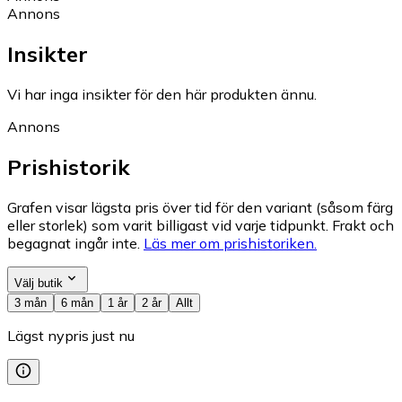
Annons
Insikter
Vi har inga insikter för den här produkten ännu.
Annons
Prishistorik
Grafen visar lägsta pris över tid för den variant (såsom färg
eller storlek) som varit billigast vid varje tidpunkt. Frakt och
begagnat ingår inte.
Läs mer om prishistoriken.
Välj butik
3 mån
6 mån
1 år
2 år
Allt
Lägst nypris just nu