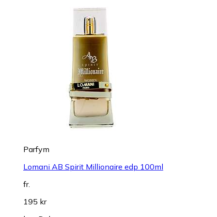
Parfym
Lomani AB Spirit Millionaire edp 100ml
fr.
195 kr