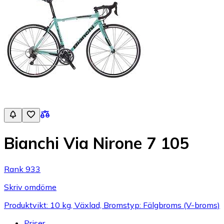
Bianchi Via Nirone 7 105
Rank 933
Skriv omdöme
Produktvikt: 10 kg, Växlad, Bromstyp: Fälgbroms (V-broms)
Priser