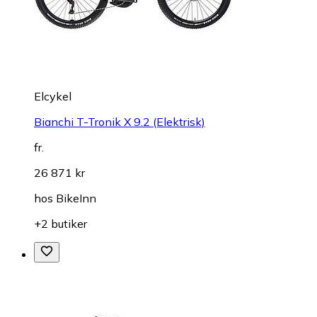
Elcykel
Bianchi T-Tronik X 9.2 (Elektrisk)
fr.
26 871 kr
hos
BikeInn
+2 butiker