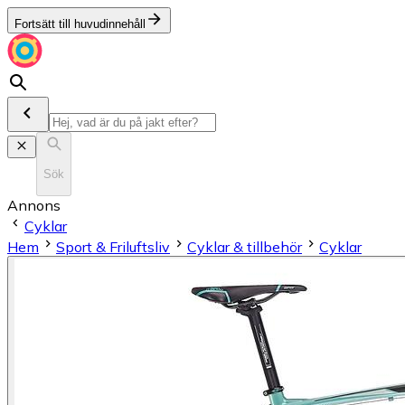
Fortsätt till huvudinnehåll
Sök
Annons
Cyklar
Hem
Sport & Friluftsliv
Cyklar & tillbehör
Cyklar