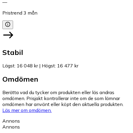
—
Pristrend
3
mån
Stabil
Lägst
:
16 048 kr
|
Högst
:
16 477 kr
Omdömen
Berätta vad du tycker om produkten eller läs andras
omdömen. Prisjakt kontrollerar inte om de som lämnar
omdömen har använt eller köpt den aktuella produkten.
Läs mer om omdömen.
Annons
Annons