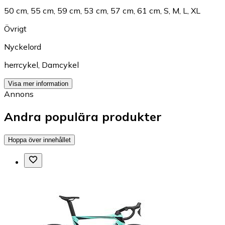
50 cm
,
55 cm
,
59 cm
,
53 cm
,
57 cm
,
61 cm
,
S
,
M
,
L
,
XL
Övrigt
Nyckelord
herrcykel
,
Damcykel
Visa mer information
Annons
Andra populära produkter
Hoppa över innehållet