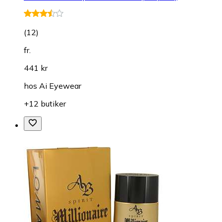
(
12
)
fr.
441 kr
hos
Ai Eyewear
+12 butiker