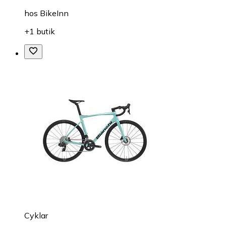
hos
BikeInn
+1 butik
Cyklar