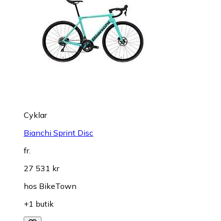
Cyklar
Bianchi Sprint Disc
fr.
27 531 kr
hos
BikeTown
+1 butik