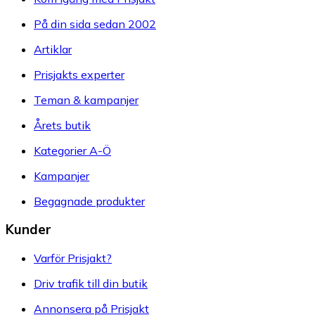
På din sida sedan 2002
Artiklar
Prisjakts experter
Teman & kampanjer
Årets butik
Kategorier A-Ö
Kampanjer
Begagnade produkter
Kunder
Varför Prisjakt?
Driv trafik till din butik
Annonsera på Prisjakt