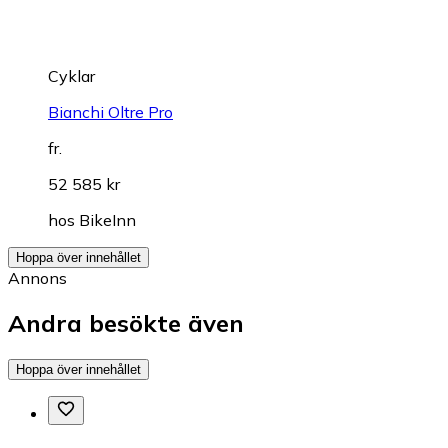
Cyklar
Bianchi Oltre Pro
fr.
52 585 kr
hos
BikeInn
Hoppa över innehållet
Annons
Andra besökte även
Hoppa över innehållet