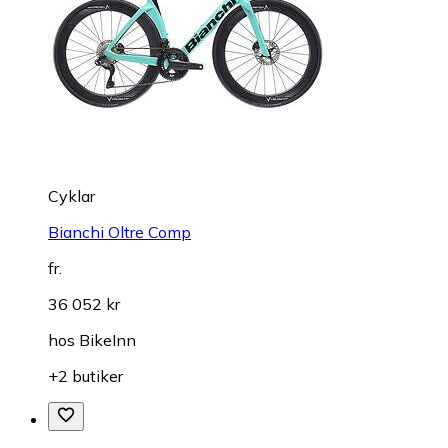
Cyklar
Bianchi Oltre Comp
fr.
36 052 kr
hos
BikeInn
+2 butiker