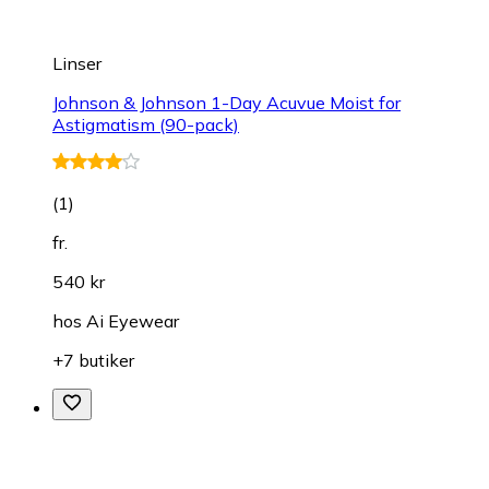
Linser
Johnson & Johnson 1-Day Acuvue Moist for
Astigmatism (90-pack)
(
1
)
fr.
540 kr
hos
Ai Eyewear
+7 butiker