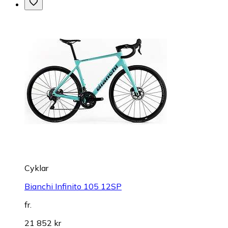
Cyklar
Bianchi Infinito 105 12SP
fr.
21 852 kr