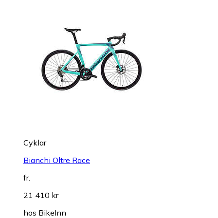
Cyklar
Bianchi Oltre Race
fr.
21 410 kr
hos
BikeInn