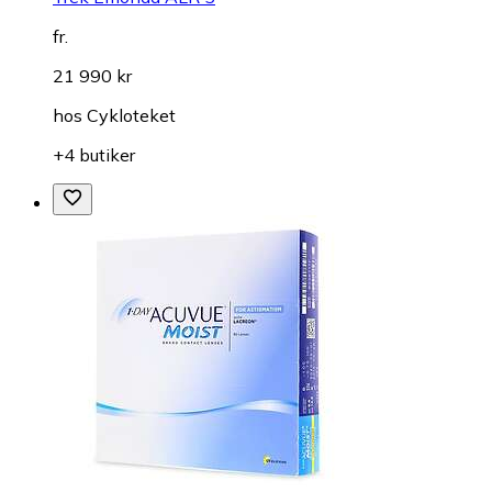
fr.
21 990 kr
hos
Cykloteket
+4 butiker