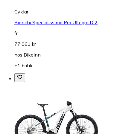
Cyklar
Bianchi Specialissima Pro Ultegra Di2
fr.
77 061 kr
hos
BikeInn
+1 butik