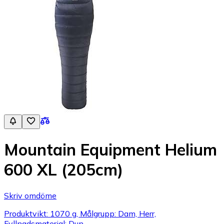
Mountain Equipment Helium
600 XL (205cm)
Skriv omdöme
Produktvikt: 1070 g, Målgrupp: Dam, Herr,
Fyllnadsmaterial: Dun