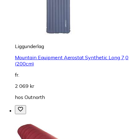
Liggunderlag
Mountain Equipment Aerostat Synthetic Long 7,0
(200cm)
fr.
2 069 kr
hos
Outnorth