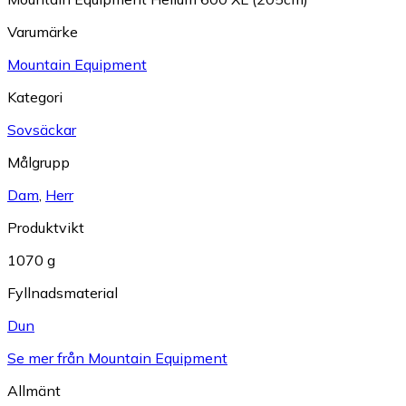
Varumärke
Mountain Equipment
Kategori
Sovsäckar
Målgrupp
Dam
,
Herr
Produktvikt
1070 g
Fyllnadsmaterial
Dun
Se mer från Mountain Equipment
Allmänt