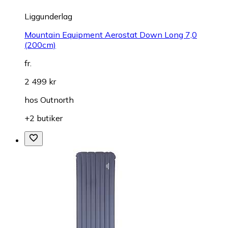
Liggunderlag
Mountain Equipment Aerostat Down Long 7,0
(200cm)
fr.
2 499 kr
hos
Outnorth
+2 butiker