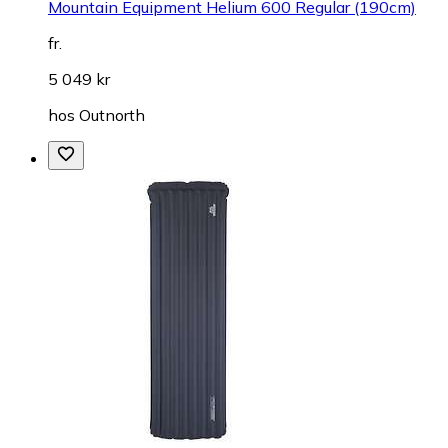
Mountain Equipment Helium 600 Regular (190cm)
fr.
5 049 kr
hos
Outnorth