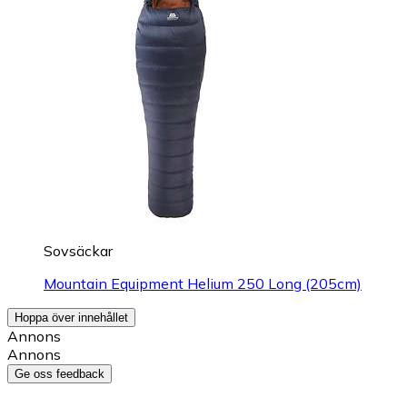
Sovsäckar
Mountain Equipment Helium 250 Long (205cm)
Hoppa över innehållet
Annons
Annons
Ge oss feedback