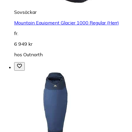
Sovsäckar
Mountain Equipment Glacier 1000 Regular (Herr)
fr.
6 949 kr
hos
Outnorth