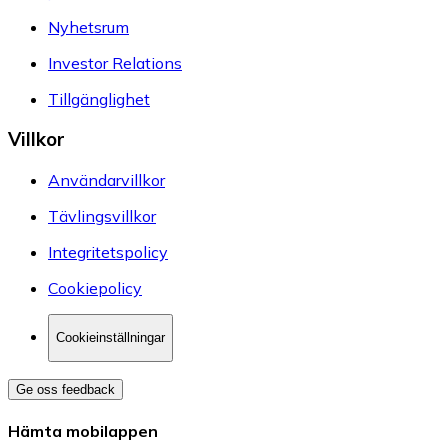
Nyhetsrum
Investor Relations
Tillgänglighet
Villkor
Användarvillkor
Tävlingsvillkor
Integritetspolicy
Cookiepolicy
Cookieinställningar
Ge oss feedback
Hämta mobilappen