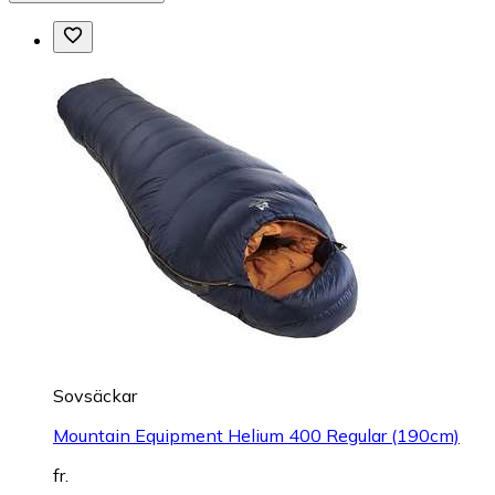
Sovsäckar
Mountain Equipment Helium 400 Regular (190cm)
fr.