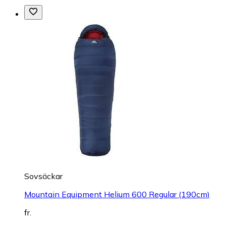
Sovsäckar
Mountain Equipment Helium 600 Regular (190cm)
fr.