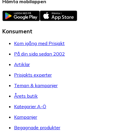
Hämta mobilappen
Konsument
Kom igång med Prisjakt
På din sida sedan 2002
Artiklar
Prisjakts experter
Teman & kampanjer
Årets butik
Kategorier A-Ö
Kampanjer
Begagnade produkter