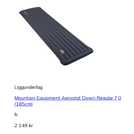
Liggunderlag
Mountain Equipment Aerostat Down Regular 7,0
(185cm)
fr.
2 149 kr