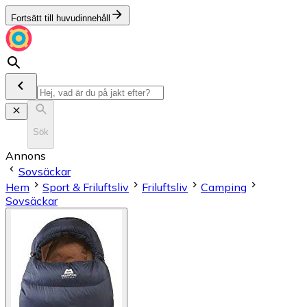
Fortsätt till huvudinnehåll
Sök
Annons
Sovsäckar
Hem
Sport & Friluftsliv
Friluftsliv
Camping
Sovsäckar