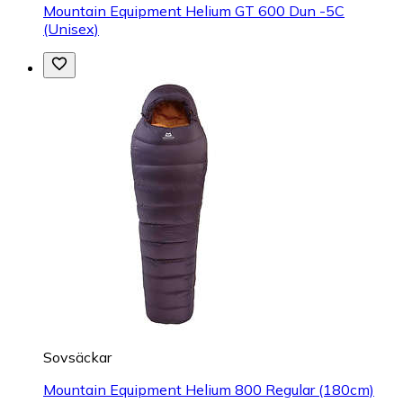
Mountain Equipment Helium GT 600 Dun -5C
(Unisex)
Sovsäckar
Mountain Equipment Helium 800 Regular (180cm)