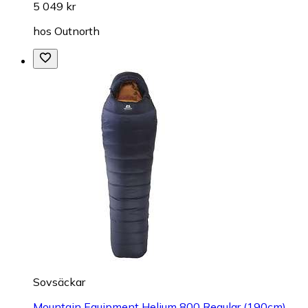
5 049 kr
hos
Outnorth
Sovsäckar
Mountain Equipment Helium 800 Regular (190cm)