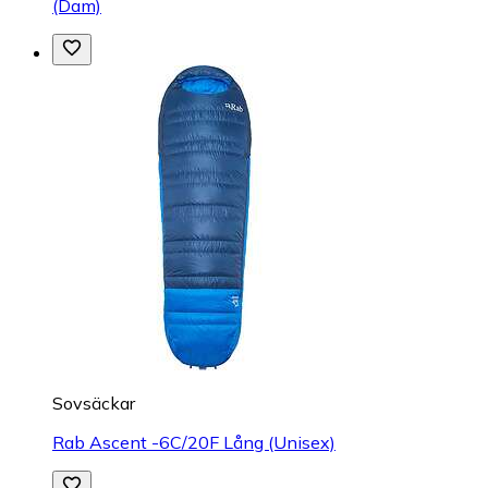
(Dam)
Sovsäckar
Rab Ascent -6C/20F Lång (Unisex)