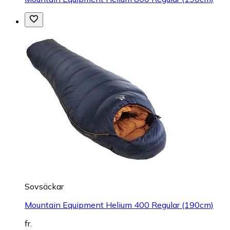
Sovsäckar
Mountain Equipment Helium 400 Regular (190cm)
fr.