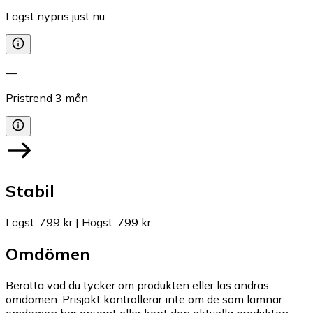
Lägst nypris just nu
—
Pristrend
3
mån
Stabil
Lägst
:
799 kr
|
Högst
:
799 kr
Omdömen
Berätta vad du tycker om produkten eller läs andras
omdömen. Prisjakt kontrollerar inte om de som lämnar