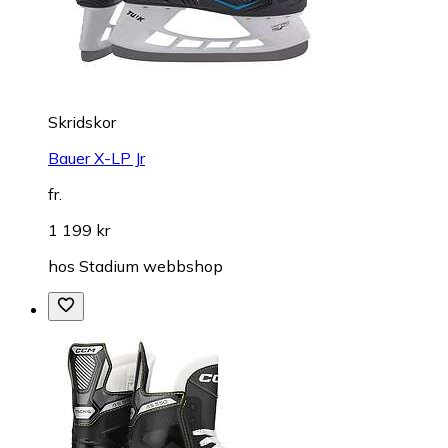
Skridskor
Bauer X-LP Jr
fr.
1 199 kr
hos
Stadium webbshop