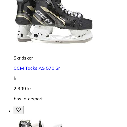
Skridskor
CCM Tacks AS 570 Sr
fr.
2 399 kr
hos
Intersport