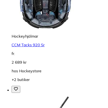
Hockeyhjälmar
CCM Tacks 920 Sr
fr.
2 689 kr
hos
Hockeystore
+2 butiker