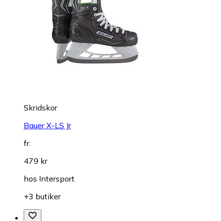
Skridskor
Bauer X-LS Jr
fr.
479 kr
hos
Intersport
+3 butiker