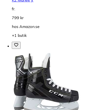
fr.
799 kr
hos
Amazon.se
+1 butik