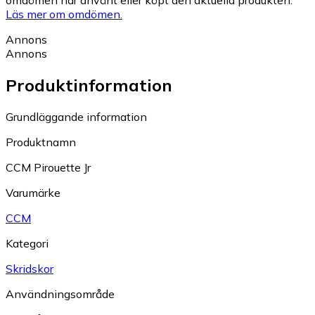
omdömen har använt eller köpt den aktuella produkten.
Läs mer om omdömen.
Annons
Annons
Produktinformation
Grundläggande information
Produktnamn
CCM Pirouette Jr
Varumärke
CCM
Kategori
Skridskor
Användningsområde