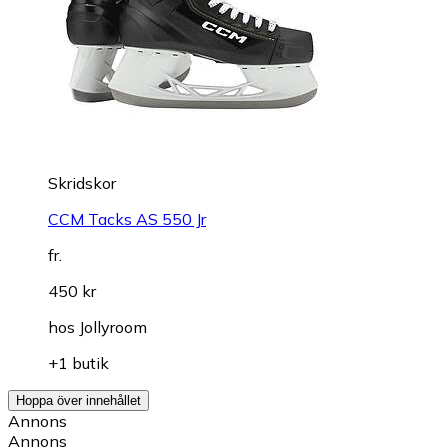
Skridskor
CCM Tacks AS 550 Jr
fr.
450 kr
hos
Jollyroom
+1 butik
Hoppa över innehållet
Annons
Annons