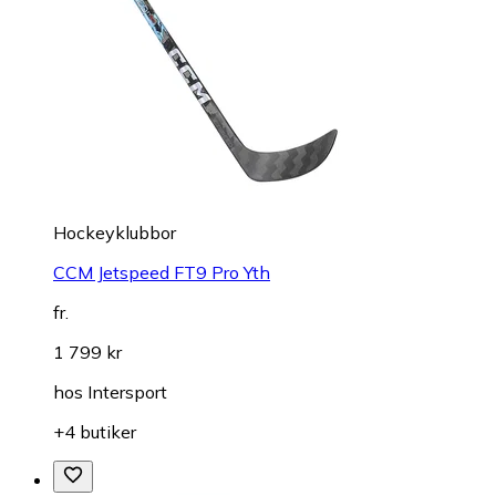
Hockeyklubbor
CCM Jetspeed FT9 Pro Yth
fr.
1 799 kr
hos
Intersport
+4 butiker