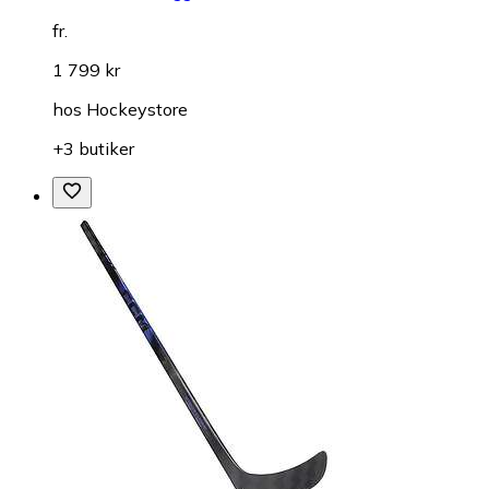
fr.
1 799 kr
hos
Hockeystore
+3 butiker