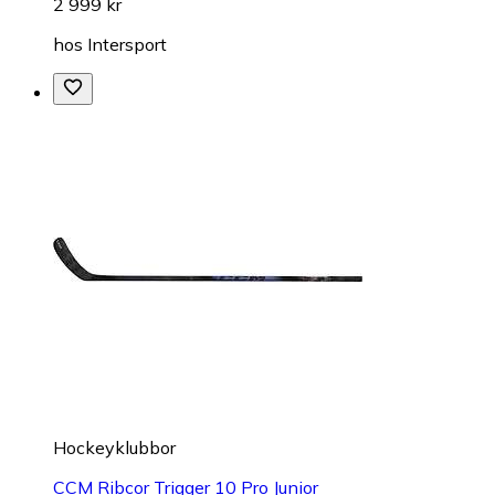
2 999 kr
hos
Intersport
Hockeyklubbor
CCM Ribcor Trigger 10 Pro Junior