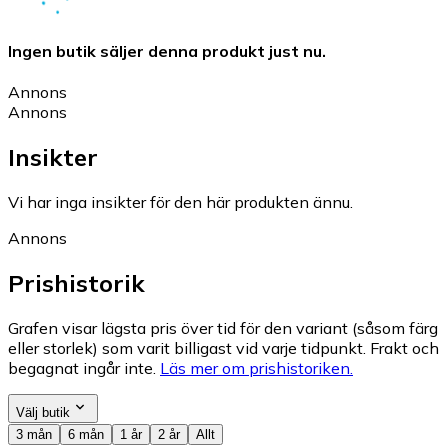
Ingen butik säljer denna produkt just nu.
Annons
Annons
Insikter
Vi har inga insikter för den här produkten ännu.
Annons
Prishistorik
Grafen visar lägsta pris över tid för den variant (såsom färg
eller storlek) som varit billigast vid varje tidpunkt. Frakt och
begagnat ingår inte.
Läs mer om prishistoriken.
Välj butik
3 mån
6 mån
1 år
2 år
Allt