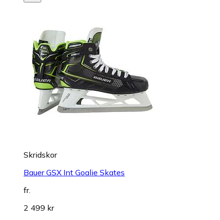
Skridskor
Bauer GSX Int Goalie Skates
fr.
2 499 kr