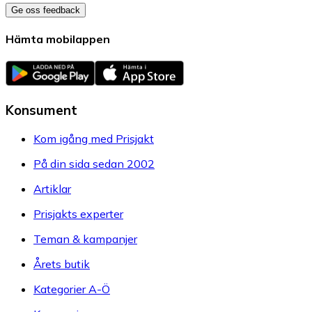
Ge oss feedback
Hämta mobilappen
Konsument
Kom igång med Prisjakt
På din sida sedan 2002
Artiklar
Prisjakts experter
Teman & kampanjer
Årets butik
Kategorier A-Ö