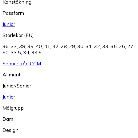
Konståkning
Passform
Junior
Storlekar (EU)
36
,
37
,
38
,
39
,
40
,
41
,
42
,
28
,
29
,
30
,
31
,
32
,
33
,
35
,
26
,
27
,
50
,
33.5
,
34
,
34.5
Se mer från CCM
Allmänt
Junior/Senior
Junior
Målgrupp
Dam
Design