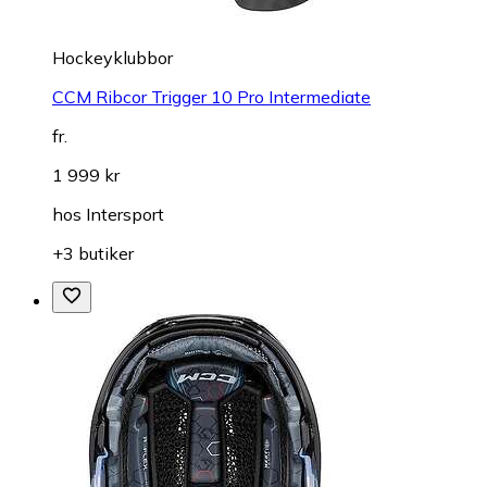
Hockeyklubbor
CCM Ribcor Trigger 10 Pro Intermediate
fr.
1 999 kr
hos
Intersport
+3 butiker