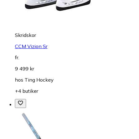
Skridskor
CCM Vizion Sr
fr.
9 499 kr
hos
Ting Hockey
+4 butiker