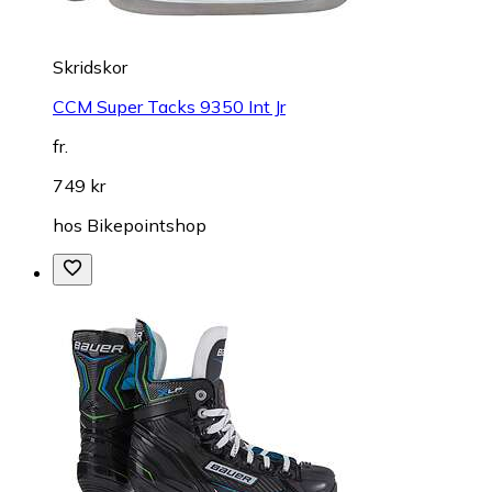
Skridskor
CCM Super Tacks 9350 Int Jr
fr.
749 kr
hos
Bikepointshop