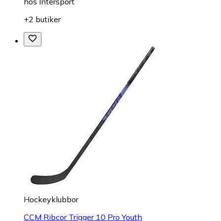
hos
Intersport
+2 butiker
Hockeyklubbor
CCM Ribcor Trigger 10 Pro Youth