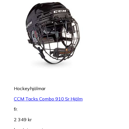
Hockeyhjälmar
CCM Tacks Combo 910 Sr Hjälm
fr.
2 349 kr