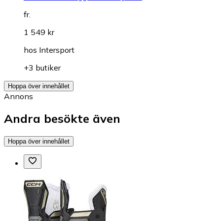
fr.
1 549 kr
hos
Intersport
+3 butiker
Hoppa över innehållet
Annons
Andra besökte även
Hoppa över innehållet