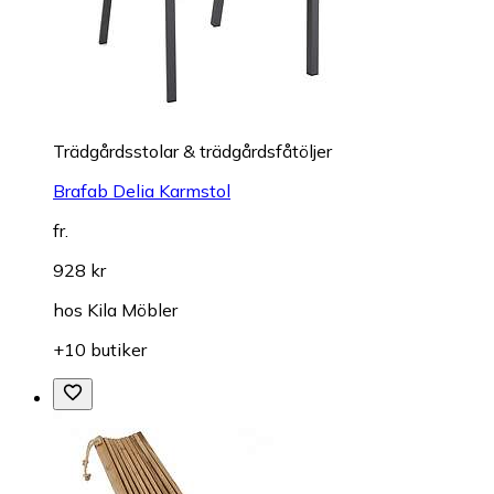
Trädgårdsstolar & trädgårdsfåtöljer
Brafab Delia Karmstol
fr.
928 kr
hos
Kila Möbler
+10 butiker