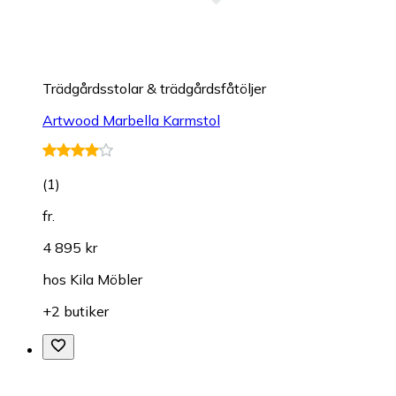
Trädgårdsstolar & trädgårdsfåtöljer
Artwood Marbella Karmstol
(
1
)
fr.
4 895 kr
hos
Kila Möbler
+2 butiker