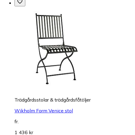
Trädgårdsstolar & trädgårdsfåtöljer
Wikholm Form Venice stol
fr.
1 436 kr