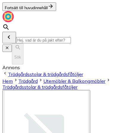
Fortsätt till huvudinnehåll
Sök
Annons
Trädgårdsstolar & trädgårdsfåtöljer
Hem
Trädgård
Utemöbler & Balkongmöbler
Trädgårdsstolar & trädgårdsfåtöljer