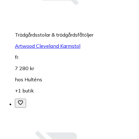
Trädgårdsstolar & trädgårdsfåtöljer
Artwood Cleveland Karmstol
fr.
7 280 kr
hos
Hulténs
+1 butik