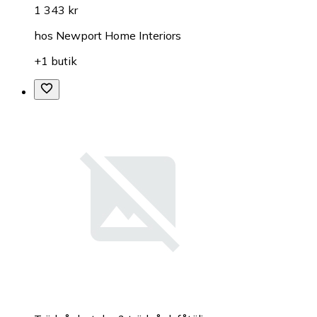
1 343 kr
hos
Newport Home Interiors
+1 butik