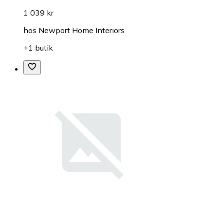
1 039 kr
hos
Newport Home Interiors
+1 butik