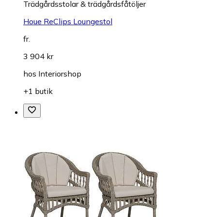
Trädgårdsstolar & trädgårdsfåtöljer
Houe ReClips Loungestol
fr.
3 904 kr
hos
Interiorshop
+1 butik