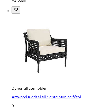
+1 butik
Dynor till utemöbler
Artwood Klädsel till Santa Monica fåtölj
fr.