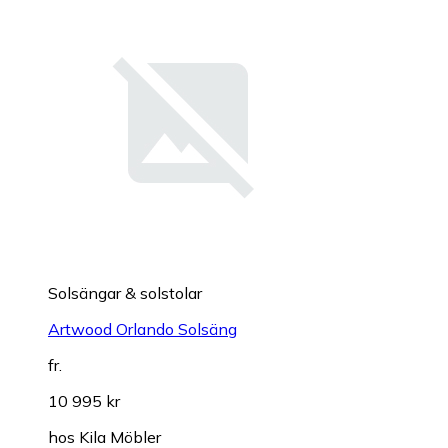
Solsängar & solstolar
Artwood Orlando Solsäng
fr.
10 995 kr
hos
Kila Möbler