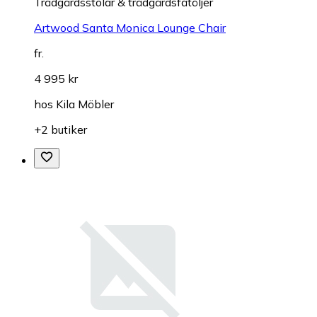
Trädgårdsstolar & trädgårdsfåtöljer
Artwood Santa Monica Lounge Chair
fr.
4 995 kr
hos
Kila Möbler
+2 butiker