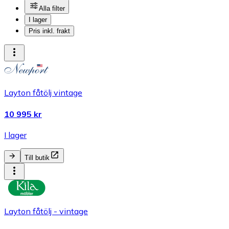
Alla filter
I lager
Pris inkl. frakt
Layton fåtölj vintage
10 995 kr
I lager
Till butik
Layton fåtölj - vintage