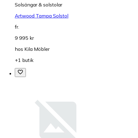
Solsängar & solstolar
Artwood Tampa Solstol
fr.
9 995 kr
hos
Kila Möbler
+1 butik