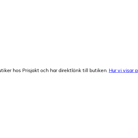
tiker hos Prisjakt och har direktlänk till butiken.
Hur vi visar p