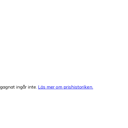
egagnat ingår inte.
Läs mer om prishistoriken.