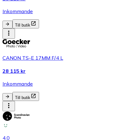
Inkommande
Till butik
CANON TS-E 17MM F/4 L
28 115 kr
Inkommande
Till butik
4.0