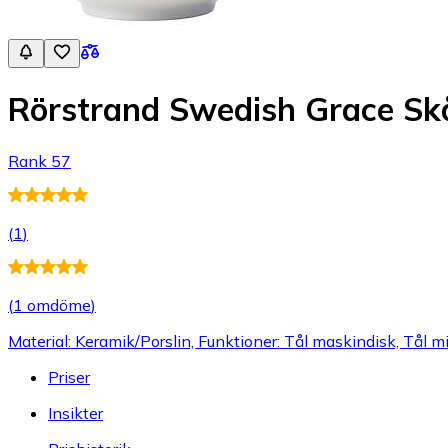
Rörstrand Swedish Grace Sk
Rank 57
(
1
)
(
1 omdöme
)
Material: Keramik/Porslin, Funktioner: Tål maskindisk, Tål mi
Priser
Insikter