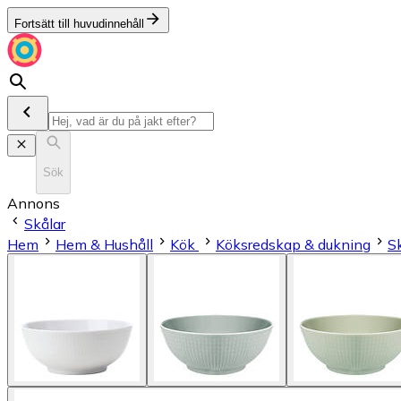
Fortsätt till huvudinnehåll
Sök
Annons
Skålar
Hem
Hem & Hushåll
Kök
Köksredskap & dukning
S