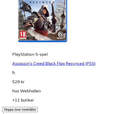
PlayStation 5-spel
Assassin's Creed Black Flag Resynced (PS5)
fr.
529 kr
hos
Webhallen
+11 butiker
Hoppa över innehållet