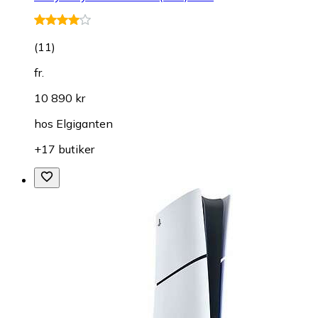
(
11
)
fr.
10 890 kr
hos
Elgiganten
+17 butiker