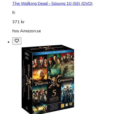
The Walking Dead - Säsong 10 (SE) (DVD)
fr.
371 kr
hos
Amazon.se