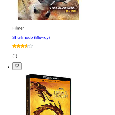
Filmer
Sharknado (Blu-ray)
(
1
)