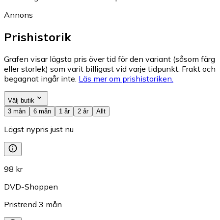
Annons
Prishistorik
Grafen visar lägsta pris över tid för den variant (såsom färg
eller storlek) som varit billigast vid varje tidpunkt. Frakt och
begagnat ingår inte.
Läs mer om prishistoriken.
Välj butik
3 mån
6 mån
1 år
2 år
Allt
Lägst nypris just nu
98 kr
DVD-Shoppen
Pristrend
3
mån