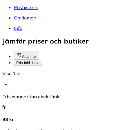
Prishistorik
Omdömen
Info
Jämför priser och butiker
Alla filter
Pris inkl. frakt
Visa 1 st
Erbjudande utan direktlänk
fr.
98 kr