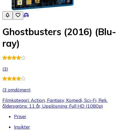
Ghostbusters (2016) (Blu-
ray)
(
3
)
(
3 omdömen
)
Filmkategori: Action, Fantasy, Komedi, Sci-Fi, Rek.
åldersgräns: 11 år, Upplösning: Full HD (1080p)
Priser
Insikter