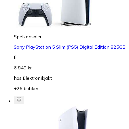
Spelkonsoler
Sony PlayStation 5 Slim (PS5) Digital Edition 825GB
fr.
6 849 kr
hos
Elektronikjakt
+26 butiker