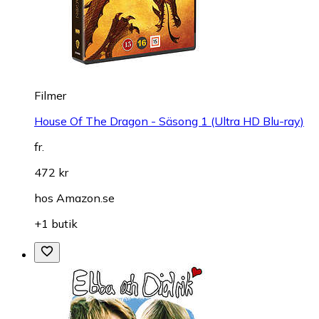
Filmer
House Of The Dragon - Säsong 1 (Ultra HD Blu-ray)
fr.
472 kr
hos
Amazon.se
+1 butik