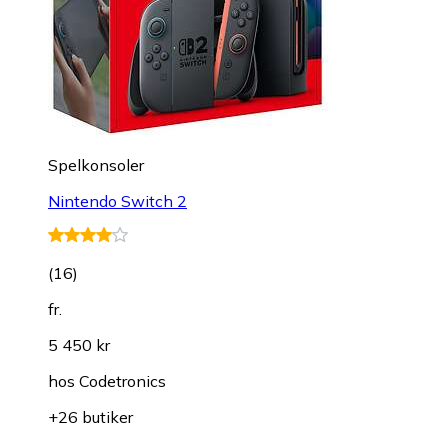
Spelkonsoler
Nintendo Switch 2
(
16
)
fr.
5 450 kr
hos
Codetronics
+26 butiker