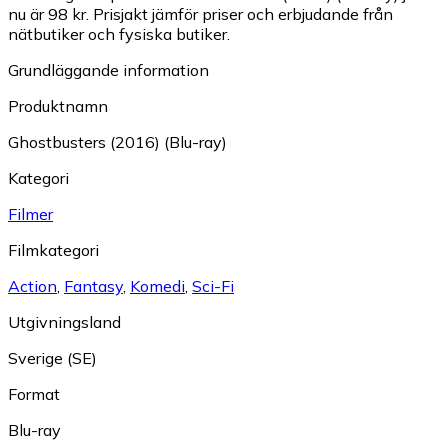
nu är 98 kr.
Prisjakt jämför priser och erbjudande från
nätbutiker och fysiska butiker.
Grundläggande information
Produktnamn
Ghostbusters (2016) (Blu-ray)
Kategori
Filmer
Filmkategori
Action
,
Fantasy
,
Komedi
,
Sci-Fi
Utgivningsland
Sverige (SE)
Format
Blu-ray