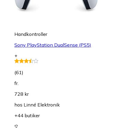
Handkontroller
Sony PlayStation DualSense (PS5)
+
(
61
)
fr.
728 kr
hos
Linné Elektronik
+44 butiker