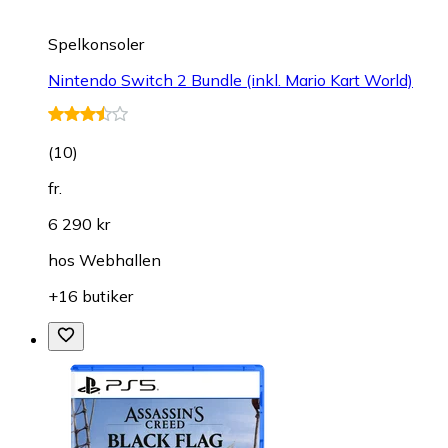
Spelkonsoler
Nintendo Switch 2 Bundle (inkl. Mario Kart World)
(
10
)
fr.
6 290 kr
hos
Webhallen
+16 butiker