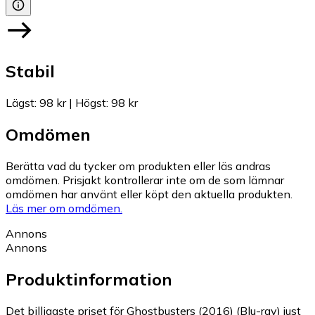
Stabil
Lägst
:
98 kr
|
Högst
:
98 kr
Omdömen
Berätta vad du tycker om produkten eller läs andras
omdömen. Prisjakt kontrollerar inte om de som lämnar
omdömen har använt eller köpt den aktuella produkten.
Läs mer om omdömen.
Annons
Annons
Produktinformation
Det billigaste priset för Ghostbusters (2016) (Blu-ray) just