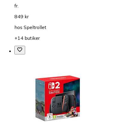
fr.
849 kr
hos
Speltrollet
+14 butiker