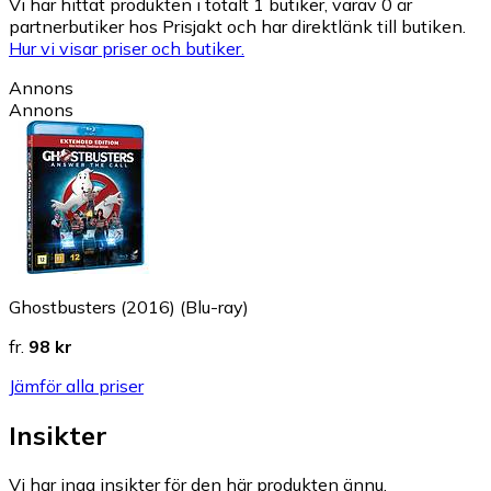
Vi har hittat produkten i totalt 1 butiker, varav 0 är
partnerbutiker hos Prisjakt och har direktlänk till butiken.
Hur vi visar priser och butiker.
Annons
Annons
Ghostbusters (2016) (Blu-ray)
fr.
98 kr
Jämför alla priser
Insikter
Vi har inga insikter för den här produkten ännu.