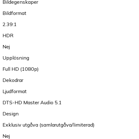
Bildegenskaper
Bildformat
2.39:1
HDR
Nej
Upplösning
Full HD (1080p)
Dekodrar
Ljudformat
DTS-HD Master Audio 5.1
Design
Exklusiv utgåva (samlarutgåva/limiterad)
Nej