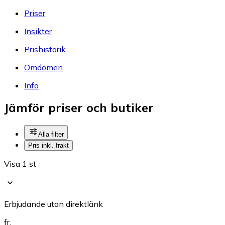
Priser
Insikter
Prishistorik
Omdömen
Info
Jämför priser och butiker
Alla filter
Pris inkl. frakt
Visa 1 st
Erbjudande utan direktlänk
fr.