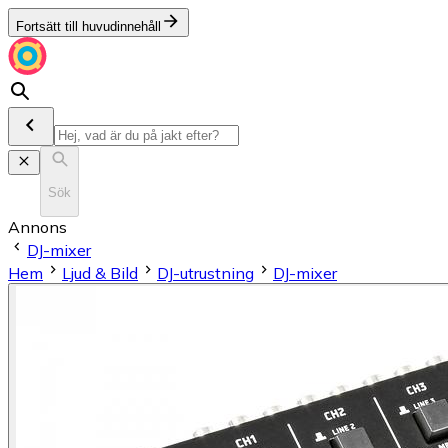
Fortsätt till huvudinnehåll
Sök
Annons
DJ-mixer
Hem
Ljud & Bild
DJ-utrustning
DJ-mixer