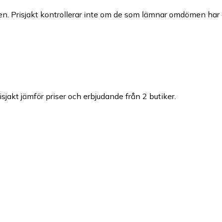
n. Prisjakt kontrollerar inte om de som lämnar omdömen har a
isjakt jämför priser och erbjudande från 2 butiker.