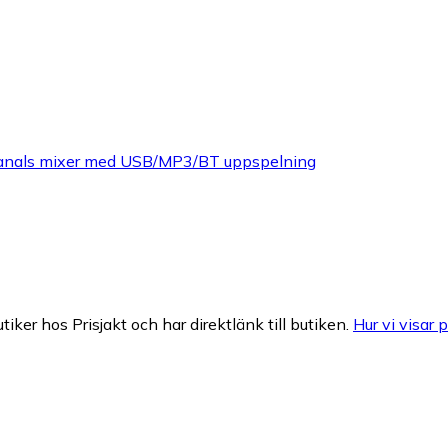
kanals mixer med USB/MP3/BT uppspelning
tiker hos Prisjakt och har direktlänk till butiken.
Hur vi visar p