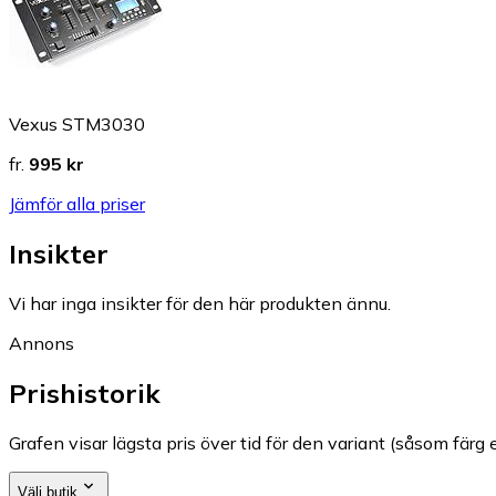
Vexus STM3030
fr.
995 kr
Jämför alla priser
Insikter
Vi har inga insikter för den här produkten ännu.
Annons
Prishistorik
Grafen visar lägsta pris över tid för den variant (såsom färg e
Välj butik