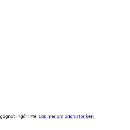
egagnat ingår inte.
Läs mer om prishistoriken.