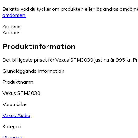
Berätta vad du tycker om produkten eller läs andras omdöme
omdömen.
Annons
Annons
Produktinformation
Det billigaste priset för Vexus STM3030 just nu är 995 kr.
Pr
Grundläggande information
Produktnamn
Vexus STM3030
Varumärke
Vexus Audio
Kategori
DJ-mixer