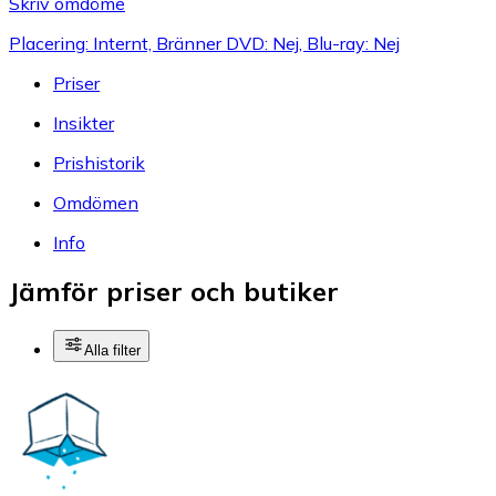
Skriv omdöme
Placering: Internt, Bränner DVD: Nej, Blu-ray: Nej
Priser
Insikter
Prishistorik
Omdömen
Info
Jämför priser och butiker
Alla filter