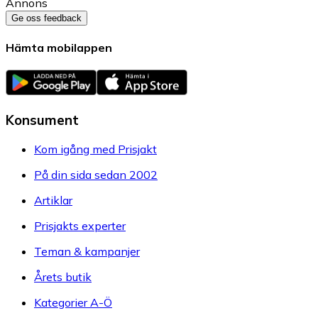
Annons
Ge oss feedback
Hämta mobilappen
Konsument
Kom igång med Prisjakt
På din sida sedan 2002
Artiklar
Prisjakts experter
Teman & kampanjer
Årets butik
Kategorier A-Ö