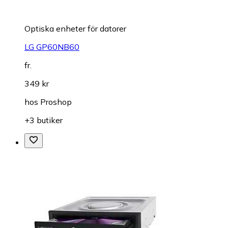
Optiska enheter för datorer
LG GP60NB60
fr.
349 kr
hos
Proshop
+3 butiker