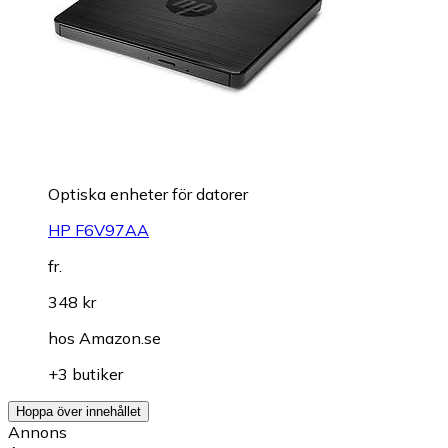
Optiska enheter för datorer
HP F6V97AA
fr.
348 kr
hos
Amazon.se
+3 butiker
Hoppa över innehållet
Annons