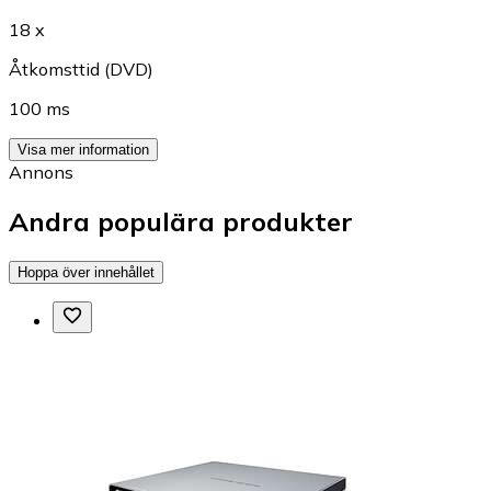
18 x
Åtkomsttid (DVD)
100 ms
Visa mer information
Annons
Andra populära produkter
Hoppa över innehållet