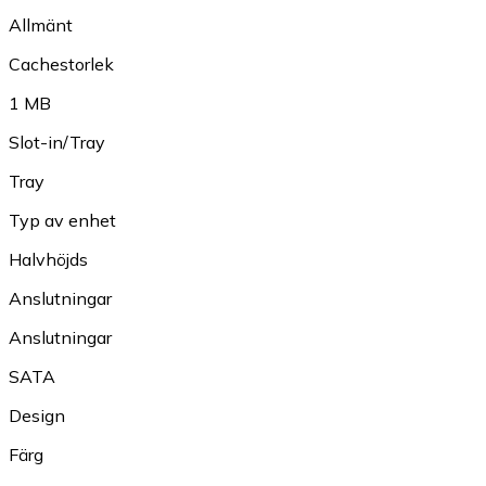
Allmänt
Cachestorlek
1 MB
Slot-in/Tray
Tray
Typ av enhet
Halvhöjds
Anslutningar
Anslutningar
SATA
Design
Färg