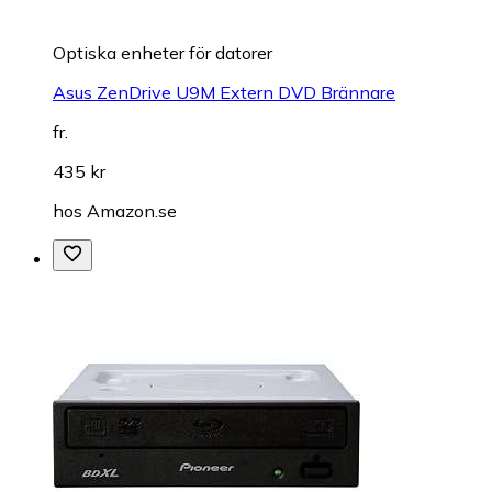
Optiska enheter för datorer
Asus ZenDrive U9M Extern DVD Brännare
fr.
435 kr
hos
Amazon.se