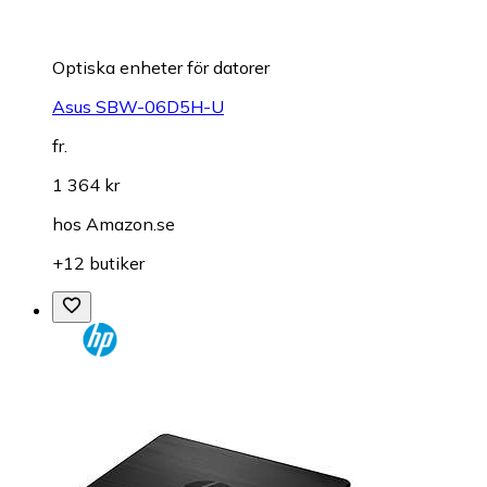
Optiska enheter för datorer
Asus SBW-06D5H-U
fr.
1 364 kr
hos
Amazon.se
+12 butiker