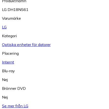
Produktnamn
LG DH18NS61
Varumärke
LG
Kategori
Optiska enheter för datorer
Placering
Internt
Blu-ray
Nej
Bränner DVD
Nej
Se mer från LG