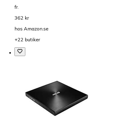
fr.
362 kr
hos
Amazon.se
+22 butiker