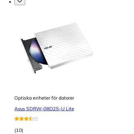
Optiska enheter för datorer
Asus SDRW-08D2S-U Lite
(
10
)