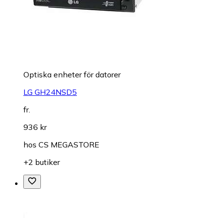
Optiska enheter för datorer
LG GH24NSD5
fr.
936 kr
hos
CS MEGASTORE
+2 butiker