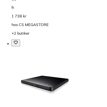
fr.
1 738 kr
hos
CS MEGASTORE
+2 butiker