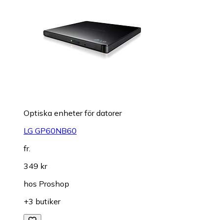
Optiska enheter för datorer
LG GP60NB60
fr.
349 kr
hos
Proshop
+3 butiker