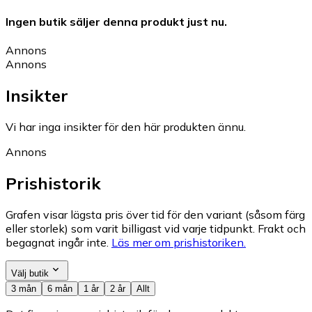
Ingen butik säljer denna produkt just nu.
Annons
Annons
Insikter
Vi har inga insikter för den här produkten ännu.
Annons
Prishistorik
Grafen visar lägsta pris över tid för den variant (såsom färg
eller storlek) som varit billigast vid varje tidpunkt. Frakt och
begagnat ingår inte.
Läs mer om prishistoriken.
Välj butik
3 mån
6 mån
1 år
2 år
Allt