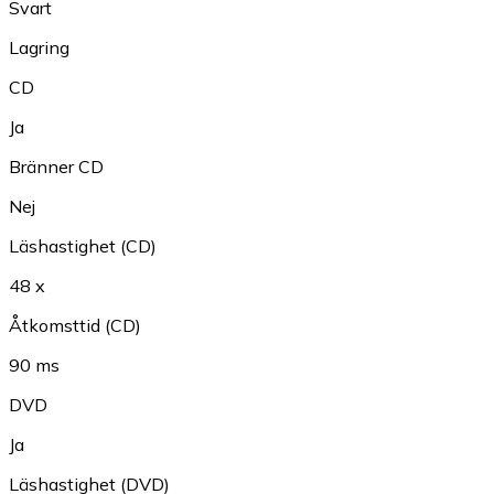
Svart
Lagring
CD
Ja
Bränner CD
Nej
Läshastighet (CD)
48 x
Åtkomsttid (CD)
90 ms
DVD
Ja
Läshastighet (DVD)