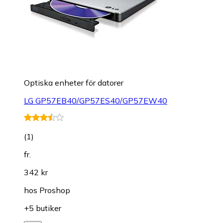
Optiska enheter för datorer
LG GP57EB40/GP57ES40/GP57EW40
(
1
)
fr.
342 kr
hos
Proshop
+5 butiker