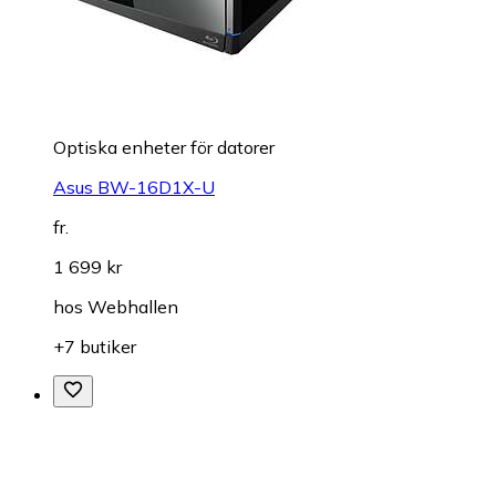
Optiska enheter för datorer
Asus BW-16D1X-U
fr.
1 699 kr
hos
Webhallen
+7 butiker