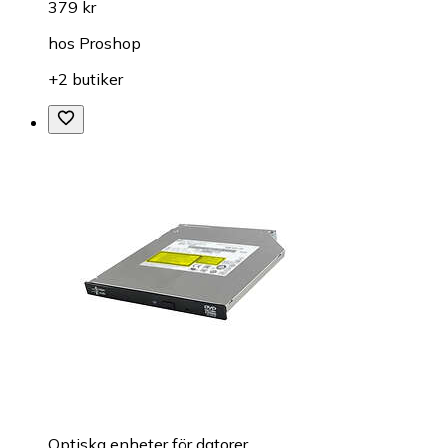
379 kr
hos
Proshop
+2 butiker
Optiska enheter för datorer