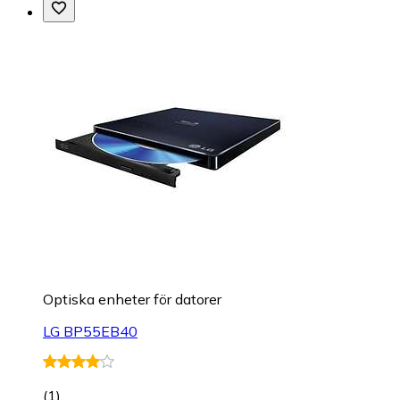
Optiska enheter för datorer
LG BP55EB40
(
1
)