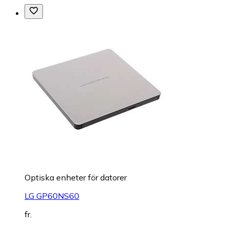
Optiska enheter för datorer
LG GP60NS60
fr.