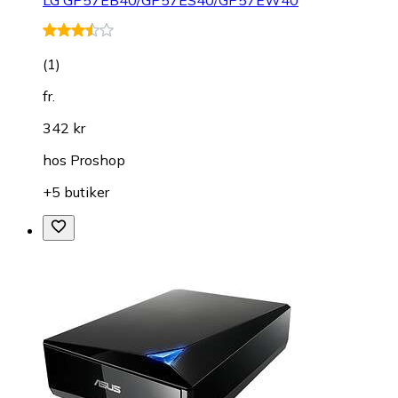
(
1
)
fr.
342 kr
hos
Proshop
+5 butiker