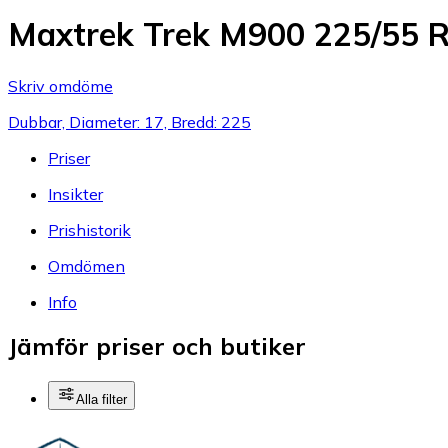
Maxtrek Trek M900 225/55 
Skriv omdöme
Dubbar, Diameter: 17, Bredd: 225
Priser
Insikter
Prishistorik
Omdömen
Info
Jämför priser och butiker
Alla filter