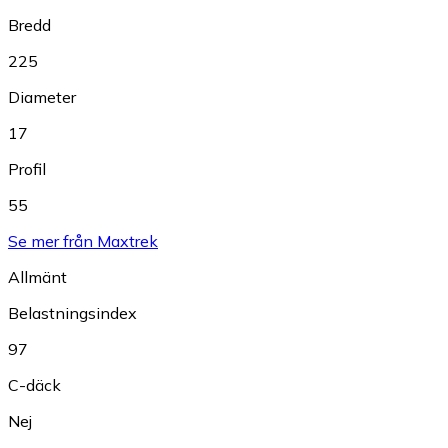
Bredd
225
Diameter
17
Profil
55
Se mer från Maxtrek
Allmänt
Belastningsindex
97
C-däck
Nej