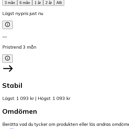
3 mån
6 mån
1 år
2 år
Allt
Lägst nypris just nu
—
Pristrend
3
mån
Stabil
Lägst
:
1 093 kr
|
Högst
:
1 093 kr
Omdömen
Berätta vad du tycker om produkten eller läs andras omdöme