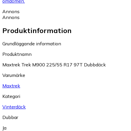
omdömen.
Annons
Annons
Produktinformation
Grundläggande information
Produktnamn
Maxtrek Trek M900 225/55 R17 97T Dubbdäck
Varumärke
Maxtrek
Kategori
Vinterdäck
Dubbar
Ja