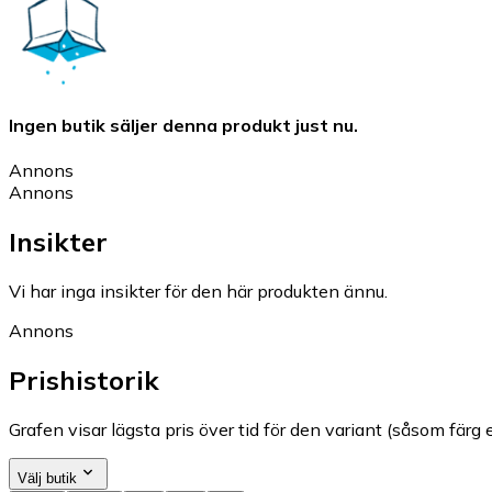
Ingen butik säljer denna produkt just nu.
Annons
Annons
Insikter
Vi har inga insikter för den här produkten ännu.
Annons
Prishistorik
Grafen visar lägsta pris över tid för den variant (såsom färg e
Välj butik