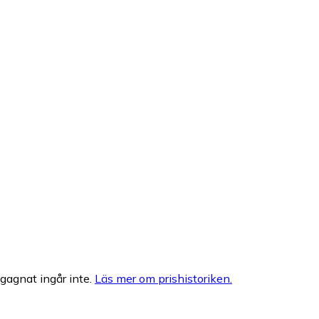
egagnat ingår inte.
Läs mer om prishistoriken.