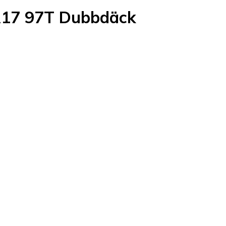
R17 97T Dubbdäck