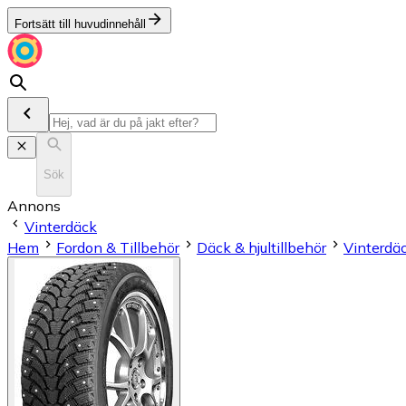
Fortsätt till huvudinnehåll
Sök
Annons
Vinterdäck
Hem
Fordon & Tillbehör
Däck & hjultillbehör
Vinterdä