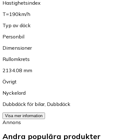
Hastighetsindex
T=190km/h
Typ av däck
Personbil
Dimensioner
Rullomkrets
2134.08 mm
Övrigt
Nyckelord
Dubbdäck för bilar
,
Dubbdäck
Visa mer information
Annons
Andra populära produkter