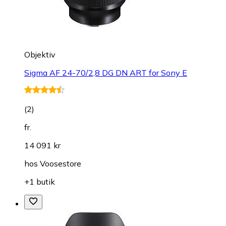
Objektiv
Sigma AF 24-70/2,8 DG DN ART for Sony E
(
2
)
fr.
14 091 kr
hos
Voosestore
+1 butik