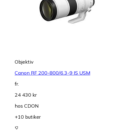
Objektiv
Canon RF 200-800/6.3-9 IS USM
fr.
24 430 kr
hos
CDON
+10 butiker