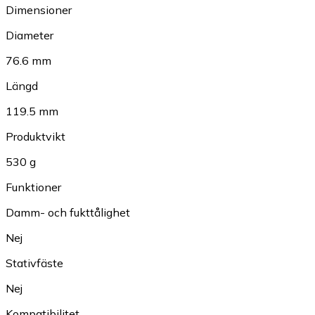
Dimensioner
Diameter
76.6 mm
Längd
119.5 mm
Produktvikt
530 g
Funktioner
Damm- och fukttålighet
Nej
Stativfäste
Nej
Kompatibilitet