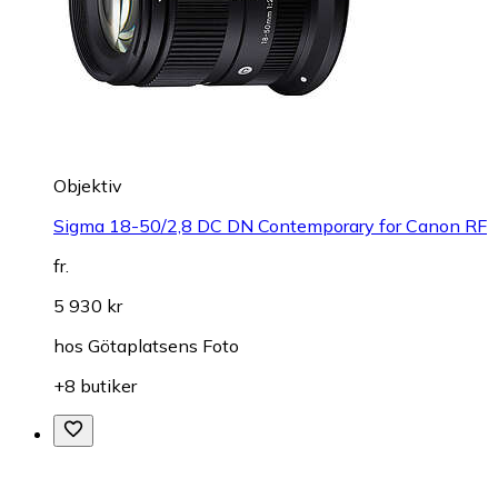
Objektiv
Sigma 18-50/2,8 DC DN Contemporary for Canon RF
fr.
5 930 kr
hos
Götaplatsens Foto
+8 butiker