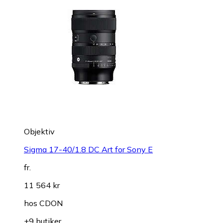
Objektiv
Sigma 17-40/1.8 DC Art for Sony E
fr.
11 564 kr
hos
CDON
+9 butiker