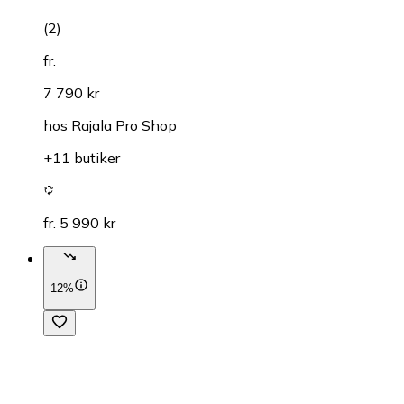
(
2
)
fr.
7 790 kr
hos
Rajala Pro Shop
+11 butiker
fr. 5 990 kr
12%