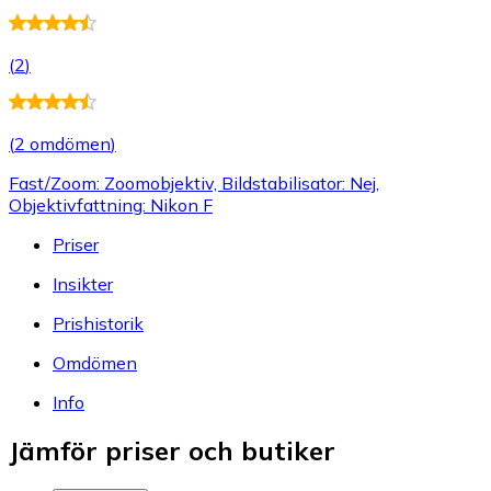
(
2
)
(
2 omdömen
)
Fast/Zoom: Zoomobjektiv, Bildstabilisator: Nej,
Objektivfattning: Nikon F
Priser
Insikter
Prishistorik
Omdömen
Info
Jämför priser och butiker