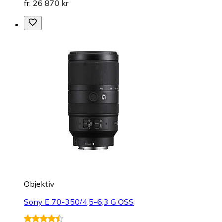
fr. 26 870 kr
Objektiv
Sony E 70-350/4,5-6,3 G OSS