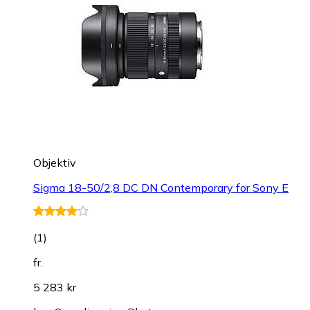
Objektiv
Sigma 18-50/2,8 DC DN Contemporary for Sony E
(
1
)
fr.
5 283 kr