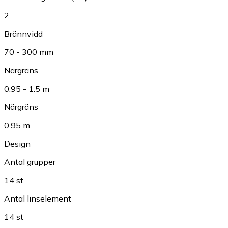
2
Brännvidd
70 - 300 mm
Närgräns
0.95 - 1.5 m
Närgräns
0.95 m
Design
Antal grupper
14 st
Antal linselement
14 st