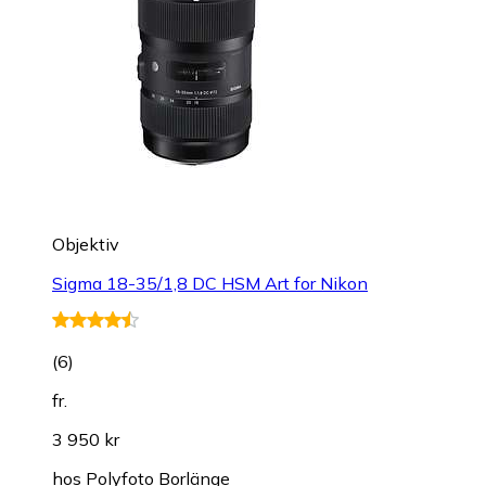
Objektiv
Sigma 18-35/1,8 DC HSM Art for Nikon
(
6
)
fr.
3 950 kr
hos
Polyfoto Borlänge