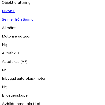
Objektivfattning
Nikon F
Se mer från Sigma
Allmänt
Motoriserad zoom
Nej
Autofokus
Autofokus (AF)
Nej
Inbyggd autofokus-motor
Nej
Bildegenskaper
Avbildningsskala (1:x)