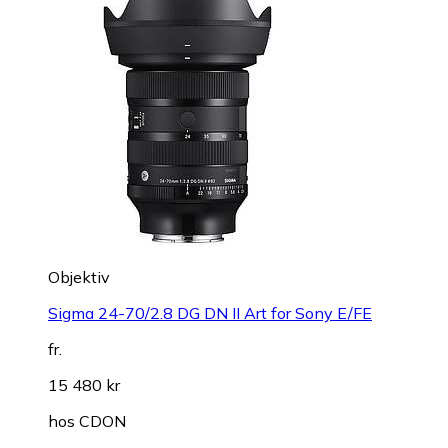
Objektiv
Sigma 24-70/2.8 DG DN II Art for Sony E/FE
fr.
15 480 kr
hos
CDON