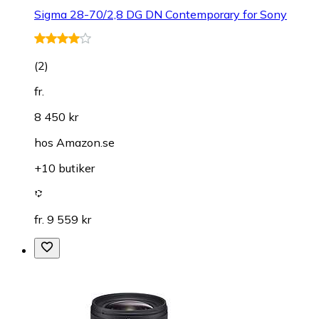
Sigma 28-70/2,8 DG DN Contemporary for Sony
(
2
)
fr.
8 450 kr
hos
Amazon.se
+10 butiker
fr. 9 559 kr