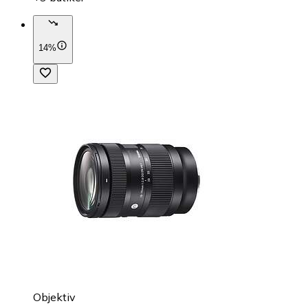
14%
Objektiv