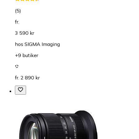
(
5
)
fr.
3 590 kr
hos
SIGMA Imaging
+9 butiker
fr. 2 890 kr