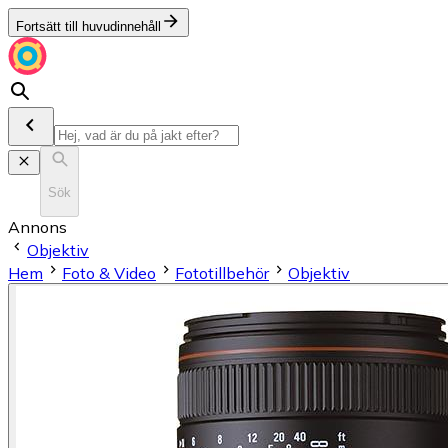
Fortsätt till huvudinnehåll
Sök
Annons
Objektiv
Hem
Foto & Video
Fototillbehör
Objektiv