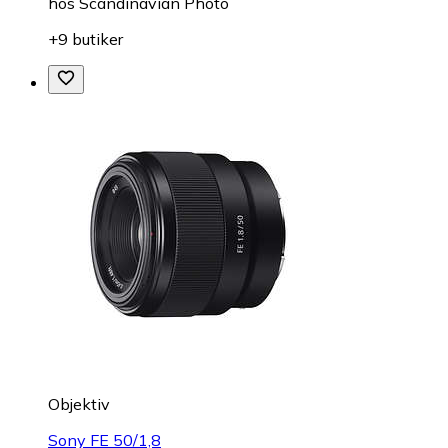
hos
Scandinavian Photo
+9 butiker
Objektiv
Sony FE 50/1,8