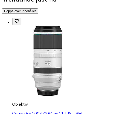
Hoppa över innehållet
Objektiv
Canon RF 100-500/4,5-7,1 L IS USM