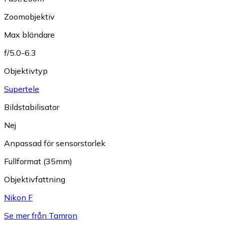
Zoomobjektiv
Max bländare
f/5.0-6.3
Objektivtyp
Supertele
Bildstabilisator
Nej
Anpassad för sensorstorlek
Fullformat (35mm)
Objektivfattning
Nikon F
Se mer från Tamron