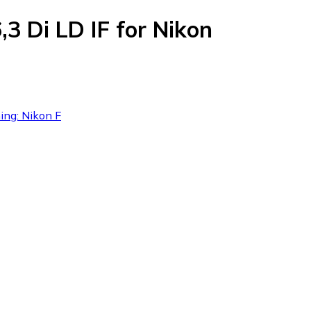
3 Di LD IF for Nikon
ning: Nikon F