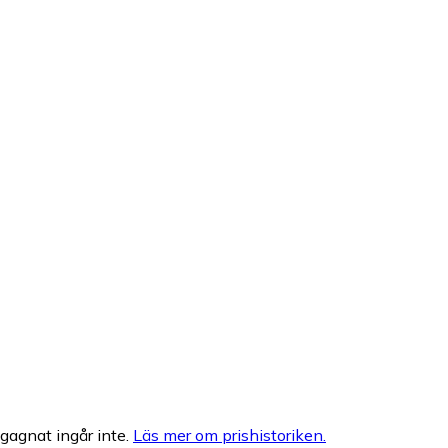
egagnat ingår inte.
Läs mer om prishistoriken.