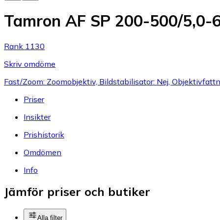
Tamron AF SP 200-500/5,0-6,
Rank 1130
Skriv omdöme
Fast/Zoom: Zoomobjektiv, Bildstabilisator: Nej, Objektivfatt
Priser
Insikter
Prishistorik
Omdömen
Info
Jämför priser och butiker
Alla filter