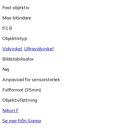
Fast objektiv
Max bländare
f/1.8
Objektivtyp
Vidvinkel
,
Ultravidvinkel
Bildstabilisator
Nej
Anpassad för sensorstorlek
Fullformat (35mm)
Objektivfattning
Nikon F
Se mer från Sigma