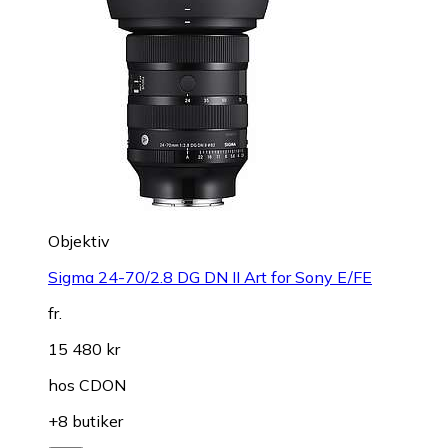
Objektiv
Sigma 24-70/2.8 DG DN II Art for Sony E/FE
fr.
15 480 kr
hos
CDON
+8 butiker