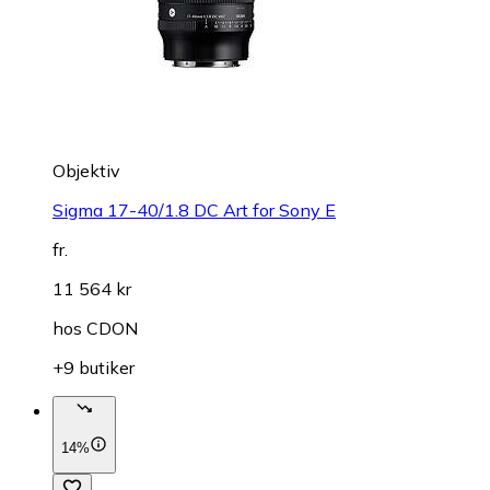
Objektiv
Sigma 17-40/1.8 DC Art for Sony E
fr.
11 564 kr
hos
CDON
+9 butiker
14%