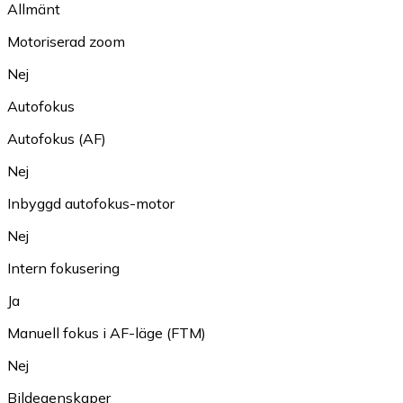
Allmänt
Motoriserad zoom
Nej
Autofokus
Autofokus (AF)
Nej
Inbyggd autofokus-motor
Nej
Intern fokusering
Ja
Manuell fokus i AF-läge (FTM)
Nej
Bildegenskaper