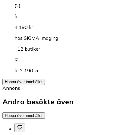
(
2
)
fr.
4 190 kr
hos
SIGMA Imaging
+12 butiker
fr. 3 190 kr
Hoppa över innehållet
Annons
Andra besökte även
Hoppa över innehållet