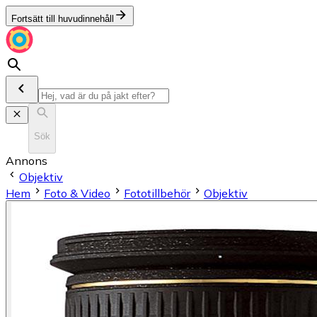
Fortsätt till huvudinnehåll
Sök
Annons
Objektiv
Hem
Foto & Video
Fototillbehör
Objektiv