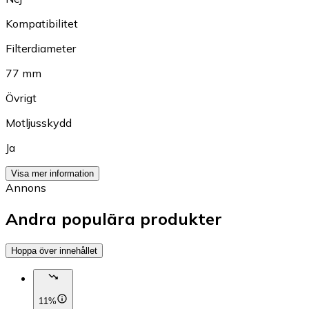
Kompatibilitet
Filterdiameter
77 mm
Övrigt
Motljusskydd
Ja
Visa mer information
Annons
Andra populära produkter
Hoppa över innehållet
11%