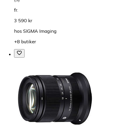
fr.
3 590 kr
hos
SIGMA Imaging
+8 butiker