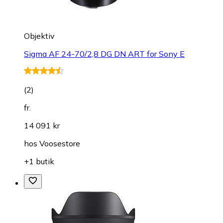
Objektiv
Sigma AF 24-70/2,8 DG DN ART for Sony E
(
2
)
fr.
14 091 kr
hos
Voosestore
+1 butik