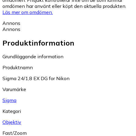
omdömen. Prisjakt kontrollerar inte om de som lämnar
omdömen har använt eller köpt den aktuella produkten.
Läs mer om omdömen.
Annons
Annons
Produktinformation
Grundläggande information
Produktnamn
Sigma 24/1,8 EX DG for Nikon
Varumärke
Sigma
Kategori
Objektiv
Fast/Zoom