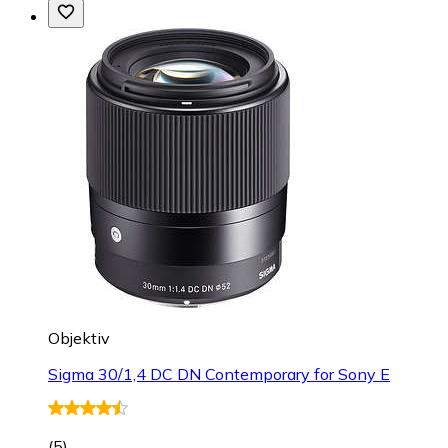
Objektiv
Sigma 30/1,4 DC DN Contemporary for Sony E
(
5
)