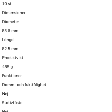
10 st
Dimensioner
Diameter
83.6 mm
Längd
82.5 mm
Produktvikt
485 g
Funktioner
Damm- och fukttålighet
Nej
Stativfäste
Nej