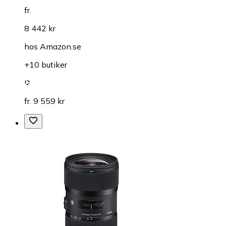
fr.
8 442 kr
hos
Amazon.se
+10 butiker
fr. 9 559 kr