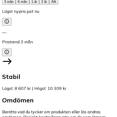
3 mån
6 mån
1 år
2 år
Allt
Lägst nypris just nu
—
Pristrend
3
mån
Stabil
Lägst
:
8 607 kr
|
Högst
:
10 309 kr
Omdömen
Berätta vad du tycker om produkten eller läs andras