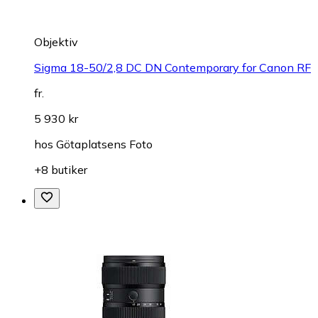
Objektiv
Sigma 18-50/2,8 DC DN Contemporary for Canon RF
fr.
5 930 kr
hos
Götaplatsens Foto
+8 butiker