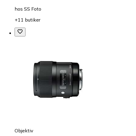
hos
SS Foto
+11 butiker
Objektiv