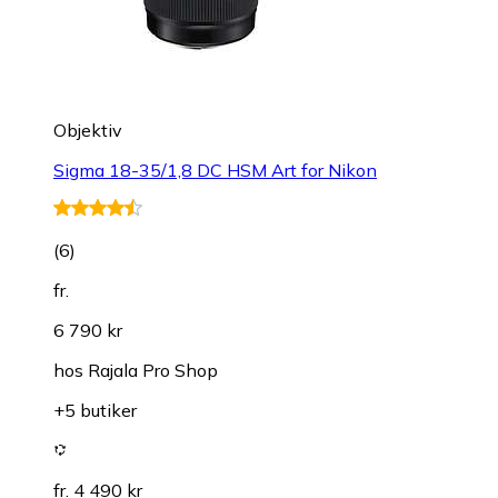
Objektiv
Sigma 18-35/1,8 DC HSM Art for Nikon
(
6
)
fr.
6 790 kr
hos
Rajala Pro Shop
+5 butiker
fr. 4 490 kr