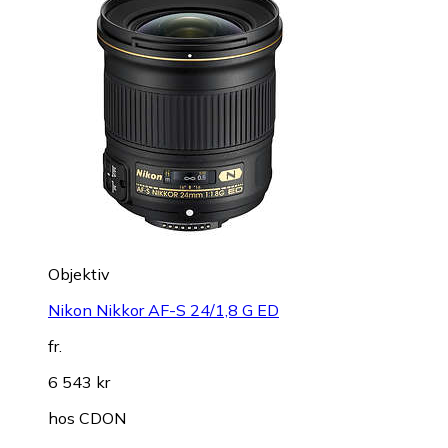
Objektiv
Nikon Nikkor AF-S 24/1,8 G ED
fr.
6 543 kr
hos
CDON