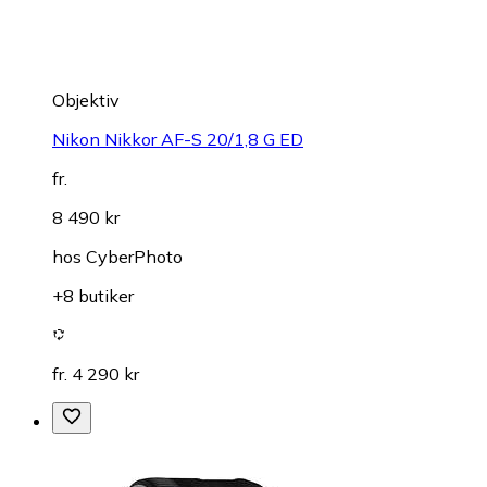
Objektiv
Nikon Nikkor AF-S 20/1,8 G ED
fr.
8 490 kr
hos
CyberPhoto
+8 butiker
fr. 4 290 kr