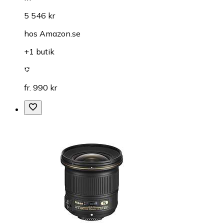
5 546 kr
hos
Amazon.se
+1 butik
fr. 990 kr