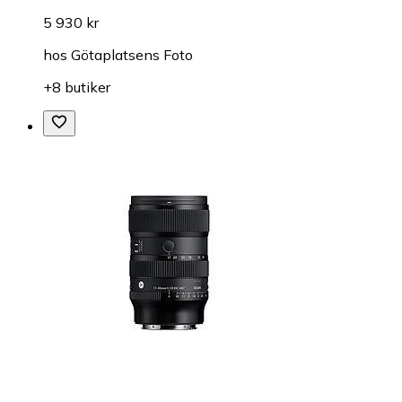
5 930 kr
hos
Götaplatsens Foto
+8 butiker