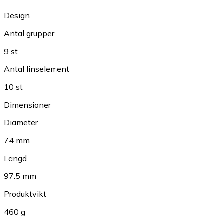
Design
Antal grupper
9 st
Antal linselement
10 st
Dimensioner
Diameter
74 mm
Längd
97.5 mm
Produktvikt
460 g