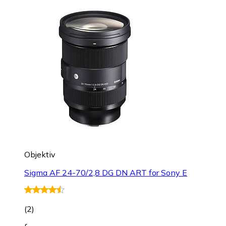
Objektiv
Sigma AF 24-70/2,8 DG DN ART for Sony E
(
2
)