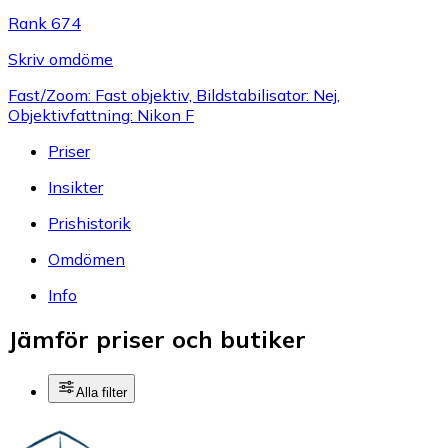
Rank 674
Skriv omdöme
Fast/Zoom: Fast objektiv, Bildstabilisator: Nej,
Objektivfattning: Nikon F
Priser
Insikter
Prishistorik
Omdömen
Info
Jämför priser och butiker
Alla filter