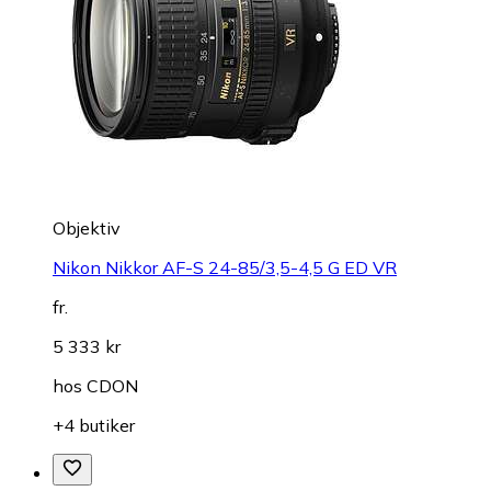
Objektiv
Nikon Nikkor AF-S 24-85/3,5-4,5 G ED VR
fr.
5 333 kr
hos
CDON
+4 butiker