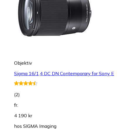
Objektiv
Sigma 16/1,4 DC DN Contemporary for Sony E
(
2
)
fr.
4 190 kr
hos
SIGMA Imaging