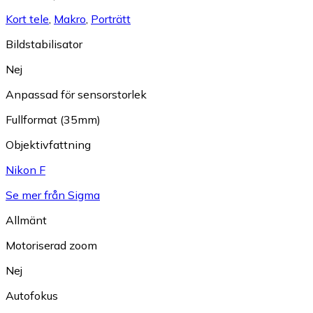
Kort tele
,
Makro
,
Porträtt
Bildstabilisator
Nej
Anpassad för sensorstorlek
Fullformat (35mm)
Objektivfattning
Nikon F
Se mer från Sigma
Allmänt
Motoriserad zoom
Nej
Autofokus