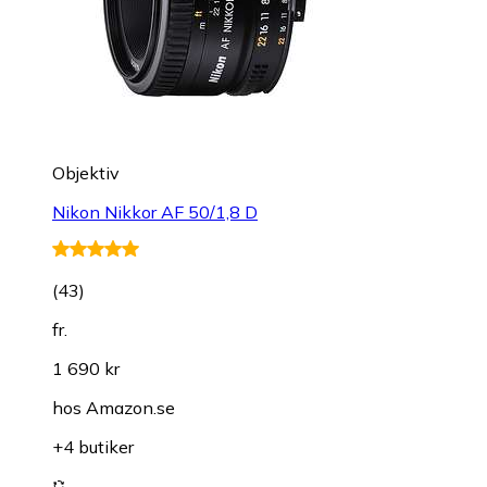
Objektiv
Nikon Nikkor AF 50/1,8 D
(
43
)
fr.
1 690 kr
hos
Amazon.se
+4 butiker