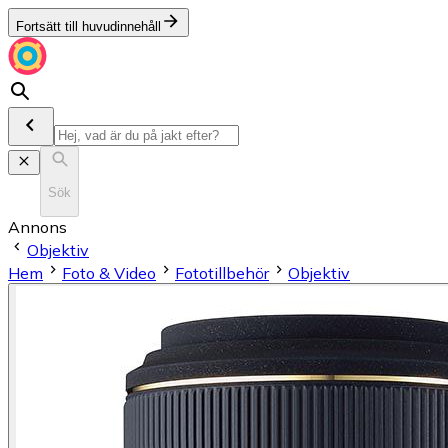
Fortsätt till huvudinnehåll
Sök
Annons
Objektiv
Hem
Foto & Video
Fototillbehör
Objektiv