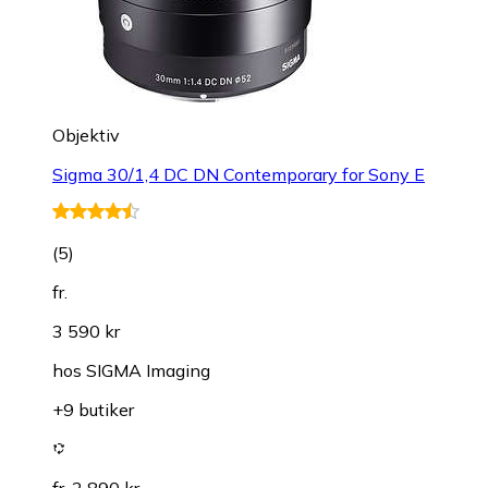
Objektiv
Sigma 30/1,4 DC DN Contemporary for Sony E
(
5
)
fr.
3 590 kr
hos
SIGMA Imaging
+9 butiker
fr. 2 890 kr