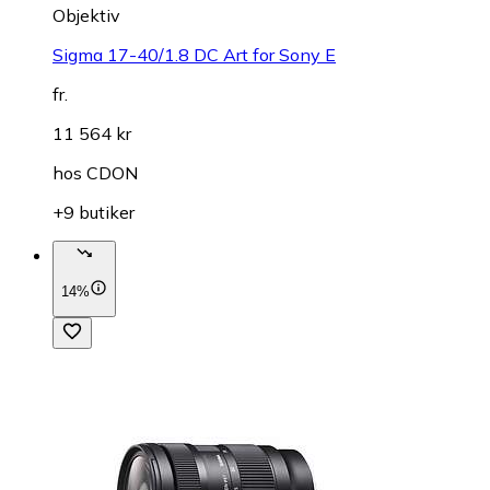
Objektiv
Sigma 17-40/1.8 DC Art for Sony E
fr.
11 564 kr
hos
CDON
+9 butiker
14%