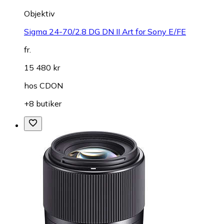
Objektiv
Sigma 24-70/2.8 DG DN II Art for Sony E/FE
fr.
15 480 kr
hos
CDON
+8 butiker