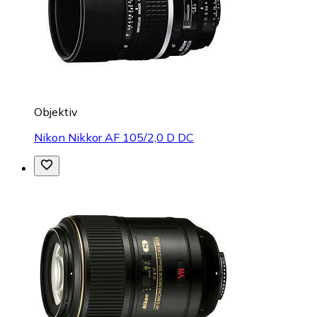
Objektiv
Nikon Nikkor AF 105/2,0 D DC