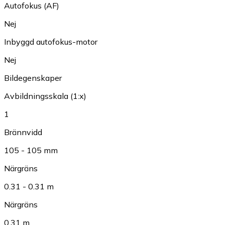
Autofokus (AF)
Nej
Inbyggd autofokus-motor
Nej
Bildegenskaper
Avbildningsskala (1:x)
1
Brännvidd
105 - 105 mm
Närgräns
0.31 - 0.31 m
Närgräns
0.31 m