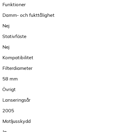
Funktioner
Damm- och fukttålighet
Nej
Stativfäste
Nej
Kompatibilitet
Filterdiameter
58 mm
Övrigt
Lanseringsår
2005
Motljusskydd
Ja