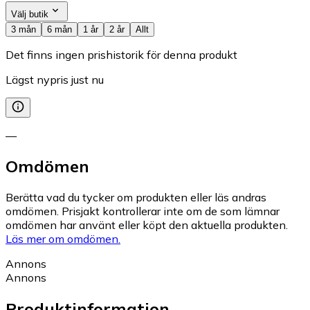
Välj butik
3 mån
6 mån
1 år
2 år
Allt
Det finns ingen prishistorik för denna produkt
Lägst nypris just nu
—
Omdömen
Berätta vad du tycker om produkten eller läs andras
omdömen. Prisjakt kontrollerar inte om de som lämnar
omdömen har använt eller köpt den aktuella produkten.
Läs mer om omdömen.
Annons
Annons
Produktinformation