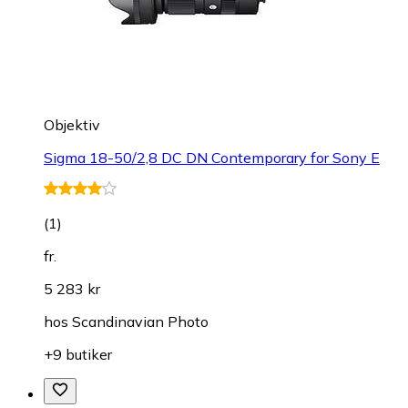
Objektiv
Sigma 18-50/2,8 DC DN Contemporary for Sony E
(
1
)
fr.
5 283 kr
hos
Scandinavian Photo
+9 butiker