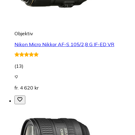
Objektiv
Nikon Micro Nikkor AF-S 105/2,8 G IF-ED VR
(
13
)
fr. 4 620 kr