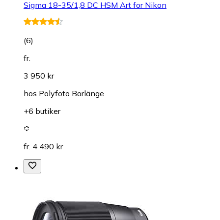
Sigma 18-35/1,8 DC HSM Art for Nikon
(
6
)
fr.
3 950 kr
hos
Polyfoto Borlänge
+6 butiker
fr. 4 490 kr