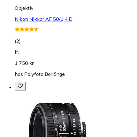
Objektiv
Nikon Nikkor AF 50/1,4 D
(
2
)
fr.
1 750 kr
hos
Polyfoto Borlänge