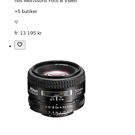
hos
Mattssons Foto & Video
+5 butiker
fr. 13 195 kr