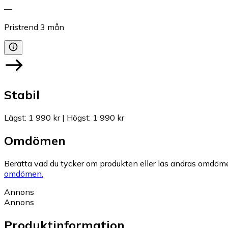
—
Pristrend
3
mån
Stabil
Lägst
:
1 990 kr
|
Högst
:
1 990 kr
Omdömen
Berätta vad du tycker om produkten eller läs andras omdöme
omdömen.
Annons
Annons
Produktinformation