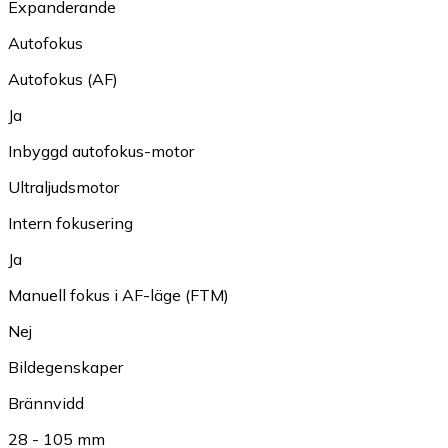
Expanderande
Autofokus
Autofokus (AF)
Ja
Inbyggd autofokus-motor
Ultraljudsmotor
Intern fokusering
Ja
Manuell fokus i AF-läge (FTM)
Nej
Bildegenskaper
Brännvidd
28 - 105 mm