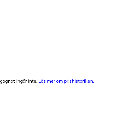
egagnat ingår inte.
Läs mer om prishistoriken.