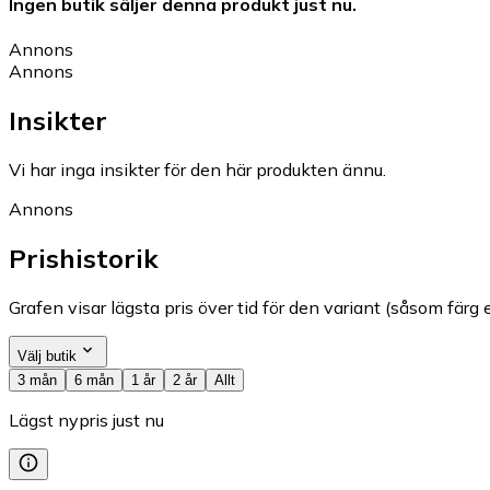
Ingen butik säljer denna produkt just nu.
Annons
Annons
Insikter
Vi har inga insikter för den här produkten ännu.
Annons
Prishistorik
Grafen visar lägsta pris över tid för den variant (såsom färg e
Välj butik
3 mån
6 mån
1 år
2 år
Allt
Lägst nypris just nu