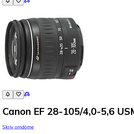
Canon EF 28-105/4,0-5,6 US
Skriv omdöme