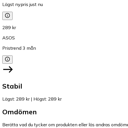
Lägst nypris just nu
289 kr
ASOS
Pristrend
3
mån
Stabil
Lägst
:
289 kr
|
Högst
:
289 kr
Omdömen
Berätta vad du tycker om produkten eller läs andras omdöme