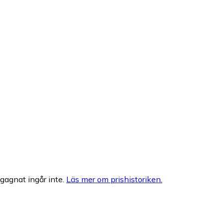
egagnat ingår inte.
Läs mer om prishistoriken.