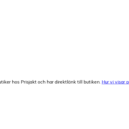
tiker hos Prisjakt och har direktlänk till butiken.
Hur vi visar p