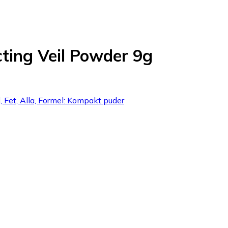
cting Veil Powder 9g
, Fet, Alla, Formel: Kompakt puder