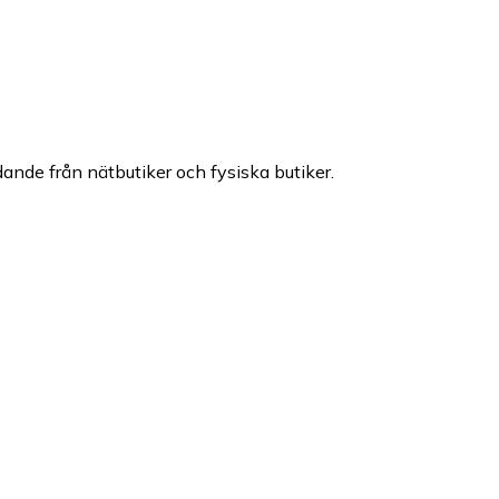
udande från nätbutiker och fysiska butiker.