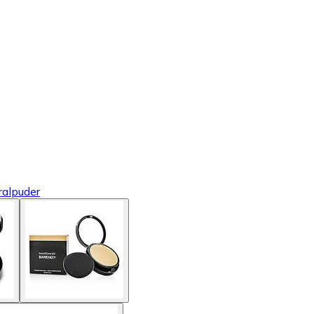
ralpuder