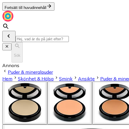
Fortsätt till huvudinnehåll
Sök
Annons
Puder & mineralpuder
Hem
Skönhet & Hälsa
Smink
Ansikte
Puder & mine