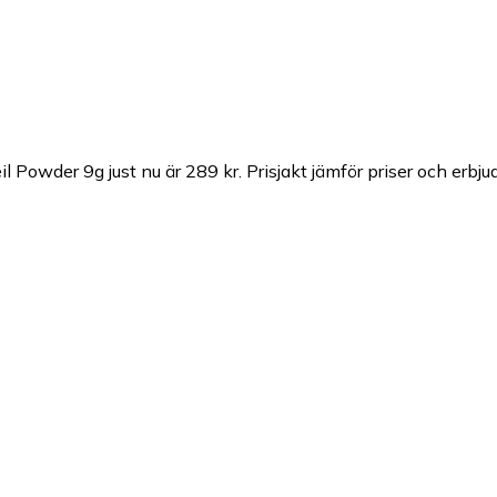
il Powder 9g just nu är 289 kr.
Prisjakt jämför priser och erbj