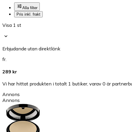
Alla filter
Pris inkl. frakt
Visa 1 st
Erbjudande utan direktlänk
fr.
289 kr
Vi har hittat produkten i totalt 1 butiker, varav 0 är partnerbu
Annons
Annons